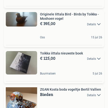
Originele Iittala Bird - Birds by Toikka -
Moshoen vogel
€ 395,00
Details
Oss
15 jul 26
Toikka iittala nieuwste boek
€ 125,00
Details
Buurmalsen
5 jul 26
ZGAN Kosta boda vogeltje Bertil Vallien
Bieden
Details