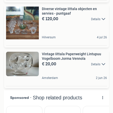
Diverse vintage Iittala objecten en
servies - puntgaaf
€ 120,00
Details
Hilversum
4 jul 26
Vintage Iittala Paperweight Lintupuu
Vogelboom Jorma Vennola
€ 20,00
Details
Amsterdam
2 jun 26