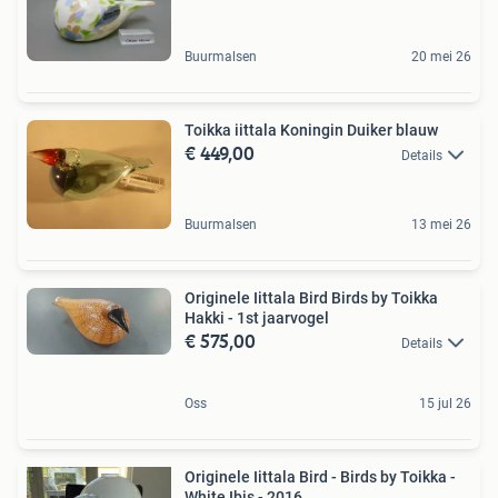
Buurmalsen
20 mei 26
Toikka iittala Koningin Duiker blauw
€ 449,00
Details
Buurmalsen
13 mei 26
Originele Iittala Bird Birds by Toikka
Hakki - 1st jaarvogel
€ 575,00
Details
Oss
15 jul 26
Originele Iittala Bird - Birds by Toikka -
White Ibis - 2016