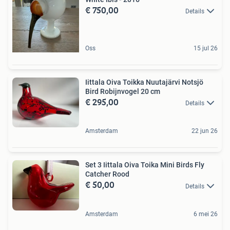
€ 750,00
Details
Oss
15 jul 26
Iittala Oiva Toikka Nuutajärvi Notsjö
Bird Robijnvogel 20 cm
€ 295,00
Details
Amsterdam
22 jun 26
Set 3 Iittala Oiva Toika Mini Birds Fly
Catcher Rood
€ 50,00
Details
Amsterdam
6 mei 26