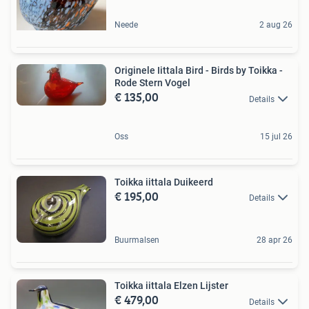
Neede
2 aug 26
Originele Iittala Bird - Birds by Toikka -
Rode Stern Vogel
€ 135,00
Details
Oss
15 jul 26
Toikka iittala Duikeerd
€ 195,00
Details
Buurmalsen
28 apr 26
Toikka iittala Elzen Lijster
€ 479,00
Details