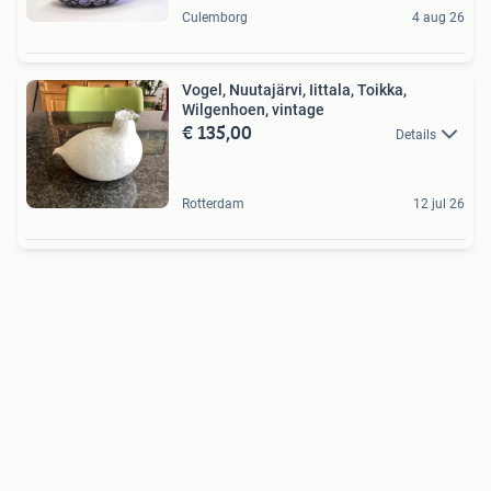
Culemborg
4 aug 26
Vogel, Nuutajärvi, Iittala, Toikka,
Wilgenhoen, vintage
€ 135,00
Details
Rotterdam
12 jul 26