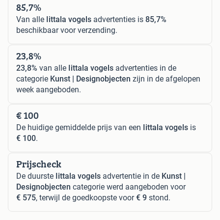
85,7%
Van alle
Iittala vogels
advertenties is
85,7%
beschikbaar voor verzending.
23,8%
23,8%
van alle
Iittala vogels
advertenties in de
categorie
Kunst | Designobjecten
zijn in de afgelopen
week aangeboden.
€ 100
De huidige gemiddelde prijs van een
Iittala vogels
is
€ 100
.
Prijscheck
De duurste
Iittala vogels
advertentie in de
Kunst |
Designobjecten
categorie werd aangeboden voor
€ 575
, terwijl de goedkoopste voor
€ 9
stond.