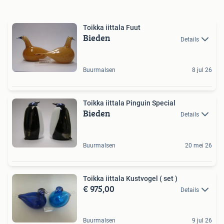
Toikka iittala Fuut
Bieden
Details
Buurmalsen
8 jul 26
Toikka iittala Pinguin Special
Bieden
Details
Buurmalsen
20 mei 26
Toikka iittala Kustvogel ( set )
€ 975,00
Details
Buurmalsen
9 jul 26