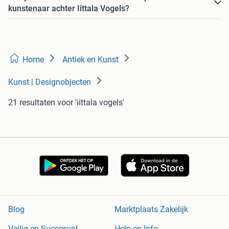
kunstenaar achter Iittala Vogels?
Home
Antiek en Kunst
Kunst | Designobjecten
21 resultaten
voor 'iittala vogels'
Blog
Marktplaats Zakelijk
Veilig en Succesvol
Help en Info