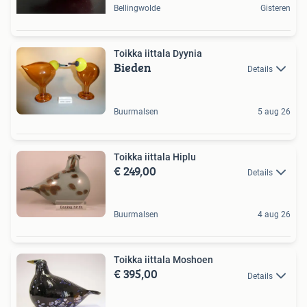
Bellingwolde
Gisteren
Toikka iittala Dyynia
Bieden
Details
Buurmalsen
5 aug 26
Toikka iittala Hiplu
€ 249,00
Details
Buurmalsen
4 aug 26
Toikka iittala Moshoen
€ 395,00
Details