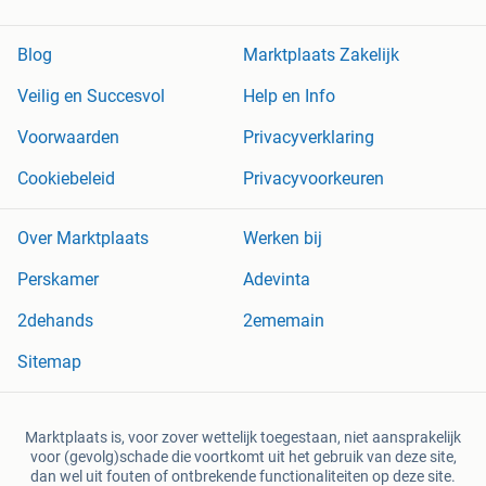
Blog
Marktplaats Zakelijk
Veilig en Succesvol
Help en Info
Voorwaarden
Privacyverklaring
Cookiebeleid
Privacyvoorkeuren
Over Marktplaats
Werken bij
Perskamer
Adevinta
2dehands
2ememain
Sitemap
Marktplaats is, voor zover wettelijk toegestaan, niet aansprakelijk
voor (gevolg)schade die voortkomt uit het gebruik van deze site,
dan wel uit fouten of ontbrekende functionaliteiten op deze site.