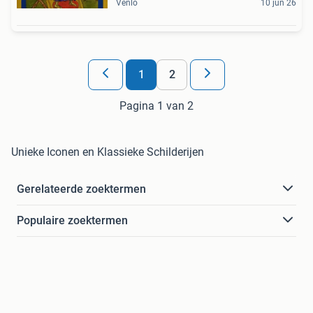
Venlo
10 jun 26
1
2
Pagina 1 van 2
Unieke Iconen en Klassieke Schilderijen
Gerelateerde zoektermen
Populaire zoektermen