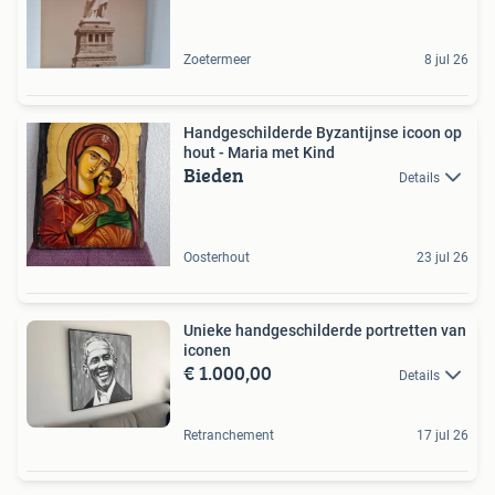
Zoetermeer
8 jul 26
Handgeschilderde Byzantijnse icoon op
hout - Maria met Kind
Bieden
Details
Oosterhout
23 jul 26
Unieke handgeschilderde portretten van
iconen
€ 1.000,00
Details
Retranchement
17 jul 26