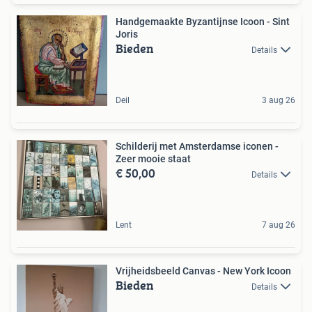
Handgemaakte Byzantijnse Icoon - Sint
Joris
Bieden
Details
Deil
3 aug 26
Schilderij met Amsterdamse iconen -
Zeer mooie staat
€ 50,00
Details
Lent
7 aug 26
Vrijheidsbeeld Canvas - New York Icoon
Bieden
Details