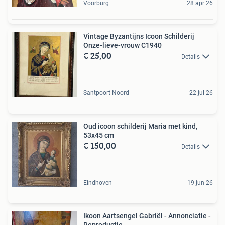
Voorburg
28 apr 26
Vintage Byzantijns Icoon Schilderij
Onze-lieve-vrouw C1940
€ 25,00
Details
Santpoort-Noord
22 jul 26
Oud icoon schilderij Maria met kind,
53x45 cm
€ 150,00
Details
Eindhoven
19 jun 26
Ikoon Aartsengel Gabriël - Annonciatie -
Reproductie