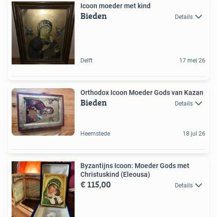
Icoon moeder met kind
Bieden
Details
Delft
17 mei 26
Orthodox Icoon Moeder Gods van Kazan
Bieden
Details
Heemstede
18 jul 26
Byzantijns Icoon: Moeder Gods met
Christuskind (Eleousa)
€ 115,00
Details