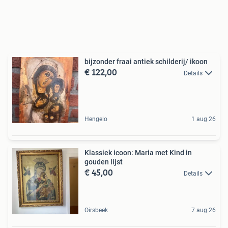
bijzonder fraai antiek schilderij/ ikoon
€ 122,00
Details
Hengelo
1 aug 26
Klassiek icoon: Maria met Kind in
gouden lijst
€ 45,00
Details
Oirsbeek
7 aug 26