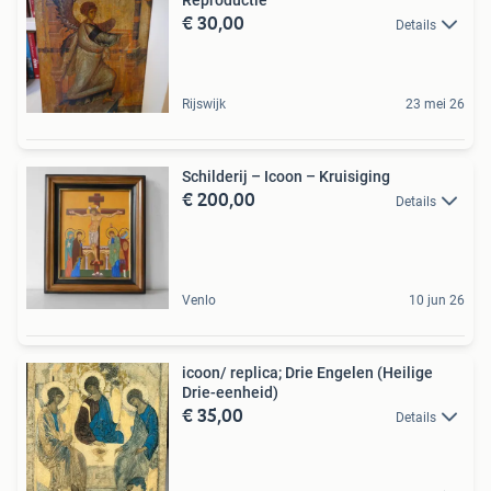
€ 30,00
Details
Rijswijk
23 mei 26
Schilderij – Icoon – Kruisiging
€ 200,00
Details
Venlo
10 jun 26
icoon/ replica; Drie Engelen (Heilige
Drie-eenheid)
€ 35,00
Details