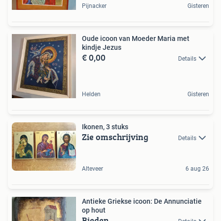
Pijnacker
Gisteren
Oude icoon van Moeder Maria met
kindje Jezus
€ 0,00
Details
Helden
Gisteren
Ikonen, 3 stuks
Zie omschrijving
Details
Alteveer
6 aug 26
Antieke Griekse icoon: De Annunciatie
op hout
Bieden