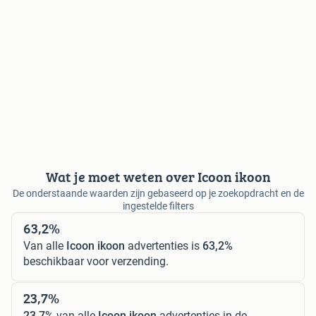
Wat je moet weten over Icoon ikoon
De onderstaande waarden zijn gebaseerd op je zoekopdracht en de
ingestelde filters
63,2%
Van alle
Icoon ikoon
advertenties is
63,2%
beschikbaar voor verzending.
23,7%
23,7%
van alle
Icoon ikoon
advertenties in de