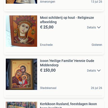
Amerongen
13 jul 26
Mooi schilderij op hout - Religieuze
afbeelding
€ 25,00
Details
Enschede
Gisteren
Icoon 'Heilige Familie' Hennie Oude
Middendorp
€ 150,00
Details
Stadskanaal
26 jul 26
Kerkikoon Rusland, feestdagen ikoon