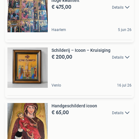
hoge kwaliteit
€ 475,00
Details
Haarlem
5 jun 26
Schilderij – Icoon – Kruisiging
€ 200,00
Details
Venlo
16 jul 26
Handgeschilderd icoon
€ 65,00
Details