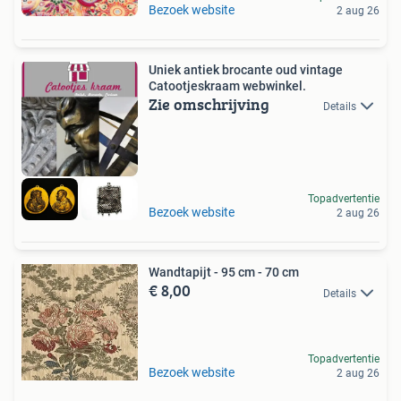
Bezoek website
2 aug 26
Uniek antiek brocante oud vintage
Catootjeskraam webwinkel.
Zie omschrijving
Details
Topadvertentie
Bezoek website
2 aug 26
Wandtapijt - 95 cm - 70 cm
€ 8,00
Details
Topadvertentie
Bezoek website
2 aug 26