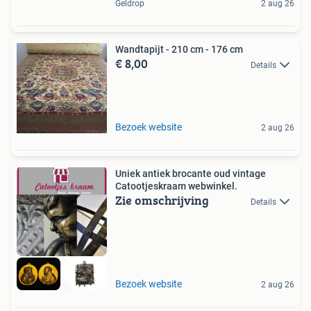
Geldrop
2 aug 26
Wandtapijt - 210 cm - 176 cm
€ 8,00
Details
Bezoek website
2 aug 26
Uniek antiek brocante oud vintage
Catootjeskraam webwinkel.
Zie omschrijving
Details
Bezoek website
2 aug 26