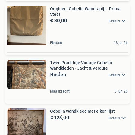
Origineel Gobelin Wandtapijt - Prima
Staat
€ 30,00
Details
Rheden
13 jul 26
Twee Prachtige Vintage Gobelin
Wandkleden - Jacht & Verdure
Bieden
Details
Maasbracht
6 jun 26
Gobelin wandkleed met eiken lijst
€ 125,00
Details