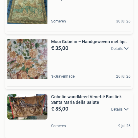
Someren
30 jul 26
Mooi Gobelin ~ Handgeweven met lijst
€ 35,00
Details
's-Gravenhage
26 jul 26
Gobelin wandkleed Venetië Basiliek
Santa Maria della Salute
€ 85,00
Details
Someren
9 jul 26