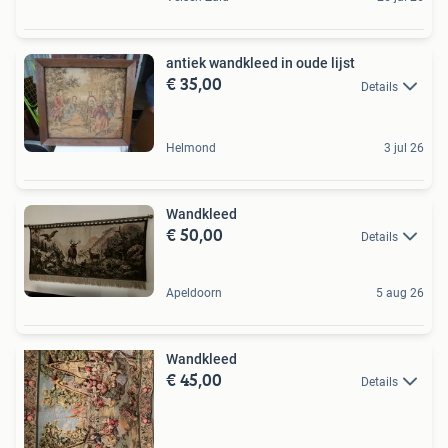
antiek wandkleed in oude lijst
€ 35,00
Details
Helmond
3 jul 26
Wandkleed
€ 50,00
Details
Apeldoorn
5 aug 26
Wandkleed
€ 45,00
Details