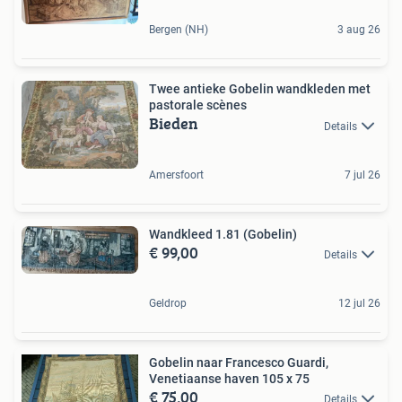
Bergen (NH)
3 aug 26
Twee antieke Gobelin wandkleden met
pastorale scènes
Bieden
Details
Amersfoort
7 jul 26
Wandkleed 1.81 (Gobelin)
€ 99,00
Details
Geldrop
12 jul 26
Gobelin naar Francesco Guardi,
Venetiaanse haven 105 x 75
€ 75,00
Details