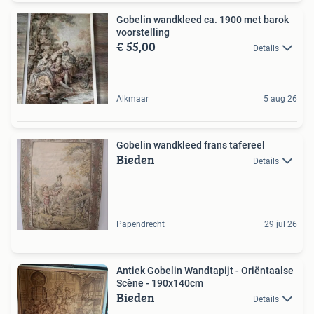
Gobelin wandkleed ca. 1900 met barok
voorstelling
€ 55,00
Details
Alkmaar
5 aug 26
Gobelin wandkleed frans tafereel
Bieden
Details
Papendrecht
29 jul 26
Antiek Gobelin Wandtapijt - Oriëntaalse
Scène - 190x140cm
Bieden
Details