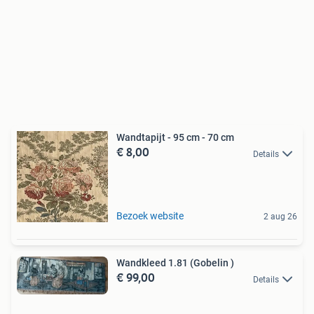
Wandtapijt - 95 cm - 70 cm
€ 8,00
Details
Bezoek website
2 aug 26
Wandkleed 1.81 (Gobelin )
€ 99,00
Details