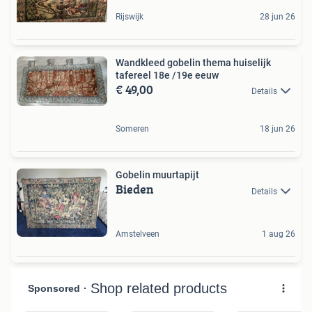
Rijswijk
28 jun 26
Wandkleed gobelin thema huiselijk
tafereel 18e /19e eeuw
€ 49,00
Details
Someren
18 jun 26
Gobelin muurtapijt
Bieden
Details
Amstelveen
1 aug 26