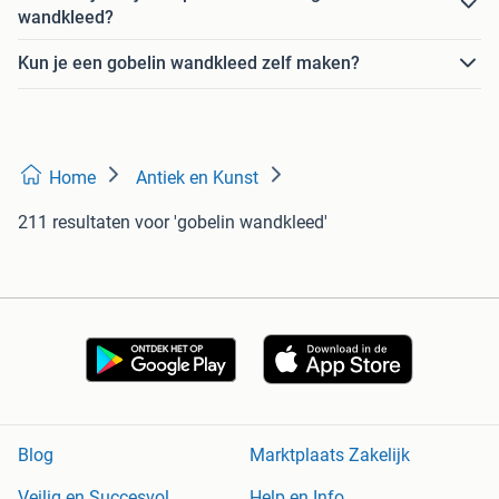
wandkleed?
Kun je een gobelin wandkleed zelf maken?
Home
Antiek en Kunst
211 resultaten
voor 'gobelin wandkleed'
Blog
Marktplaats Zakelijk
Veilig en Succesvol
Help en Info