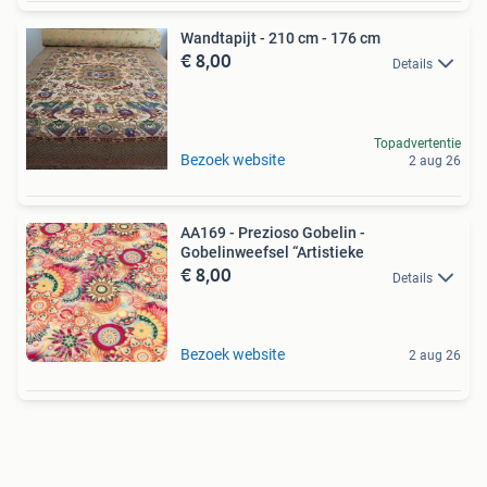
Wandtapijt - 210 cm - 176 cm
€ 8,00
Details
Topadvertentie
Bezoek website
2 aug 26
AA169 - Prezioso Gobelin -
Gobelinweefsel “Artistieke
€ 8,00
Details
Bezoek website
2 aug 26