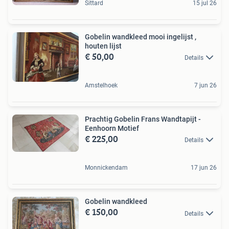
Sittard
15 jul 26
Gobelin wandkleed mooi ingelijst ,
houten lijst
€ 50,00
Details
Amstelhoek
7 jun 26
Prachtig Gobelin Frans Wandtapijt -
Eenhoorn Motief
€ 225,00
Details
Monnickendam
17 jun 26
Gobelin wandkleed
€ 150,00
Details