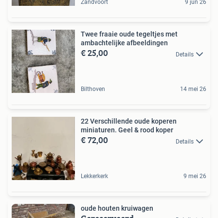
Zandvoort
9 jun 26
Twee fraaie oude tegeltjes met
ambachtelijke afbeeldingen
€ 25,00
Details
Bilthoven
14 mei 26
22 Verschillende oude koperen
miniaturen. Geel & rood koper
€ 72,00
Details
Lekkerkerk
9 mei 26
oude houten kruiwagen