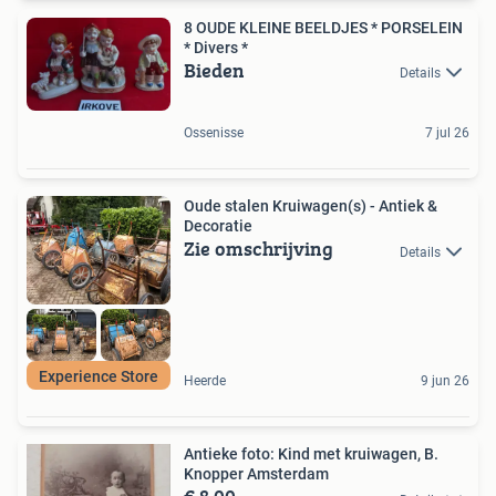
8 OUDE KLEINE BEELDJES * PORSELEIN
* Divers *
Bieden
Details
Ossenisse
7 jul 26
Oude stalen Kruiwagen(s) - Antiek &
Decoratie
Zie omschrijving
Details
Experience Store
Heerde
9 jun 26
Antieke foto: Kind met kruiwagen, B.
Knopper Amsterdam