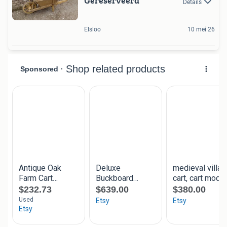
Gereserveerd
Details
Elsloo
10 mei 26