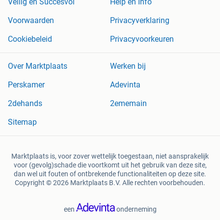
Veilig en Succesvol
Help en Info
Voorwaarden
Privacyverklaring
Cookiebeleid
Privacyvoorkeuren
Over Marktplaats
Werken bij
Perskamer
Adevinta
2dehands
2ememain
Sitemap
Marktplaats is, voor zover wettelijk toegestaan, niet aansprakelijk
voor (gevolg)schade die voortkomt uit het gebruik van deze site,
dan wel uit fouten of ontbrekende functionaliteiten op deze site.
Copyright © 2026 Marktplaats B.V. Alle rechten voorbehouden.
een
onderneming