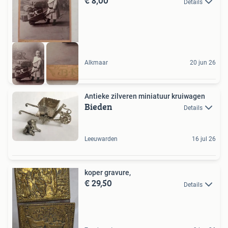
€ 8,00
Details
Alkmaar
20 jun 26
Antieke zilveren miniatuur kruiwagen
Bieden
Details
Leeuwarden
16 jul 26
koper gravure,
€ 29,50
Details