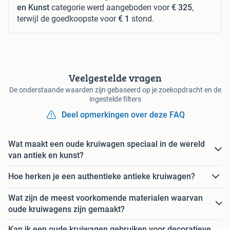
en Kunst
categorie werd aangeboden voor
€ 325
,
terwijl de goedkoopste voor
€ 1
stond.
Veelgestelde vragen
De onderstaande waarden zijn gebaseerd op je zoekopdracht en de
ingestelde filters
Deel opmerkingen over deze FAQ
Wat maakt een oude kruiwagen speciaal in de wereld
van antiek en kunst?
Hoe herken je een authentieke antieke kruiwagen?
Wat zijn de meest voorkomende materialen waarvan
oude kruiwagens zijn gemaakt?
Kan ik een oude kruiwagen gebruiken voor decoratieve