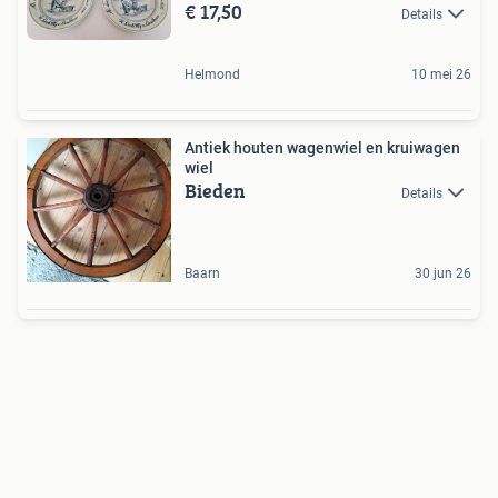
€ 17,50
Details
Helmond
10 mei 26
Antiek houten wagenwiel en kruiwagen
wiel
Bieden
Details
Baarn
30 jun 26