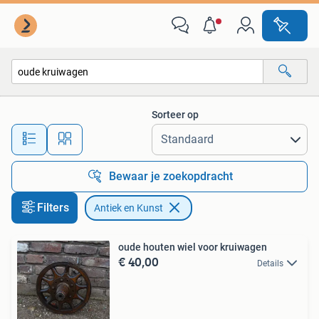
Antiek en Kunst
Sorteer op
Alle afstanden…
Bewaar je zoekopdracht
Filters
Antiek en Kunst
oude houten wiel voor kruiwagen
€ 40,00
Details