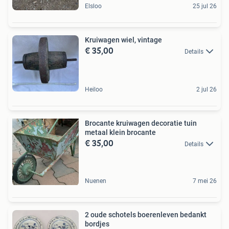
Elsloo
25 jul 26
Kruiwagen wiel, vintage
€ 35,00
Details
Heiloo
2 jul 26
Brocante kruiwagen decoratie tuin
metaal klein brocante
€ 35,00
Details
Nuenen
7 mei 26
2 oude schotels boerenleven bedankt
bordjes