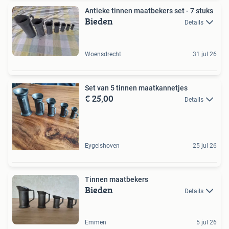
Antieke tinnen maatbekers set - 7 stuks
Bieden
Details
Woensdrecht
31 jul 26
Set van 5 tinnen maatkannetjes
€ 25,00
Details
Eygelshoven
25 jul 26
Tinnen maatbekers
Bieden
Details
Emmen
5 jul 26