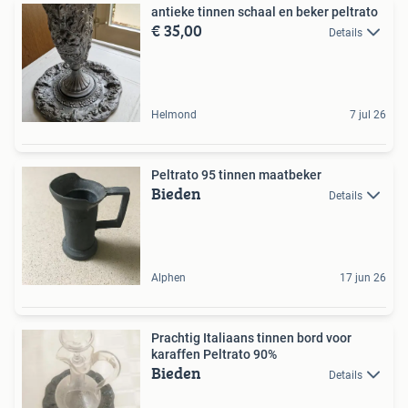
antieke tinnen schaal en beker peltrato
€ 35,00
Details
Helmond
7 jul 26
Peltrato 95 tinnen maatbeker
Bieden
Details
Alphen
17 jun 26
Prachtig Italiaans tinnen bord voor
karaffen Peltrato 90%
Bieden
Details