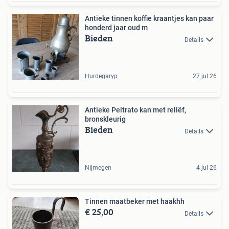
Antieke tinnen koffie kraantjes kan paar
honderd jaar oud m
Bieden
Details
Hurdegaryp
27 jul 26
Antieke Peltrato kan met reliëf,
bronskleurig
Bieden
Details
Nijmegen
4 jul 26
Tinnen maatbeker met haakhh
€ 25,00
Details