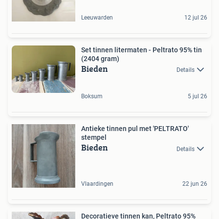
Leeuwarden
12 jul 26
Set tinnen litermaten - Peltrato 95% tin
(2404 gram)
Bieden
Details
Boksum
5 jul 26
Antieke tinnen pul met 'PELTRATO'
stempel
Bieden
Details
Vlaardingen
22 jun 26
Decoratieve tinnen kan, Peltrato 95%