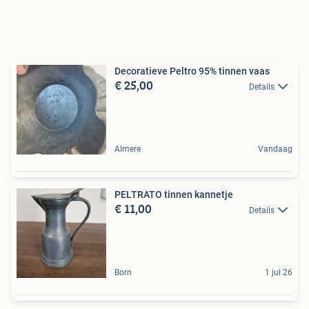
Decoratieve Peltro 95% tinnen vaas
€ 25,00
Details
Almere
Vandaag
PELTRATO tinnen kannetje
€ 11,00
Details
Born
1 jul 26