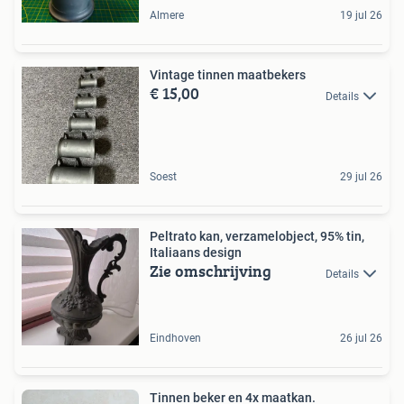
Almere
19 jul 26
Vintage tinnen maatbekers
€ 15,00
Details
Soest
29 jul 26
Peltrato kan, verzamelobject, 95% tin,
Italiaans design
Zie omschrijving
Details
Eindhoven
26 jul 26
Tinnen beker en 4x maatkan.