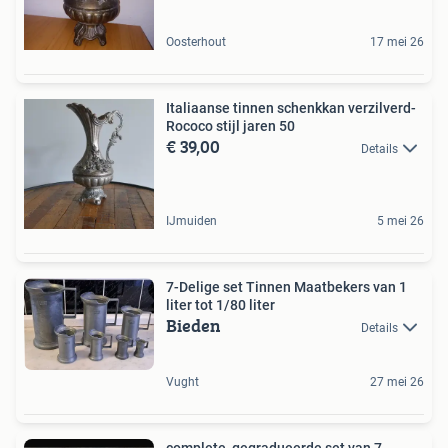
Oosterhout
17 mei 26
Italiaanse tinnen schenkkan verzilverd-
Rococo stijl jaren 50
€ 39,00
Details
IJmuiden
5 mei 26
7-Delige set Tinnen Maatbekers van 1
liter tot 1/80 liter
Bieden
Details
Vught
27 mei 26