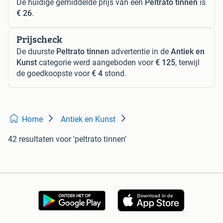
De huidige gemiddelde prijs van een
Peltrato tinnen
is
€ 26
.
Prijscheck
De duurste
Peltrato tinnen
advertentie in de
Antiek en
Kunst
categorie werd aangeboden voor
€ 125
, terwijl
de goedkoopste voor
€ 4
stond.
Home
Antiek en Kunst
42 resultaten
voor 'peltrato tinnen'