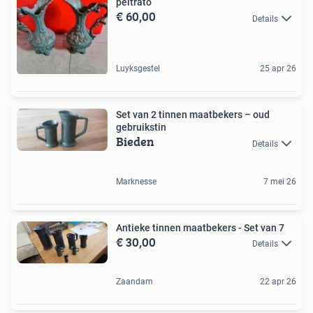
peltrato
€ 60,00
Details
Luyksgestel
25 apr 26
Set van 2 tinnen maatbekers – oud
gebruikstin
Bieden
Details
Marknesse
7 mei 26
Antieke tinnen maatbekers - Set van 7
€ 30,00
Details
Zaandam
22 apr 26