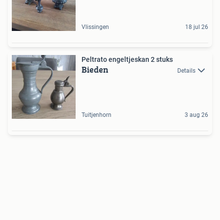
Vlissingen
18 jul 26
Peltrato engeltjeskan 2 stuks
Bieden
Details
Tuitjenhorn
3 aug 26