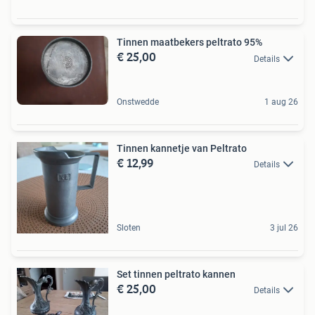
Tinnen maatbekers peltrato 95%
€ 25,00
Details
Onstwedde
1 aug 26
Tinnen kannetje van Peltrato
€ 12,99
Details
Sloten
3 jul 26
Set tinnen peltrato kannen
€ 25,00
Details