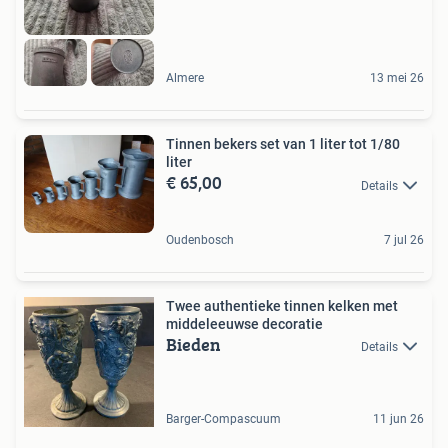
Almere
13 mei 26
Tinnen bekers set van 1 liter tot 1/80
liter
€ 65,00
Details
Oudenbosch
7 jul 26
Twee authentieke tinnen kelken met
middeleeuwse decoratie
Bieden
Details
Barger-Compascuum
11 jun 26