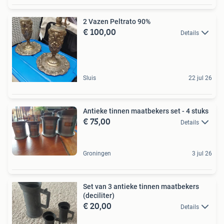
2 Vazen Peltrato 90%
€ 100,00
Details
Sluis
22 jul 26
Antieke tinnen maatbekers set - 4 stuks
€ 75,00
Details
Groningen
3 jul 26
Set van 3 antieke tinnen maatbekers
(deciliter)
€ 20,00
Details