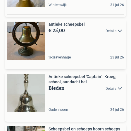
Winterswijk
31 jul 26
antieke scheepsbel
€ 25,00
Details
's-Gravenhage
23 jul 26
Antieke scheepsbel 'Captain' . Kroeg,
school, aandacht bel..
Bieden
Details
Oudenhoorn
24 jul 26
Scheepsbel en scheeps hoorn scheeps