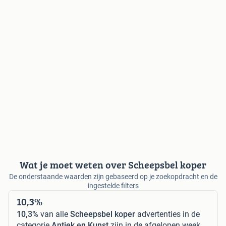
Wat je moet weten over Scheepsbel koper
De onderstaande waarden zijn gebaseerd op je zoekopdracht en de
ingestelde filters
10,3%
10,3%
van alle
Scheepsbel koper
advertenties in de
categorie
Antiek en Kunst
zijn in de afgelopen week