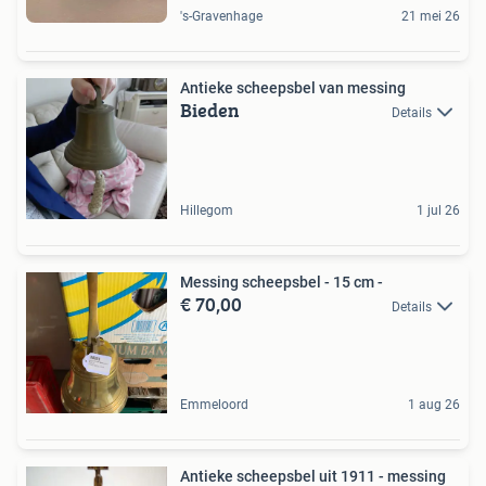
's-Gravenhage
21 mei 26
Antieke scheepsbel van messing
Bieden
Details
Hillegom
1 jul 26
Messing scheepsbel - 15 cm -
€ 70,00
Details
Emmeloord
1 aug 26
Antieke scheepsbel uit 1911 - messing