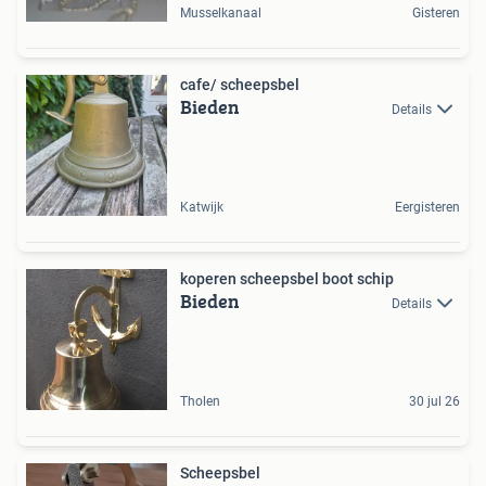
Musselkanaal
Gisteren
cafe/ scheepsbel
Bieden
Details
Katwijk
Eergisteren
koperen scheepsbel boot schip
Bieden
Details
Tholen
30 jul 26
Scheepsbel