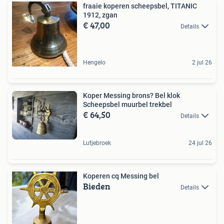
fraaie koperen scheepsbel, TITANIC
1912, zgan
€ 47,00
Details
Hengelo
2 jul 26
Koper Messing brons? Bel klok
Scheepsbel muurbel trekbel
€ 64,50
Details
Lutjebroek
24 jul 26
Koperen cq Messing bel
Bieden
Details