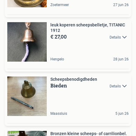
Zoetermeer
27 jun 26
leuk koperen scheepsbelletje, TITANIC
1912
€ 27,00
Details
Hengelo
28 jun 26
Scheepsbenodigdheden
Bieden
Details
Maassluis
5 jun 26
Bronzen kleine scheeps- of carrilionbel.