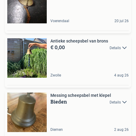
Voerendaal
20 jul 26
Antieke scheepsbel van brons
€ 0,00
Details
Zwolle
4 aug 26
Messing scheepsbel met klepel
Bieden
Details
Diemen
2 aug 26