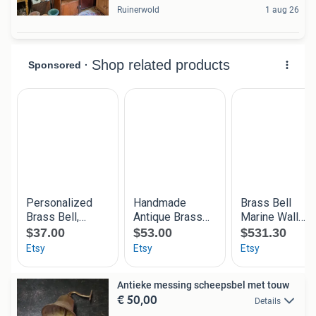
Ruinerwold
1 aug 26
Antieke messing scheepsbel met touw
€ 50,00
Details