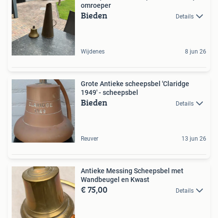
omroeper
Bieden
Details
Wijdenes
8 jun 26
Grote Antieke scheepsbel 'Claridge
1949' - scheepsbel
Bieden
Details
Reuver
13 jun 26
Antieke Messing Scheepsbel met
Wandbeugel en Kwast
€ 75,00
Details