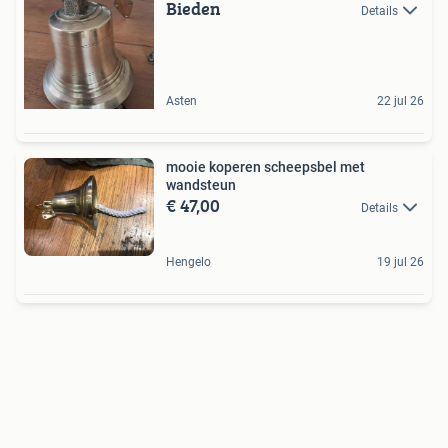
Bieden
Details
Asten
22 jul 26
mooie koperen scheepsbel met
wandsteun
€ 47,00
Details
Hengelo
19 jul 26