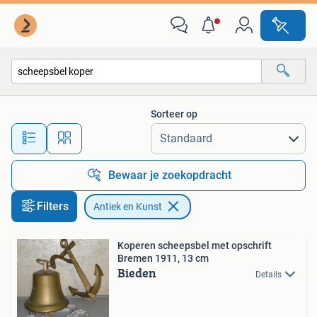
Antiek en Kunst
Sorteer op
Alle afstanden…
Bewaar je zoekopdracht
Filters
Antiek en Kunst
Koperen scheepsbel met opschrift
Bremen 1911, 13 cm
Bieden
Details