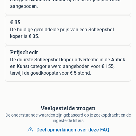
aangeboden.
€ 35
De huidige gemiddelde prijs van een
Scheepsbel
koper
is
€ 35
.
Prijscheck
De duurste
Scheepsbel koper
advertentie in de
Antiek
en Kunst
categorie werd aangeboden voor
€ 155
,
terwijl de goedkoopste voor
€ 5
stond.
Veelgestelde vragen
De onderstaande waarden zijn gebaseerd op je zoekopdracht en de
ingestelde filters
Deel opmerkingen over deze FAQ