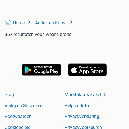
Home
Antiek en Kunst
357 resultaten
voor 'weens brons'
Blog
Marktplaats Zakelijk
Veilig en Succesvol
Help en Info
Voorwaarden
Privacyverklaring
Cookiebeleid
Privacyvoorkeuren