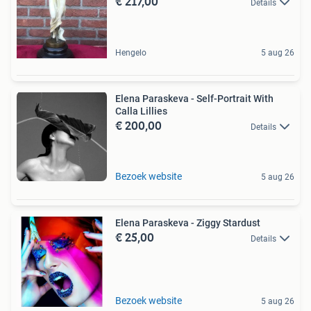
€ 217,00
Details
Hengelo
5 aug 26
Elena Paraskeva - Self-Portrait With
Calla Lillies
€ 200,00
Details
Bezoek website
5 aug 26
Elena Paraskeva - Ziggy Stardust
€ 25,00
Details
Bezoek website
5 aug 26