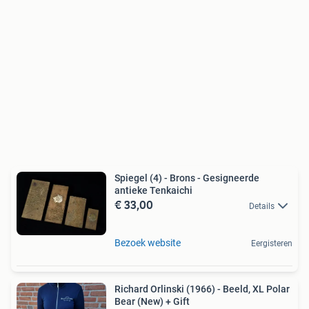
Spiegel (4) - Brons - Gesigneerde
antieke Tenkaichi
€ 33,00
Details
Bezoek website
Eergisteren
Richard Orlinski (1966) - Beeld, XL Polar
Bear (New) + Gift