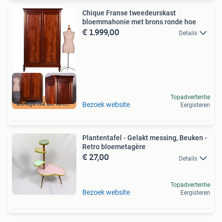
Chique Franse tweedeurskast
bloemmahonie met brons ronde hoe
€ 1.999,00
Details
Topadvertentie
Bekijk nu de SALE
Bezoek website
Eergisteren
Plantentafel - Gelakt messing, Beuken -
Retro bloemetagère
€ 27,00
Details
Topadvertentie
Bezoek website
Eergisteren