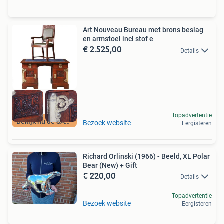
Art Nouveau Bureau met brons beslag
en armstoel incl stof e
€ 2.525,00
Details
Topadvertentie
Bekijk nu de SALE
Bezoek website
Eergisteren
Richard Orlinski (1966) - Beeld, XL Polar
Bear (New) + Gift
€ 220,00
Details
Topadvertentie
Bezoek website
Eergisteren