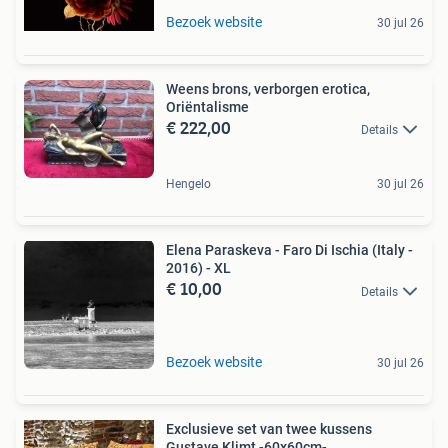
Bezoek website
30 jul 26
Weens brons, verborgen erotica,
Oriëntalisme
€ 222,00
Details
Hengelo
30 jul 26
Elena Paraskeva - Faro Di Ischia (Italy -
2016) - XL
€ 10,00
Details
Bezoek website
30 jul 26
Exclusieve set van twee kussens
Gustave Klimt -60x60cm-