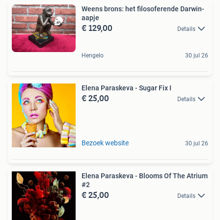
Weens brons: het filosoferende Darwin-
aapje
€ 129,00
Details
Hengelo
30 jul 26
Elena Paraskeva - Sugar Fix I
€ 25,00
Details
Bezoek website
30 jul 26
Elena Paraskeva - Blooms Of The Atrium
#2
€ 25,00
Details