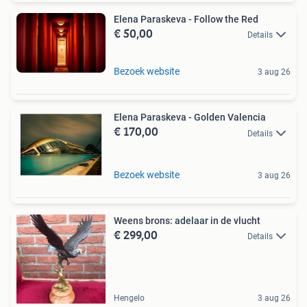
Elena Paraskeva - Follow the Red
€ 50,00
Details
Bezoek website
3 aug 26
Elena Paraskeva - Golden Valencia
€ 170,00
Details
Bezoek website
3 aug 26
Weens brons: adelaar in de vlucht
€ 299,00
Details
Hengelo
3 aug 26