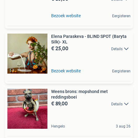
Bezoek website
Eergisteren
Elena Paraskeva - BLIND SPOT (Baryta
Silk)- XL
€ 25,00
Details
Bezoek website
Eergisteren
Weens brons: mopshond met
reddingsboei
€ 89,00
Details
Hengelo
3 aug 26