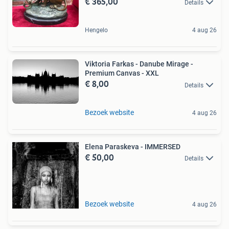
€ 365,00
Details
Hengelo
4 aug 26
Viktoria Farkas - Danube Mirage -
Premium Canvas - XXL
€ 8,00
Details
Bezoek website
4 aug 26
Elena Paraskeva - IMMERSED
€ 50,00
Details
Bezoek website
4 aug 26