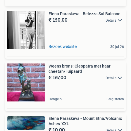
Elena Paraskeva - Belezza Sul Balcone
€ 150,00
Details
Bezoek website
30 jul 26
Weens brons: Cleopatra met haar
cheetah/ luipaard
€ 167,00
Details
Hengelo
Eergisteren
Elena Paraskeva - Mount Etna/Volcanic
Ashes-XXL
€ 10,00
Details