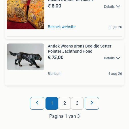
€ 8,00
Details
Bezoek website
30 jul 26
Antiek Weens Brons Beeldje Setter
Pointer Jachthond Hond
€ 75,00
Details
Blaricum
4 aug 26
1
2
3
Pagina 1 van 3