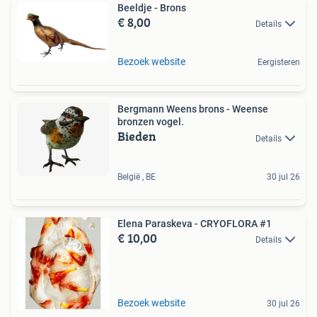
Beeldje - Brons
€ 8,00
Details
Bezoek website
Eergisteren
Bergmann Weens brons - Weense
bronzen vogel.
Bieden
Details
België , BE
30 jul 26
Elena Paraskeva - CRYOFLORA #1
€ 10,00
Details
Bezoek website
30 jul 26