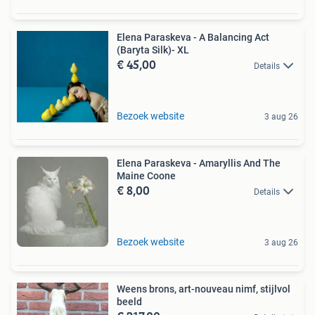
Elena Paraskeva - A Balancing Act
(Baryta Silk)- XL
€ 45,00
Details
Bezoek website
3 aug 26
Elena Paraskeva - Amaryllis And The
Maine Coone
€ 8,00
Details
Bezoek website
3 aug 26
Weens brons, art-nouveau nimf, stijlvol
beeld