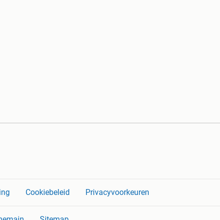
ing
Cookiebeleid
Privacyvoorkeuren
memain
Sitemap