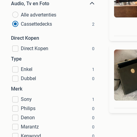
Audio, Tv en Foto
Alle advertenties
Cassettedecks
2
Direct Kopen
Direct Kopen
0
Type
Enkel
1
Dubbel
0
Merk
Sony
1
Philips
0
Denon
0
Marantz
0
Kenwood
0