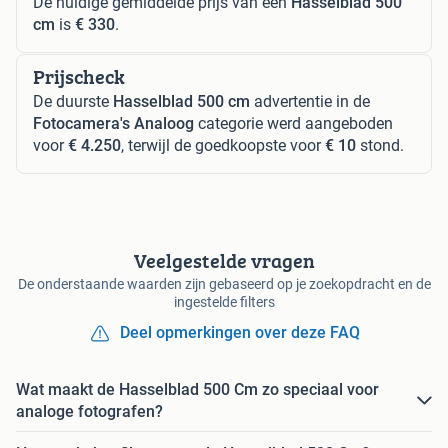
De huidige gemiddelde prijs van een
Hasselblad 500
cm
is
€ 330
.
Prijscheck
De duurste
Hasselblad 500 cm
advertentie in de
Fotocamera's Analoog
categorie werd aangeboden
voor
€ 4.250
, terwijl de goedkoopste voor
€ 10
stond.
Veelgestelde vragen
De onderstaande waarden zijn gebaseerd op je zoekopdracht en de
ingestelde filters
Deel opmerkingen over deze FAQ
Wat maakt de Hasselblad 500 Cm zo speciaal voor
analoge fotografen?