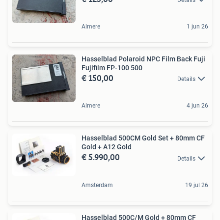
Almere
1 jun 26
Hasselblad Polaroid NPC Film Back Fuji
Fujifilm FP-100 500
€ 150,00
Details
Almere
4 jun 26
Hasselblad 500CM Gold Set + 80mm CF
Gold + A12 Gold
€ 5.990,00
Details
Amsterdam
19 jul 26
Hasselblad 500C/M Gold + 80mm CF