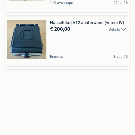
's-Gravenhage
22 jul 26
Hasselblad A12 achterwand (versie IV)
€ 200,00
Details
Eemnes
3 aug 26