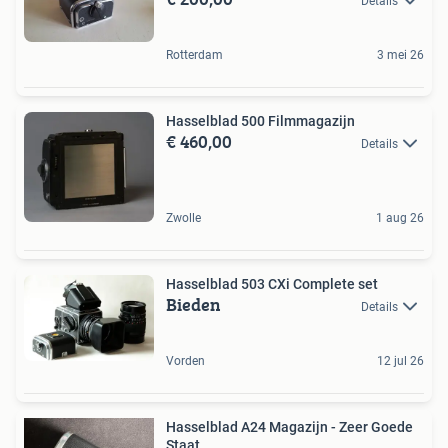
Details
Rotterdam
3 mei 26
Hasselblad 500 Filmmagazijn
€ 460,00
Details
Zwolle
1 aug 26
Hasselblad 503 CXi Complete set
Bieden
Details
Vorden
12 jul 26
Hasselblad A24 Magazijn - Zeer Goede
Staat