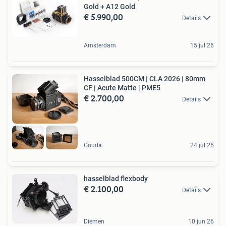
Gold + A12 Gold
€ 5.990,00
Details
Amsterdam
15 jul 26
Hasselblad 500CM | CLA 2026 | 80mm
CF | Acute Matte | PME5
€ 2.700,00
Details
Gouda
24 jul 26
hasselblad flexbody
€ 2.100,00
Details
Diemen
10 jun 26