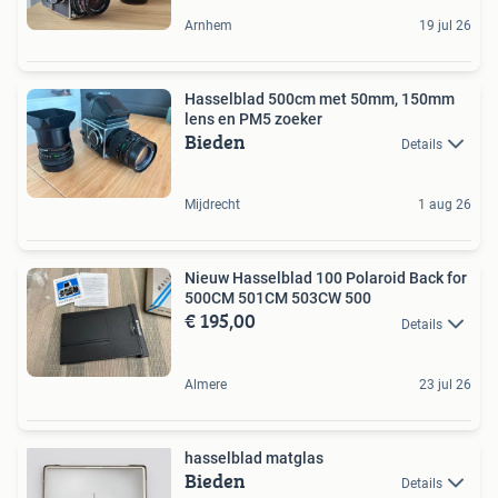
Arnhem
19 jul 26
Hasselblad 500cm met 50mm, 150mm
lens en PM5 zoeker
Bieden
Details
Mijdrecht
1 aug 26
Nieuw Hasselblad 100 Polaroid Back for
500CM 501CM 503CW 500
€ 195,00
Details
Almere
23 jul 26
hasselblad matglas
Bieden
Details