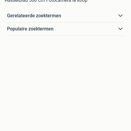
Hasselblad 500 Cm Fotocamera te koop
Gerelateerde zoektermen
Populaire zoektermen