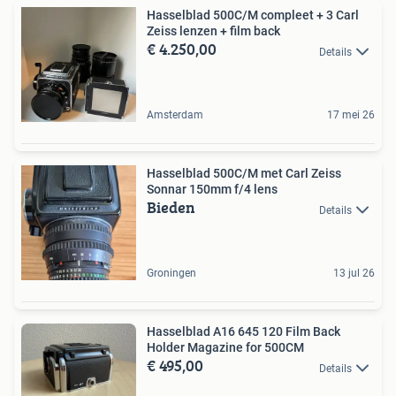
Hasselblad 500C/M compleet + 3 Carl
Zeiss lenzen + film back
€ 4.250,00
Details
Amsterdam
17 mei 26
Hasselblad 500C/M met Carl Zeiss
Sonnar 150mm f/4 lens
Bieden
Details
Groningen
13 jul 26
Hasselblad A16 645 120 Film Back
Holder Magazine for 500CM
€ 495,00
Details