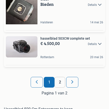
Bieden
Details
Halsteren
14 mei 26
hasselblad 503CW complete set
€ 4.500,00
Details
Rotterdam
20 mei 26
1
2
Pagina 1 van 2