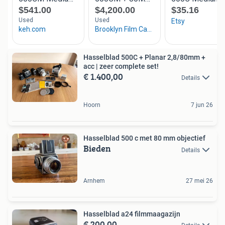
Hasselblad 500C + Planar 2,8/80mm +
acc | zeer complete set!
€ 1.400,00
Details
Hoorn
7 jun 26
Hasselblad 500 c met 80 mm objectief
Bieden
Details
Arnhem
27 mei 26
Hasselblad a24 filmmaagazijn
€ 200,00