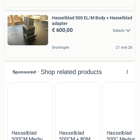
Hasselblad 500 EL/M Body + Hasselblad
adapter
€ 600,00
Details
Groningen
21 mei 26