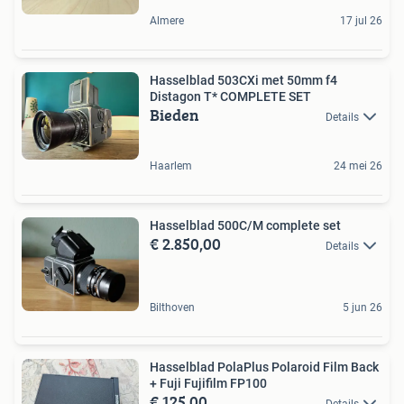
Almere
17 jul 26
Hasselblad 503CXi met 50mm f4
Distagon T* COMPLETE SET
Bieden
Details
Haarlem
24 mei 26
Hasselblad 500C/M complete set
€ 2.850,00
Details
Bilthoven
5 jun 26
Hasselblad PolaPlus Polaroid Film Back
+ Fuji Fujifilm FP100
€ 125,00
Details