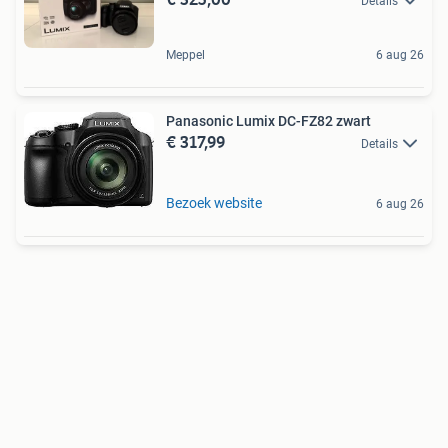
Details
Meppel
6 aug 26
Panasonic Lumix DC-FZ82 zwart
€ 317,99
Details
Bezoek website
6 aug 26