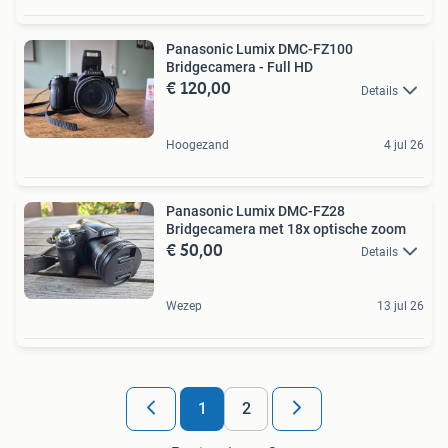
Panasonic Lumix DMC-FZ100
Bridgecamera - Full HD
€ 120,00
Details
Hoogezand
4 jul 26
Panasonic Lumix DMC-FZ28
Bridgecamera met 18x optische zoom
€ 50,00
Details
Wezep
13 jul 26
1
2