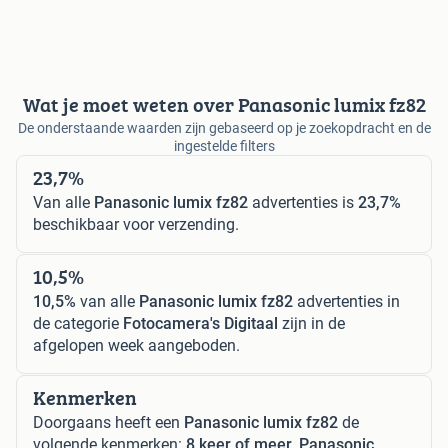
Wat je moet weten over Panasonic lumix fz82
De onderstaande waarden zijn gebaseerd op je zoekopdracht en de
ingestelde filters
23,7%
Van alle
Panasonic lumix fz82
advertenties is
23,7%
beschikbaar voor verzending.
10,5%
10,5%
van alle
Panasonic lumix fz82
advertenties in
de categorie
Fotocamera's Digitaal
zijn in de
afgelopen week aangeboden.
Kenmerken
Doorgaans heeft een
Panasonic lumix fz82
de
volgende kenmerken:
8 keer of meer, Panasonic,