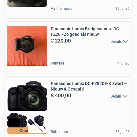
Valthermond
16 jul 26
Panasonic Lumix Bridgecamera DC-
FZ28 - Zo goed als nieuw
€ 220,00
Details
Wintelre
4 jul 26
Panasonic Lumix DC-FZ82DE-K Zwart –
Nieuw & Geseald
€ 400,00
Details
Geseald
Rotterdam
25 jul 26