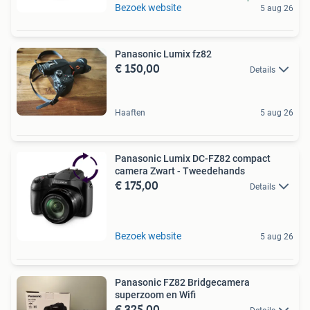
Bezoek website
5 aug 26
Panasonic Lumix fz82
€ 150,00
Details
Haaften
5 aug 26
Panasonic Lumix DC-FZ82 compact
camera Zwart - Tweedehands
€ 175,00
Details
Bezoek website
5 aug 26
Panasonic FZ82 Bridgecamera
superzoom en Wifi
€ 325,00