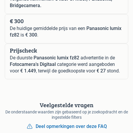
Bridgecamera.
€ 300
De huidige gemiddelde prijs van een
Panasonic lumix
fz82
is
€ 300
.
Prijscheck
De duurste
Panasonic lumix fz82
advertentie in de
Fotocamera's Digitaal
categorie werd aangeboden
voor
€ 1.449
, terwijl de goedkoopste voor
€ 27
stond.
Veelgestelde vragen
De onderstaande waarden zijn gebaseerd op je zoekopdracht en de
ingestelde filters
Deel opmerkingen over deze FAQ