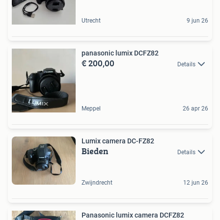
Utrecht
9 jun 26
panasonic lumix DCFZ82
€ 200,00
Details
Meppel
26 apr 26
Lumix camera DC-FZ82
Bieden
Details
Zwijndrecht
12 jun 26
Panasonic lumix camera DCFZ82