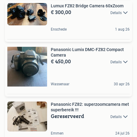
Lumux FZ82 Bridge Camera 60xZoom
€ 300,00
Details
Enschede
1 aug 26
Panasonic Lumix DMC-FZ82 Compact
Camera
€ 450,00
Details
Wassenaar
30 apr 26
Panasonic FZ82: superzoomcamera met
superbereik !!!
Gereserveerd
Details
Emmen
24 jul 26