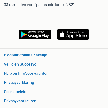
38 resultaten
voor 'panasonic lumix fz82'
Blog
Marktplaats Zakelijk
Veilig en Succesvol
Help en Info
Voorwaarden
Privacyverklaring
Cookiebeleid
Privacyvoorkeuren