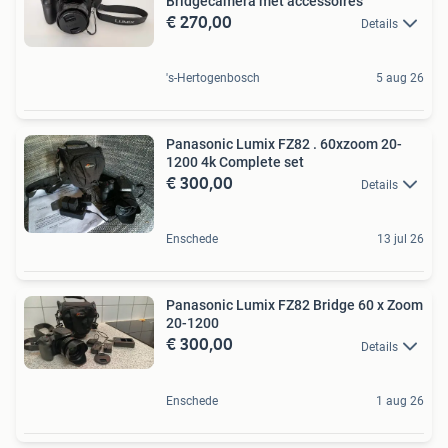
Bridgecamera met accessoires
€ 270,00
Details
's-Hertogenbosch
5 aug 26
Panasonic Lumix FZ82 . 60xzoom 20-
1200 4k Complete set
€ 300,00
Details
Enschede
13 jul 26
Panasonic Lumix FZ82 Bridge 60 x Zoom
20-1200
€ 300,00
Details
Enschede
1 aug 26