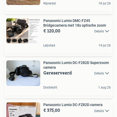
Nijverdal
18 jul 26
Panasonic Lumix DMC-FZ45
Bridgecamera met 18x optische zoom
€ 120,00
Details
Lelystad
14 jul 26
Panasonic Lumix DC-F282D Superzoom
camera
Gereserveerd
Details
Dordrecht
1 aug 26
Panasonic Lumix DC-FZ82D camera
€ 375,00
Details