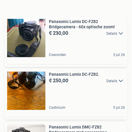
Panasonic Lumix DC-FZ82
Bridgecamera - 60x optische zoom!
€ 230,00
Details
Coevorden
5 jul 26
Panasonic Lumix DC-FZ82.
€ 250,00
Details
Castricum
5 jul 26
Panasonic Lumix DMC-FZ82