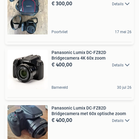
€ 300,00
Details
Poortvliet
17 mei 26
Panasonic Lumix DC-FZ82D
Bridgecamera 4K 60x zoom
€ 400,00
Details
Barneveld
30 jul 26
Panasonic Lumix DC-FZ82D
Bridgecamera met 60x optische zoom
€ 400,00
Details