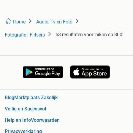
Home
Audio, Tv en Foto
53 resultaten
voor 'nikon sb 800'
Fotografie | Flitsers
Blog
Marktplaats Zakelijk
Veilig en Succesvol
Help en Info
Voorwaarden
Privacyverklaring