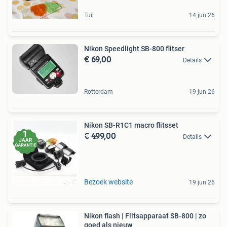
Tuil
14 jun 26
Nikon Speedlight SB-800 flitser
€ 69,00
Details
Rotterdam
19 jun 26
Nikon SB-R1C1 macro flitsset
€ 499,00
Details
Bezoek website
19 jun 26
Nikon flash | Flitsapparaat SB-800 | zo
goed als nieuw