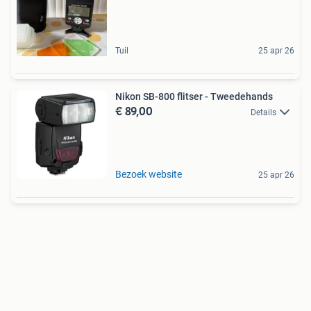
Tuil
25 apr 26
Nikon SB-800 flitser - Tweedehands
€ 89,00
Details
Bezoek website
25 apr 26