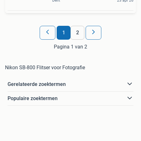
Delft
23 apr 26
1
2
Pagina 1 van 2
Nikon SB-800 Flitser voor Fotografie
Gerelateerde zoektermen
Populaire zoektermen