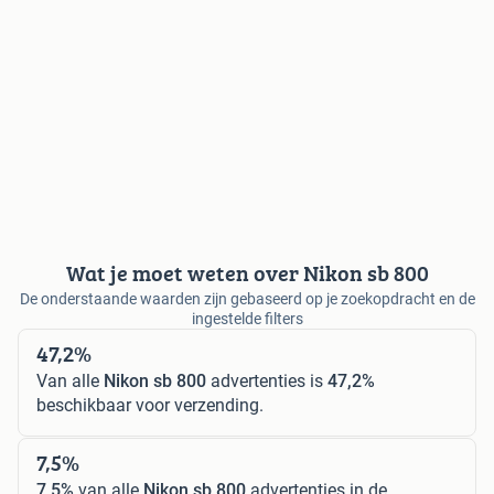
Wat je moet weten over Nikon sb 800
De onderstaande waarden zijn gebaseerd op je zoekopdracht en de
ingestelde filters
47,2%
Van alle
Nikon sb 800
advertenties is
47,2%
beschikbaar voor verzending.
7,5%
7,5%
van alle
Nikon sb 800
advertenties in de