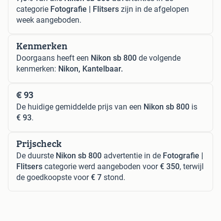
categorie
Fotografie | Flitsers
zijn in de afgelopen
week aangeboden.
Kenmerken
Doorgaans heeft een
Nikon sb 800
de volgende
kenmerken:
Nikon, Kantelbaar.
€ 93
De huidige gemiddelde prijs van een
Nikon sb 800
is
€ 93
.
Prijscheck
De duurste
Nikon sb 800
advertentie in de
Fotografie |
Flitsers
categorie werd aangeboden voor
€ 350
, terwijl
de goedkoopste voor
€ 7
stond.