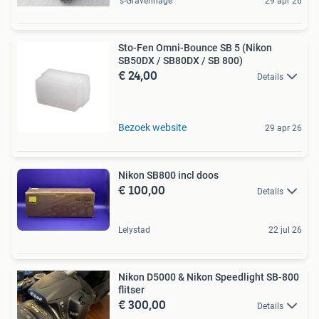
's-Gravenhage
29 apr 26
Sto-Fen Omni-Bounce SB 5 (Nikon
SB50DX / SB80DX / SB 800)
€ 24,00
Details
Bezoek website
29 apr 26
Nikon SB800 incl doos
€ 100,00
Details
Lelystad
22 jul 26
Nikon D5000 & Nikon Speedlight SB-800
flitser
€ 300,00
Details