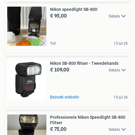
Nikon speedlight SB-800
€ 95,00
Details
Tuil
13 jul 26
Nikon SB-800 flitser - Tweedehands
€ 109,00
Details
Bezoek website
13 jul 26
Professionele Nikon Speedlight SB-800
Flitser
€ 75,00
Details