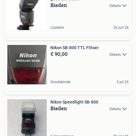
Bieden
Details
Castelre
26 jun 26
Nikon SB-800 TTL Flitser
€ 90,00
Details
Grootebroek
3 jul 26
Nikon Speedlight SB-800
Bieden
Details