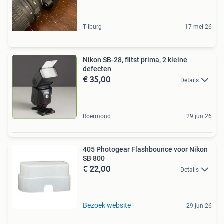
Tilburg
17 mei 26
Nikon SB-28, flitst prima, 2 kleine
defecten
€ 35,00
Details
Roermond
29 jun 26
405 Photogear Flashbounce voor Nikon
SB 800
€ 22,00
Details
Bezoek website
29 jun 26