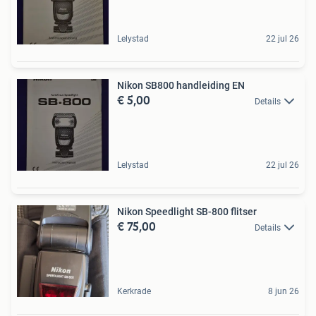
Lelystad
22 jul 26
Nikon SB800 handleiding EN
€ 5,00
Details
Lelystad
22 jul 26
Nikon Speedlight SB-800 flitser
€ 75,00
Details
Kerkrade
8 jun 26