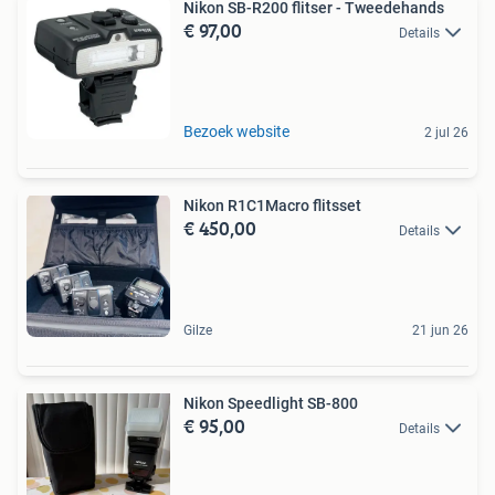
Nikon SB-R200 flitser - Tweedehands
€ 97,00
Details
Bezoek website
2 jul 26
Nikon R1C1Macro flitsset
€ 450,00
Details
Gilze
21 jun 26
Nikon Speedlight SB-800
€ 95,00
Details