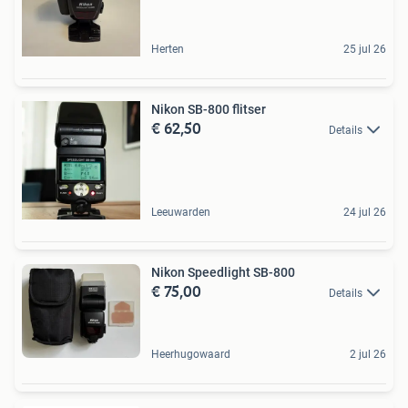
Herten
25 jul 26
Nikon SB-800 flitser
€ 62,50
Details
Leeuwarden
24 jul 26
Nikon Speedlight SB-800
€ 75,00
Details
Heerhugowaard
2 jul 26