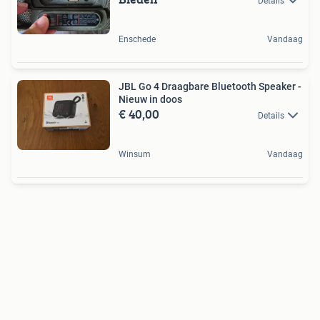
Details
Enschede
Vandaag
JBL Go 4 Draagbare Bluetooth Speaker -
Nieuw in doos
€ 40,00
Details
Winsum
Vandaag