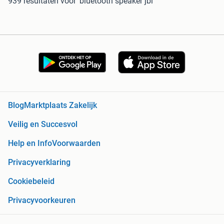
939 resultaten
voor 'bluetooth speaker jbl'
Blog
Marktplaats Zakelijk
Veilig en Succesvol
Help en Info
Voorwaarden
Privacyverklaring
Cookiebeleid
Privacyvoorkeuren