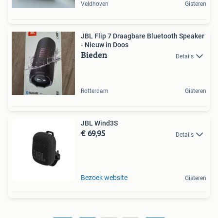
Veldhoven
Gisteren
JBL Flip 7 Draagbare Bluetooth Speaker
- Nieuw in Doos
Bieden
Details
Rotterdam
Gisteren
JBL Wind3S
€ 69,95
Details
Bezoek website
Gisteren