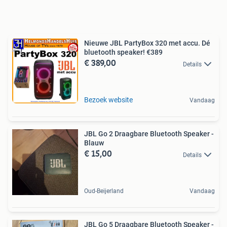
Nieuwe JBL PartyBox 320 met accu. Dé
bluetooth speaker! €389
€ 389,00
Details
Bezoek website
Vandaag
JBL Go 2 Draagbare Bluetooth Speaker -
Blauw
€ 15,00
Details
Oud-Beijerland
Vandaag
JBL Go 5 Draagbare Bluetooth Speaker -