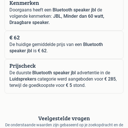
Kenmerken
Doorgaans heeft een
Bluetooth speaker jbl
de
volgende kenmerken:
JBL, Minder dan 60 watt,
Draagbare speaker.
€ 62
De huidige gemiddelde prijs van een
Bluetooth
speaker jbl
is
€ 62
.
Prijscheck
De duurste
Bluetooth speaker jbl
advertentie in de
Luidsprekers
categorie werd aangeboden voor
€ 285
,
terwijl de goedkoopste voor
€ 5
stond.
Veelgestelde vragen
De onderstaande waarden zijn gebaseerd op je zoekopdracht en de