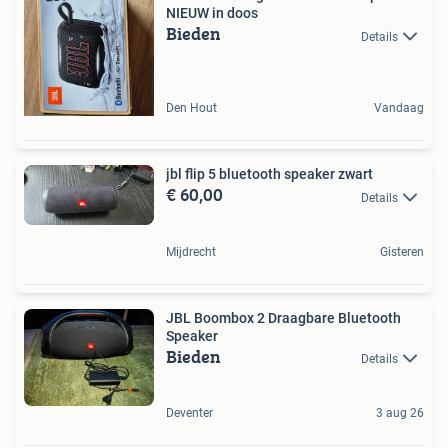
NIEUW in doos
Bieden
Details
Den Hout
Vandaag
jbl flip 5 bluetooth speaker zwart
€ 60,00
Details
Mijdrecht
Gisteren
JBL Boombox 2 Draagbare Bluetooth
Speaker
Bieden
Details
Deventer
3 aug 26