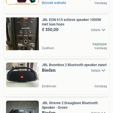
Bezoek website
Vandaag
JBL EON 615 actieve speaker 1000W
met luxe hoes
€ 350,00
Details
Dagtopper
Zuidhorn
Vandaag
JBL Boombox 2 Bluetooth speaker zwart
Bieden
Details
Eindhoven
Vandaag
JBL Xtreme 2 Draagbare Bluetooth
Speaker - Groen
Bieden