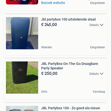
Bezoek website
Eergisteren
Jbl partybox 100 uitstekende staat
€ 245,00
Details
Wierden
Eergisteren
JBL PartyBox On-The-Go Draagbare
Party Speaker
€ 250,00
Details
Oirlo
Vandaag
JBL Partybox 100 - Zo goed als nieuw