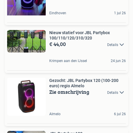
Eindhoven
1 jul 26
Nieuw statief voor JBL Partybox
100/110/120/310/320
€ 44,00
Details
Krimpen aan den IJssel
24 jun 26
Gezocht: JBL Partybox 120 (100-200
euro) regio Almelo
Zie omschrijving
Details
Almelo
6 jul 26