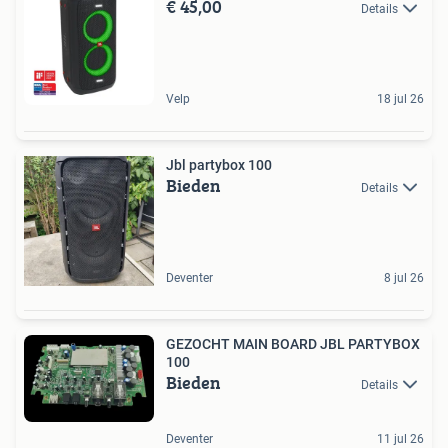
€ 45,00
Details
Velp
18 jul 26
Jbl partybox 100
Bieden
Details
Deventer
8 jul 26
GEZOCHT MAIN BOARD JBL PARTYBOX
100
Bieden
Details
Deventer
11 jul 26