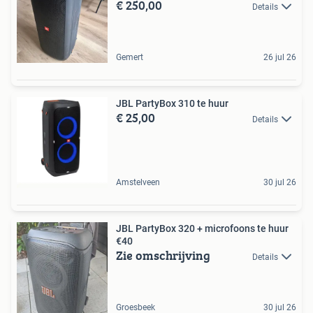
€ 250,00
Details
Gemert
26 jul 26
JBL PartyBox 310 te huur
€ 25,00
Details
Amstelveen
30 jul 26
JBL PartyBox 320 + microfoons te huur
€40
Zie omschrijving
Details
Groesbeek
30 jul 26