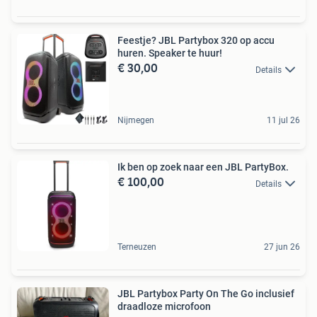
Feestje? JBL Partybox 320 op accu
huren. Speaker te huur!
€ 30,00
Details
Nijmegen
11 jul 26
Ik ben op zoek naar een JBL PartyBox.
€ 100,00
Details
Terneuzen
27 jun 26
JBL Partybox Party On The Go inclusief
draadloze microfoon