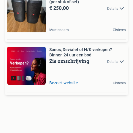
(per stuk of set)
€ 250,00
Details
Muntendam
Gisteren
Sonos, Devialet of H/K verkopen?
Binnen 24 uur een bod!
Zie omschrijving
Details
Bezoek website
Gisteren