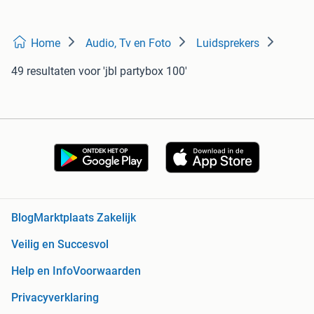
Home
Audio, Tv en Foto
Luidsprekers
49 resultaten
voor 'jbl partybox 100'
Blog
Marktplaats Zakelijk
Veilig en Succesvol
Help en Info
Voorwaarden
Privacyverklaring