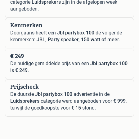
categorie
Luidsprekers
zijn in de afgelopen week
aangeboden.
Kenmerken
Doorgaans heeft een
Jbl partybox 100
de volgende
kenmerken:
JBL, Party speaker, 150 watt of meer.
€ 249
De huidige gemiddelde prijs van een
Jbl partybox 100
is
€ 249
.
Prijscheck
De duurste
Jbl partybox 100
advertentie in de
Luidsprekers
categorie werd aangeboden voor
€ 999
,
terwijl de goedkoopste voor
€ 15
stond.