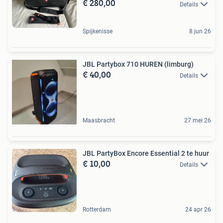
€ 280,00
Details
Spijkenisse
8 jun 26
JBL Partybox 710 HUREN (limburg)
€ 40,00
Details
Maasbracht
27 mei 26
JBL PartyBox Encore Essential 2 te huur
€ 10,00
Details
Rotterdam
24 apr 26