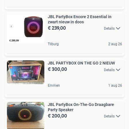
JBL PartyBox Encore 2 Essential in
zwart nieuw in doos
€ 239,00
Details
Tilburg
2 aug 26
JBL PARTYBOX ON THE GO 2 NIEUW
€ 300,00
Details
Emmen
1 aug 26
JBL PartyBox On-The-Go Draagbare
Party Speaker
€ 200,00
Details