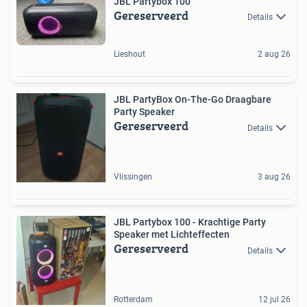
JBL Partybox 100
Gereserveerd
Details
Lieshout
2 aug 26
JBL PartyBox On-The-Go Draagbare
Party Speaker
Gereserveerd
Details
Vlissingen
3 aug 26
JBL Partybox 100 - Krachtige Party
Speaker met Lichteffecten
Gereserveerd
Details
Rotterdam
12 jul 26