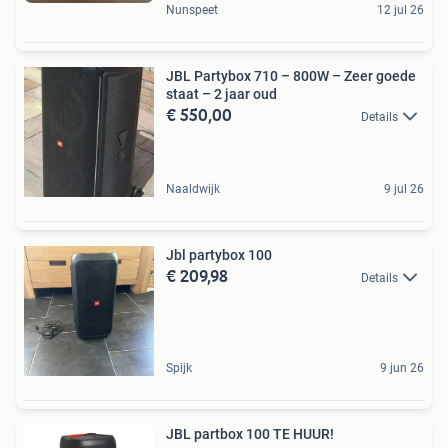
Nunspeet
12 jul 26
JBL Partybox 710 – 800W – Zeer goede
staat – 2 jaar oud
€ 550,00
Details
Naaldwijk
9 jul 26
Jbl partybox 100
€ 209,98
Details
Spijk
9 jun 26
JBL partbox 100 TE HUUR!