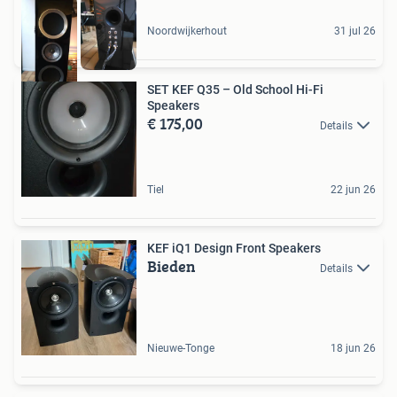
Noordwijkerhout
31 jul 26
SET KEF Q35 – Old School Hi-Fi
Speakers
€ 175,00
Details
Tiel
22 jun 26
KEF iQ1 Design Front Speakers
Bieden
Details
Nieuwe-Tonge
18 jun 26