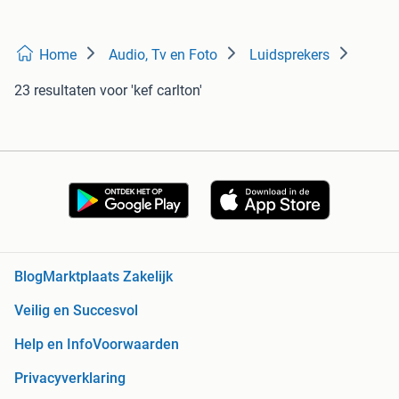
Home
Audio, Tv en Foto
Luidsprekers
23 resultaten
voor 'kef carlton'
Blog
Marktplaats Zakelijk
Veilig en Succesvol
Help en Info
Voorwaarden
Privacyverklaring