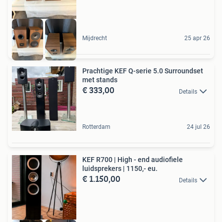
Mijdrecht
25 apr 26
Prachtige KEF Q-serie 5.0 Surroundset
met stands
€ 333,00
Details
Rotterdam
24 jul 26
KEF R700 | High - end audiofiele
luidsprekers | 1150,- eu.
€ 1.150,00
Details