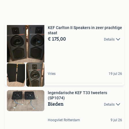
KEF Carlton II Speakers in zeer prachtige
staat
€ 175,00
Details
Vries
19 jul 26
legendarische KEF T33 tweeters
(SP1074)
Bieden
Details
Hoogvliet Rotterdam
9 jul 26