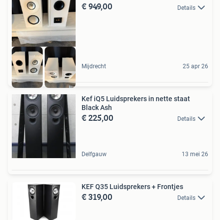
€ 949,00
Details
Mijdrecht
25 apr 26
Kef iQ5 Luidsprekers in nette staat
Black Ash
€ 225,00
Details
Delfgauw
13 mei 26
KEF Q35 Luidsprekers + Frontjes
€ 319,00
Details