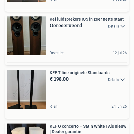
Kef luidsprekers IQ5 in zeer nette staat
Gereserveerd
Details
Deventer
12 jul 26
KEF T line originele Standaards
€ 198,00
Details
Rijen
24 jun 26
KEF Q concerto – Satin White | Als nieuw
| Dealer garantie