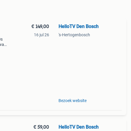
€ 149,00
HelloTV Den Bosch
16 jul 26
's-Hertogenbosch
0s
swa
g
Bezoek website
€ 59,00
HelloTV Den Bosch