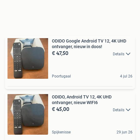
ODIDO Google Android TV 12, 4K UHD
ontvanger, nieuw in doos!
€ 47,50
Details
Poortugaal
4 jul 26
ODIDO, Android TV 12, 4K UHD
ontvanger, nieuw WIFI6
€ 45,00
Details
Spijkenisse
29 jun 26