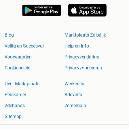
Blog
Marktplaats Zakelijk
Veilig en Succesvol
Help en Info
Voorwaarden
Privacyverklaring
Cookiebeleid
Privacyvoorkeuren
Over Marktplaats
Werken bij
Perskamer
Adevinta
2dehands
2ememain
Sitemap