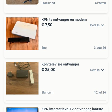
Broekland
Gisteren
KPN tv ontvanger en modem
€ 7,50
Details
Epe
3 aug 26
Kpn televisie ontvanger
€ 25,00
Details
Blaricum
12 jul 26
KPN interactieve TV ontvanger, laatste