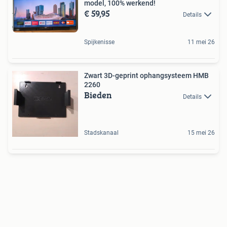
model, 100% werkend!
€ 59,95
Details
Spijkenisse
11 mei 26
Zwart 3D-geprint ophangsysteem HMB
2260
Bieden
Details
Stadskanaal
15 mei 26