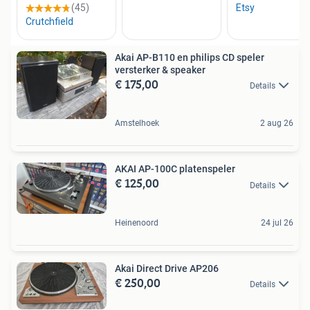
Akai AP-B110 en philips CD speler
versterker & speaker
€ 175,00
Details
Amstelhoek
2 aug 26
AKAI AP-100C platenspeler
€ 125,00
Details
Heinenoord
24 jul 26
Akai Direct Drive AP206
€ 250,00
Details