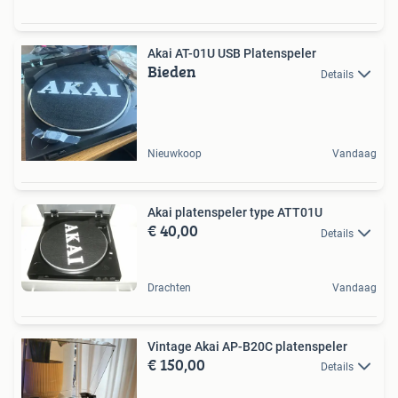
Akai AT-01U USB Platenspeler
Bieden
Details
Nieuwkoop
Vandaag
Akai platenspeler type ATT01U
€ 40,00
Details
Drachten
Vandaag
Vintage Akai AP-B20C platenspeler
€ 150,00
Details