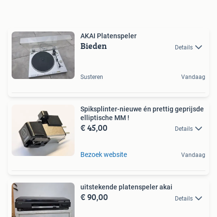
AKAI Platenspeler
Bieden
Details
Susteren
Vandaag
Spiksplinter-nieuwe én prettig geprijsde
elliptische MM !
€ 45,00
Details
Bezoek website
Vandaag
uitstekende platenspeler akai
€ 90,00
Details