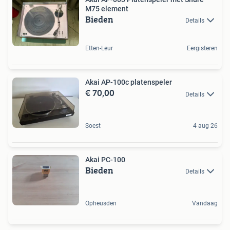
M75 element
Bieden
Details
Etten-Leur
Eergisteren
Akai AP-100c platenspeler
€ 70,00
Details
Soest
4 aug 26
Akai PC-100
Bieden
Details
Opheusden
Vandaag