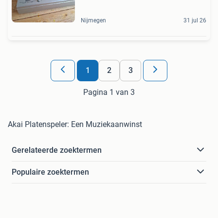
Nijmegen
31 jul 26
1
2
3
Pagina 1 van 3
Akai Platenspeler: Een Muziekaanwinst
Gerelateerde zoektermen
Populaire zoektermen