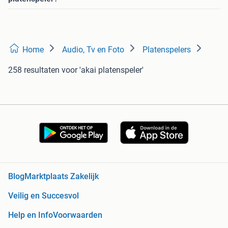
Home
Audio, Tv en Foto
Platenspelers
258 resultaten
voor 'akai platenspeler'
Blog
Marktplaats Zakelijk
Veilig en Succesvol
Help en Info
Voorwaarden