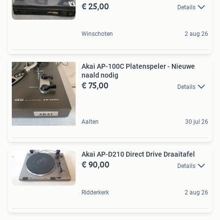
€ 25,00
Details
Winschoten
2 aug 26
Akai AP-100C Platenspeler - Nieuwe
naald nodig
€ 75,00
Details
Aalten
30 jul 26
Akai AP-D210 Direct Drive Draaitafel
€ 90,00
Details
Ridderkerk
2 aug 26