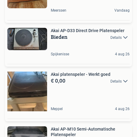
Meerssen
Vandaag
Akai AP-D33 Direct Drive Platenspeler
Bieden
Details
Spijkenisse
4 aug 26
Akai platenspeler - Werkt goed
€ 0,00
Details
Meppel
4 aug 26
Akai AP-M10 Semi-Automatische
Platenspeler