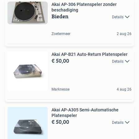
Akai AP-306 Platenspeler zonder
beschadiging
Bieden
Details
Zoetermeer
2 aug 26
Akai AP-B21 Auto-Return Platenspeler
€ 50,00
Details
Marknesse
4 aug 26
Akai AP-A305 Semi-Automatische
Platenspeler
€ 50,00
Details