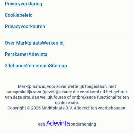
Privacyverklaring
Cookiebeleid
Privacyvoorkeuren
Over Marktplaats
Werken bij
Perskamer
Adevinta
2dehands
2ememain
Sitemap
Marktplaats is, voor zover wettelijk toegestaan, niet
aansprakelijk voor (gevolg)schade die voortkomt uit het gebruik
van deze site, dan wel uit fouten of ontbrekende functionaliteiten
op deze site.
Copyright © 2026 Marktplaats B.V. Alle rechten voorbehouden.
een
onderneming