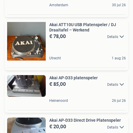
Amsterdam
30 jul 26
Akai ATT10U USB Platenspeler / DJ
Draaitafel – Werkend
€ 78,00
Details
Utrecht
1 aug 26
Akai AP-D33 platenspeler
€ 85,00
Details
Heinenoord
26 jul 26
Akai AP-D33 Direct Drive Platenspeler
€ 20,00
Details