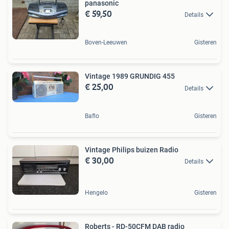
panasonic
€ 59,50
Details
Boven-Leeuwen
Gisteren
Vintage 1989 GRUNDIG 455
€ 25,00
Details
Baflo
Gisteren
Vintage Philips buizen Radio
€ 30,00
Details
Hengelo
Gisteren
Roberts - RD-50CFM DAB radio