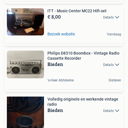
ITT - Music Center MC22 Hifi-set
€ 8,00
Details
Bezoek website
Vandaag
Philips D8310 Boombox - Vintage Radio
Cassette Recorder
Bieden
Details
's-Heer Abtskerke
Gisteren
Volledig originele en werkende vintage
radio
Bieden
Details