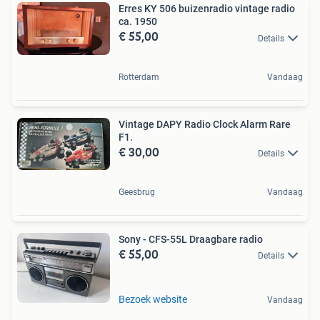
Erres KY 506 buizenradio vintage radio
ca. 1950
€ 55,00
Details
Rotterdam
Vandaag
Vintage DAPY Radio Clock Alarm Rare
F1.
€ 30,00
Details
Geesbrug
Vandaag
Sony - CFS-55L Draagbare radio
€ 55,00
Details
Bezoek website
Vandaag