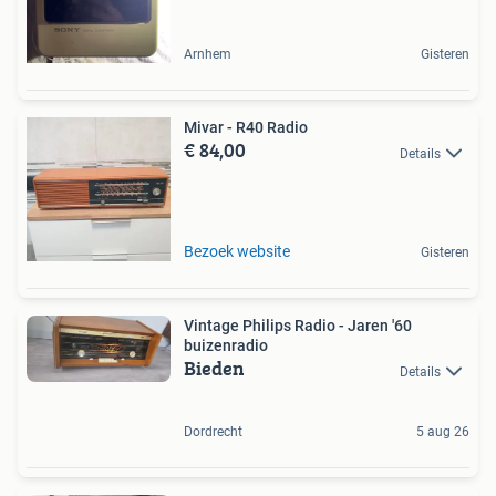
Arnhem
Gisteren
Mivar - R40 Radio
€ 84,00
Details
Bezoek website
Gisteren
Vintage Philips Radio - Jaren '60
buizenradio
Bieden
Details
Dordrecht
5 aug 26