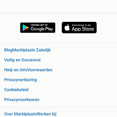
Blog
Marktplaats Zakelijk
Veilig en Succesvol
Help en Info
Voorwaarden
Privacyverklaring
Cookiebeleid
Privacyvoorkeuren
Over Marktplaats
Werken bij