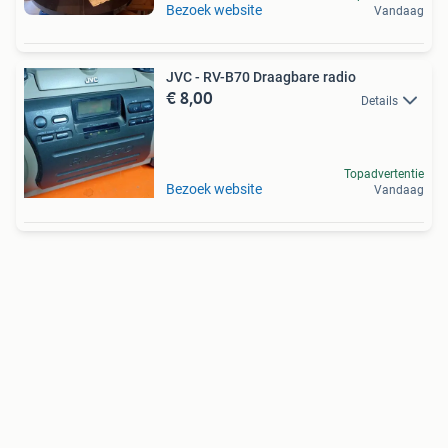
Bezoek website
Vandaag
JVC - RV-B70 Draagbare radio
€ 8,00
Details
Topadvertentie
Bezoek website
Vandaag