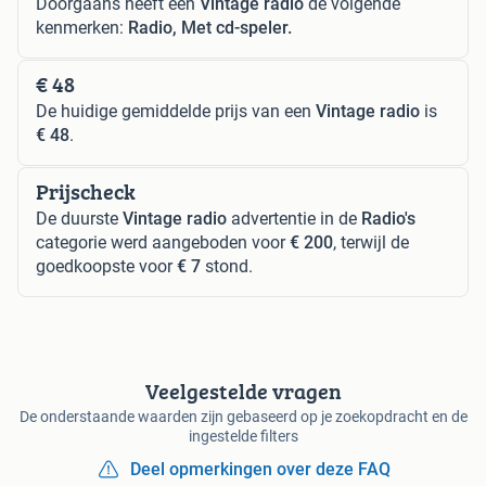
Doorgaans heeft een
Vintage radio
de volgende
kenmerken:
Radio, Met cd-speler.
€ 48
De huidige gemiddelde prijs van een
Vintage radio
is
€ 48
.
Prijscheck
De duurste
Vintage radio
advertentie in de
Radio's
categorie werd aangeboden voor
€ 200
, terwijl de
goedkoopste voor
€ 7
stond.
Veelgestelde vragen
De onderstaande waarden zijn gebaseerd op je zoekopdracht en de
ingestelde filters
Deel opmerkingen over deze FAQ