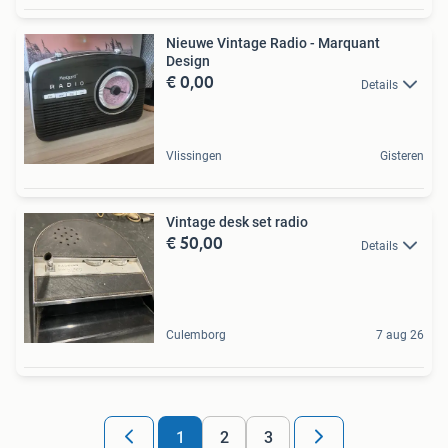
Nieuwe Vintage Radio - Marquant
Design
€ 0,00
Details
Vlissingen
Gisteren
Vintage desk set radio
€ 50,00
Details
Culemborg
7 aug 26
1
2
3