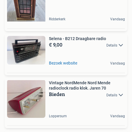
Ridderkerk
Vandaag
Selena - B212 Draagbare radio
€ 9,00
Details
Bezoek website
Vandaag
Vintage NordMende Nord Mende
radioclock radio klok. Jaren 70
Bieden
Details
Loppersum
Vandaag