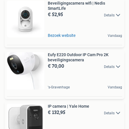
Beveiligingscamera wifi | Nedis
SmartLife
€ 52,95
Details
Bezoek website
Vandaag
Eufy E220 Outdoor IP Cam Pro 2K
beveiligingscamera
€ 70,00
Details
's-Gravenhage
Vandaag
IP camera | Yale Home
€ 132,95
Details