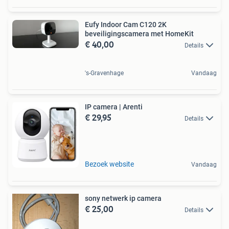
Eufy Indoor Cam C120 2K
beveiligingscamera met HomeKit
€ 40,00
Details
's-Gravenhage
Vandaag
IP camera | Arenti
€ 29,95
Details
Bezoek website
Vandaag
sony netwerk ip camera
€ 25,00
Details