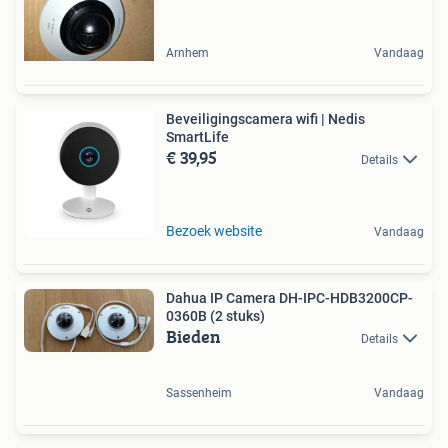
Arnhem
Vandaag
Beveiligingscamera wifi | Nedis
SmartLife
€ 39,95
Details
Bezoek website
Vandaag
Dahua IP Camera DH-IPC-HDB3200CP-
0360B (2 stuks)
Bieden
Details
Sassenheim
Vandaag