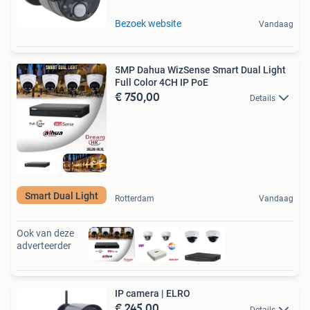
Bezoek website
Vandaag
5MP Dahua WizSense Smart Dual Light
Full Color 4CH IP PoE
€ 750,00
Details
Smart Dual Light
Rotterdam
Vandaag
Ook van deze
adverteerder
IP camera | ELRO
€ 245,00
Details