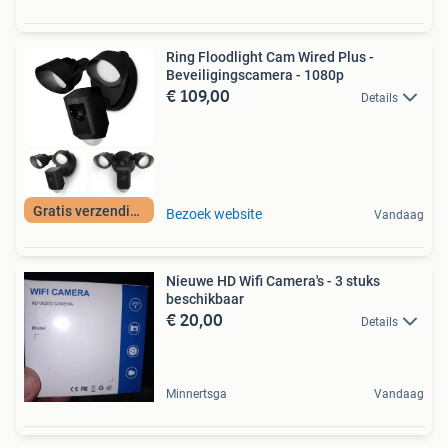
Ring Floodlight Cam Wired Plus -
Beveiligingscamera - 1080p
€ 109,00
Details
Gratis verzending
Bezoek website
Vandaag
Nieuwe HD Wifi Camera's - 3 stuks
beschikbaar
€ 20,00
Details
Minnertsga
Vandaag