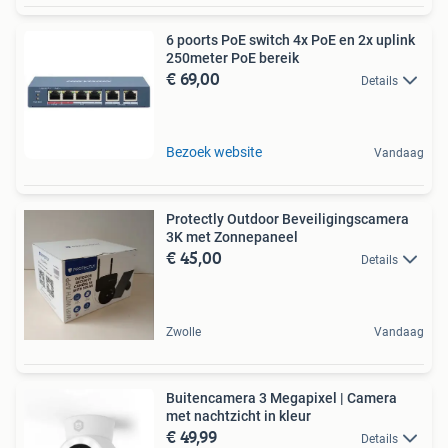
6 poorts PoE switch 4x PoE en 2x uplink
250meter PoE bereik
€ 69,00
Details
Bezoek website
Vandaag
Protectly Outdoor Beveiligingscamera
3K met Zonnepaneel
€ 45,00
Details
Zwolle
Vandaag
Buitencamera 3 Megapixel | Camera
met nachtzicht in kleur
€ 49,99
Details