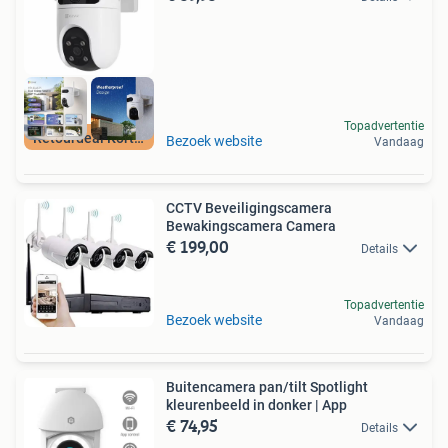
Topadvertentie
Retourdeal Korting
Bezoek website
Vandaag
CCTV Beveiligingscamera
Bewakingscamera Camera
€ 199,00
Details
Topadvertentie
Bezoek website
Vandaag
Buitencamera pan/tilt Spotlight
kleurenbeeld in donker | App
€ 74,95
Details