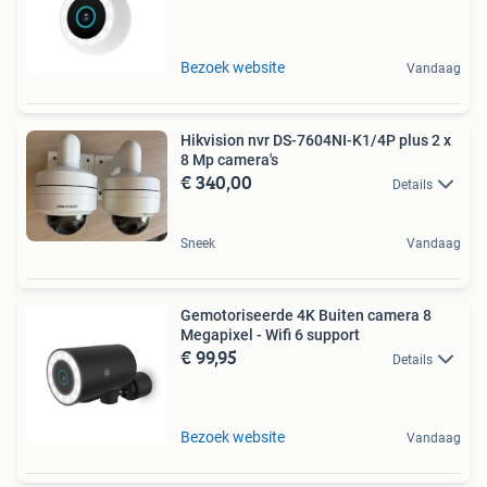
Bezoek website
Vandaag
Hikvision nvr DS-7604NI-K1/4P plus 2 x
8 Mp camera's
€ 340,00
Details
Sneek
Vandaag
Gemotoriseerde 4K Buiten camera 8
Megapixel - Wifi 6 support
€ 99,95
Details
Bezoek website
Vandaag