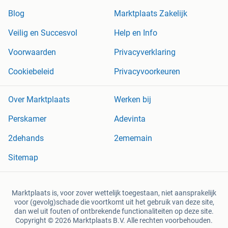
Blog
Marktplaats Zakelijk
Veilig en Succesvol
Help en Info
Voorwaarden
Privacyverklaring
Cookiebeleid
Privacyvoorkeuren
Over Marktplaats
Werken bij
Perskamer
Adevinta
2dehands
2ememain
Sitemap
Marktplaats is, voor zover wettelijk toegestaan, niet aansprakelijk
voor (gevolg)schade die voortkomt uit het gebruik van deze site,
dan wel uit fouten of ontbrekende functionaliteiten op deze site.
Copyright © 2026 Marktplaats B.V. Alle rechten voorbehouden.