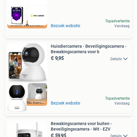
Topadvertentie
Gratis Verzending
Bezoek website
Vandaag
Huisdiercamera - Beveiligingscamera -
Bewakingscamera voor b
€ 9,95
Details
Topadvertentie
Retourdeal Korting
Bezoek website
Vandaag
Bewakingscamera voor buiten -
Beveiligingscamera - Wit - EZV
€ 59,95
Details