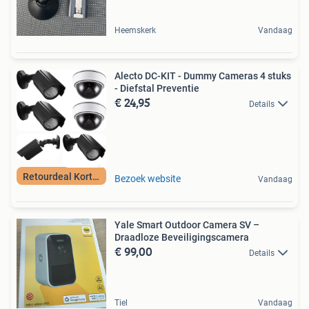
Heemskerk
Vandaag
Alecto DC-KIT - Dummy Cameras 4 stuks
- Diefstal Preventie
€ 24,95
Details
Retourdeal Korting
Bezoek website
Vandaag
Yale Smart Outdoor Camera SV –
Draadloze Beveiligingscamera
€ 99,00
Details
Tiel
Vandaag