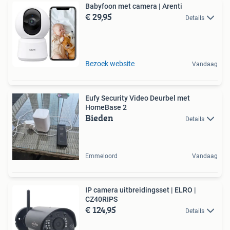
Babyfoon met camera | Arenti
€ 29,95
Details
Bezoek website
Vandaag
Eufy Security Video Deurbel met
HomeBase 2
Bieden
Details
Emmeloord
Vandaag
IP camera uitbreidingsset | ELRO |
CZ40RIPS
€ 124,95
Details