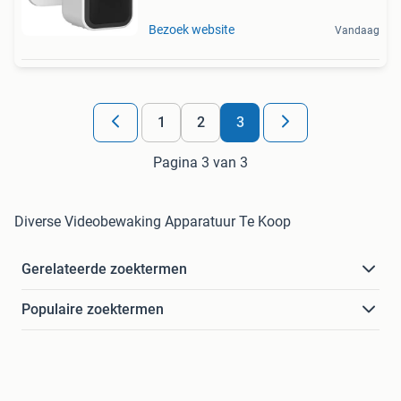
Bezoek website
Vandaag
1
2
3
Pagina 3 van 3
Diverse Videobewaking Apparatuur Te Koop
Gerelateerde zoektermen
Populaire zoektermen