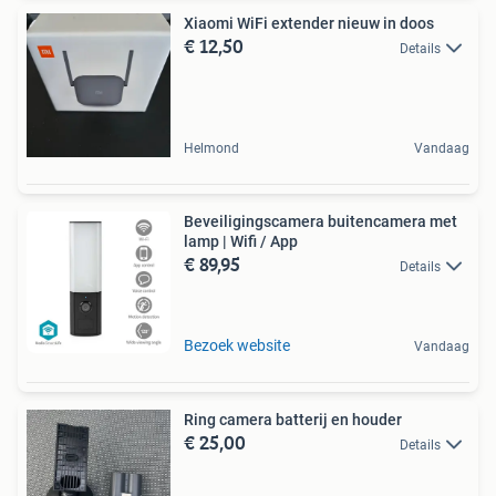
Xiaomi WiFi extender nieuw in doos
€ 12,50
Details
Helmond
Vandaag
Beveiligingscamera buitencamera met
lamp | Wifi / App
€ 89,95
Details
Bezoek website
Vandaag
Ring camera batterij en houder
€ 25,00
Details