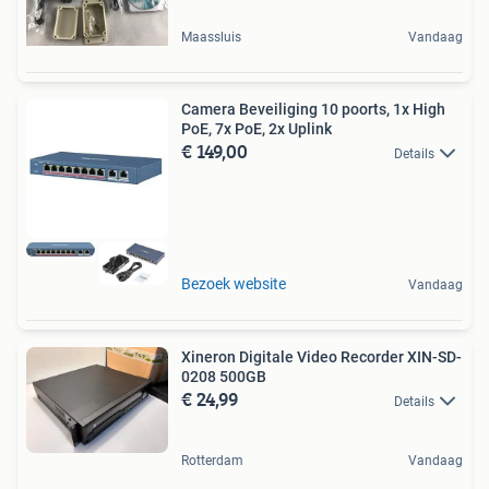
Maassluis
Vandaag
Camera Beveiliging 10 poorts, 1x High
PoE, 7x PoE, 2x Uplink
€ 149,00
Details
Bezoek website
Vandaag
Xineron Digitale Video Recorder XIN-SD-
0208 500GB
€ 24,99
Details
Rotterdam
Vandaag