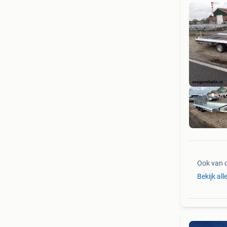
Ook van 
Bekijk all