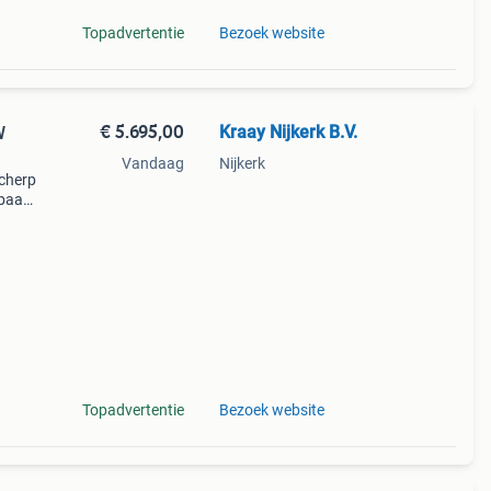
Topadvertentie
Bezoek website
€ 5.695,00
Kraay Nijkerk B.V.
Vandaag
Nijkerk
scherp
baar!
ge
Gem
Topadvertentie
Bezoek website