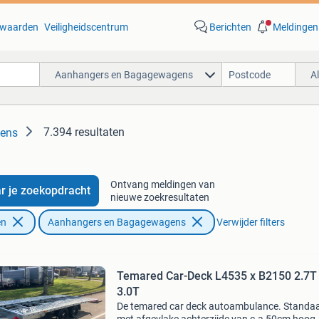
waarden
Veiligheidscentrum
Berichten
Meldingen
Aanhangers en Bagagewagens
A
7.394 resultaten
ens
Ontvang meldingen van
r je zoekopdracht
nieuwe zoekresultaten
en
Aanhangers en Bagagewagens
Verwijder filters
Temared Car-Deck L4535 x B2150 2.7T
3.0T
De temared car deck autoambulance. Standa