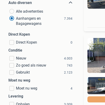
Auto diversen
Alle advertenties
Aanhangers en
7.394
Bagagewagens
Direct Kopen
Direct Kopen
0
Conditie
Nieuw
4.003
Zo goed als nieuw
743
Gebruikt
2.123
Moet nu weg
Moet nu weg
4
Levering
Ophalen
3.009