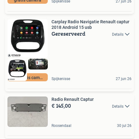
Spijkenisse
27 jun 26
Carplay Radio Navigatie Renault captur
2018 Android 15 usb
Gereserveerd
Details
met gratis camera
Spijkenisse
27 jun 26
Radio Renault Captur
€ 145,00
Details
Roosendaal
30 jul 26