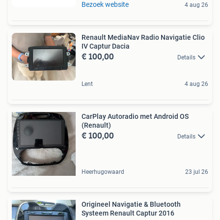
Bezoek website
4 aug 26
Renault MediaNav Radio Navigatie Clio
IV Captur Dacia
€ 100,00
Details
Lent
4 aug 26
CarPlay Autoradio met Android OS
(Renault)
€ 100,00
Details
Heerhugowaard
23 jul 26
Origineel Navigatie & Bluetooth
Systeem Renault Captur 2016