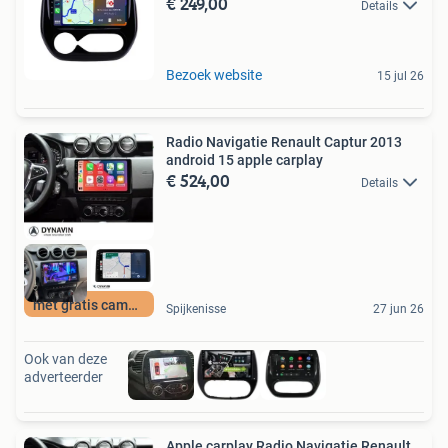
€ 249,00
Details
Bezoek website
15 jul 26
Radio Navigatie Renault Captur 2013
android 15 apple carplay
€ 524,00
Details
met gratis camera
Spijkenisse
27 jun 26
Ook van deze
adverteerder
Apple carplay Radio Navigatie Renault