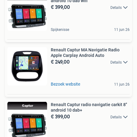
android 10 dab wifi
€ 399,00
Details
Spijkenisse
11 jun 26
Renault Captur MA Navigatie Radio
Apple Carplay Android Auto
€ 249,00
Details
Bezoek website
11 jun 26
Renault Captur radio navigatie carkit 8''
android 10 dab+
€ 399,00
Details