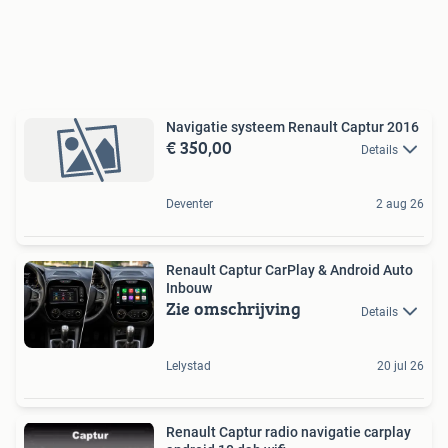
Navigatie systeem Renault Captur 2016
€ 350,00
Details
Deventer
2 aug 26
Renault Captur CarPlay & Android Auto
Inbouw
Zie omschrijving
Details
Lelystad
20 jul 26
Renault Captur radio navigatie carplay