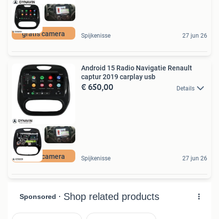
gratis camera
Spijkenisse
27 jun 26
Android 15 Radio Navigatie Renault
captur 2019 carplay usb
€ 650,00
Details
gratis camera
Spijkenisse
27 jun 26