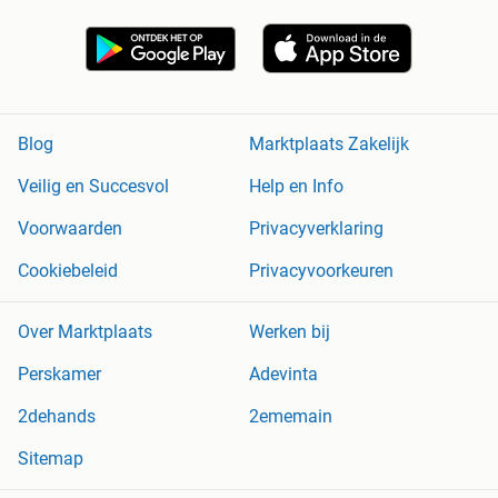
Blog
Marktplaats Zakelijk
Veilig en Succesvol
Help en Info
Voorwaarden
Privacyverklaring
Cookiebeleid
Privacyvoorkeuren
Over Marktplaats
Werken bij
Perskamer
Adevinta
2dehands
2ememain
Sitemap