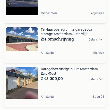
Middenmeer
Eergisteren
Te Huur opslagruimte garagebox
storage Amsterdam Sloterdijk
Zie omschrijving
Details
Amsterdam
Gisteren
Garagebox rustige buurt Amsterdam
Zuid-Oost
€ 45.000,00
Details
Amsterdam
4 aug 26