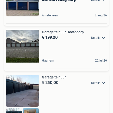
Amstelveen
2 aug 26
Garage te huur Hoofddorp
€ 199,00
Details
Haarlem
22 jul 26
Garage te huur
€ 250,00
Details