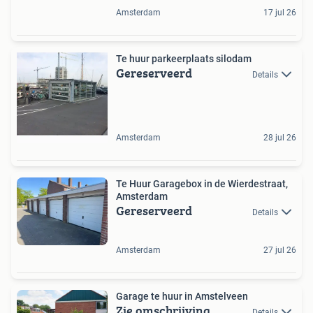
Amsterdam
17 jul 26
Te huur parkeerplaats silodam
Gereserveerd
Details
Amsterdam
28 jul 26
Te Huur Garagebox in de Wierdestraat,
Amsterdam
Gereserveerd
Details
Amsterdam
27 jul 26
Garage te huur in Amstelveen
Zie omschrijving
Details