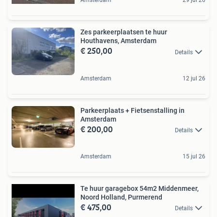
Amsterdam
29 jul 26
Zes parkeerplaatsen te huur
Houthavens, Amsterdam
€ 250,00
Details
Amsterdam
12 jul 26
Parkeerplaats + Fietsenstalling in
Amsterdam
€ 200,00
Details
Amsterdam
15 jul 26
Te huur garagebox 54m2 Middenmeer,
Noord Holland, Purmerend
€ 475,00
Details