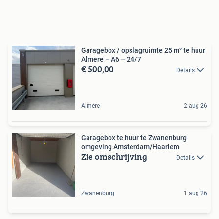
Garagebox / opslagruimte 25 m² te huur
Almere – A6 – 24/7
€ 500,00
Details
Almere
2 aug 26
Garagebox te huur te Zwanenburg
omgeving Amsterdam/Haarlem
Zie omschrijving
Details
Zwanenburg
1 aug 26