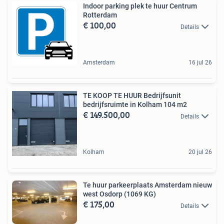
Indoor parking plek te huur Centrum
Rotterdam
€ 100,00
Details
Amsterdam
16 jul 26
TE KOOP TE HUUR Bedrijfsunit
bedrijfsruimte in Kolham 104 m2
€ 149.500,00
Details
Kolham
20 jul 26
Te huur parkeerplaats Amsterdam nieuw
west Osdorp (1069 KG)
€ 175,00
Details