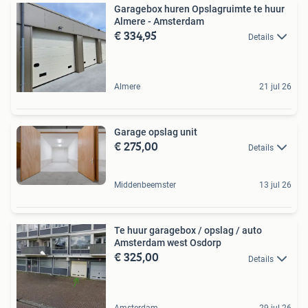
Garagebox huren Opslagruimte te huur
Almere - Amsterdam
€ 334,95
Details
Almere
21 jul 26
Garage opslag unit
€ 275,00
Details
Middenbeemster
13 jul 26
Te huur garagebox / opslag / auto
Amsterdam west Osdorp
€ 325,00
Details