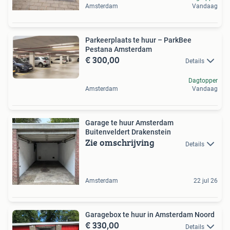
Amsterdam
Vandaag
Parkeerplaats te huur – ParkBee
Pestana Amsterdam
€ 300,00
Details
Dagtopper
Amsterdam
Vandaag
Garage te huur Amsterdam
Buitenveldert Drakenstein
Zie omschrijving
Details
Amsterdam
22 jul 26
Garagebox te huur in Amsterdam Noord
€ 330,00
Details