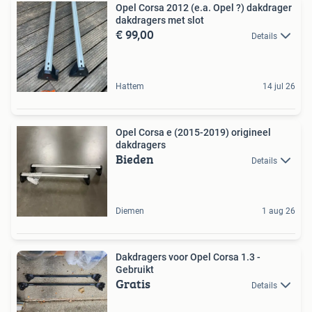
Opel Corsa 2012 (e.a. Opel ?) dakdrager
dakdragers met slot
€ 99,00
Details
Hattem
14 jul 26
Opel Corsa e (2015-2019) origineel
dakdragers
Bieden
Details
Diemen
1 aug 26
Dakdragers voor Opel Corsa 1.3 -
Gebruikt
Gratis
Details