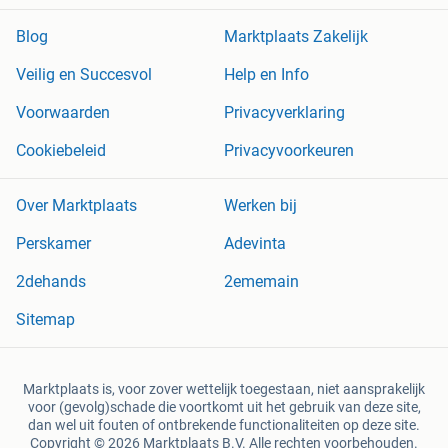
Blog
Marktplaats Zakelijk
Veilig en Succesvol
Help en Info
Voorwaarden
Privacyverklaring
Cookiebeleid
Privacyvoorkeuren
Over Marktplaats
Werken bij
Perskamer
Adevinta
2dehands
2ememain
Sitemap
Marktplaats is, voor zover wettelijk toegestaan, niet aansprakelijk
voor (gevolg)schade die voortkomt uit het gebruik van deze site,
dan wel uit fouten of ontbrekende functionaliteiten op deze site.
Copyright © 2026 Marktplaats B.V. Alle rechten voorbehouden.