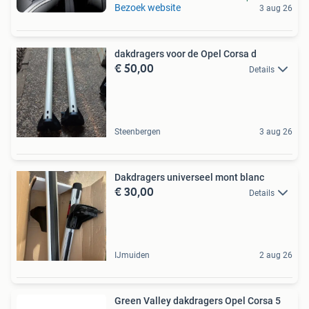
Bezoek website
3 aug 26
dakdragers voor de Opel Corsa d
€ 50,00
Details
Steenbergen
3 aug 26
Dakdragers universeel mont blanc
€ 30,00
Details
IJmuiden
2 aug 26
Green Valley dakdragers Opel Corsa 5