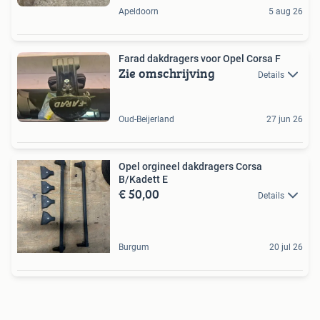
Apeldoorn
5 aug 26
Farad dakdragers voor Opel Corsa F
Zie omschrijving
Details
Oud-Beijerland
27 jun 26
Opel orgineel dakdragers Corsa
B/Kadett E
€ 50,00
Details
Burgum
20 jul 26