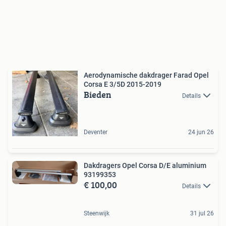
Aerodynamische dakdrager Farad Opel
Corsa E 3/5D 2015-2019
Bieden
Details
Deventer
24 jun 26
Dakdragers Opel Corsa D/E aluminium
93199353
€ 100,00
Details
Steenwijk
31 jul 26