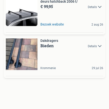
deurs hatchback 2006 t/
€ 99,95
Details
Bezoek website
2 aug 26
Dakdragers
Bieden
Details
Krommenie
29 jul 26