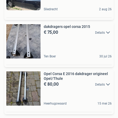
Sliedrecht
2 aug 26
dakdragers opel corsa 2015
€ 75,00
Details
Ten Boer
30 jul 26
Opel Corsa E 2016 dakdrager origineel
Opel/Thule
€ 80,00
Details
Heerhugowaard
15 mei 26