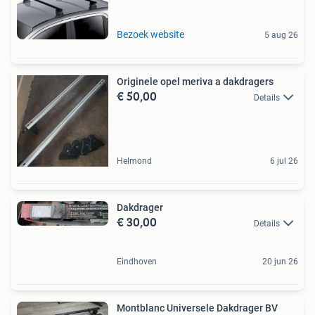
Bezoek website
5 aug 26
Originele opel meriva a dakdragers
€ 50,00
Details
Helmond
6 jul 26
Dakdrager
€ 30,00
Details
Eindhoven
20 jun 26
Montblanc Universele Dakdrager BV