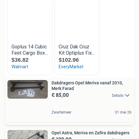
Dakdragers Opel Meriva vanaf 2010,
Merk Farad
€ 85,00
Details
Zwartemeer
31 mei 26
Opel Astra, Meriva en Zafira dakdragers