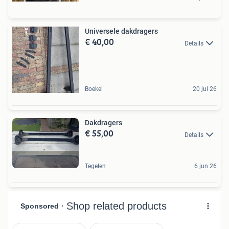
Universele dakdragers
€ 40,00
Details
Boekel
20 jul 26
Dakdragers
€ 55,00
Details
Tegelen
6 jun 26