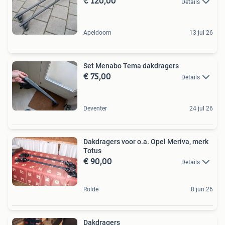
€ 120,00
Details
Apeldoorn
13 jul 26
Set Menabo Tema dakdragers
€ 75,00
Details
Deventer
24 jul 26
Dakdragers voor o.a. Opel Meriva, merk
Totus
€ 90,00
Details
Rolde
8 jun 26
Dakdragers