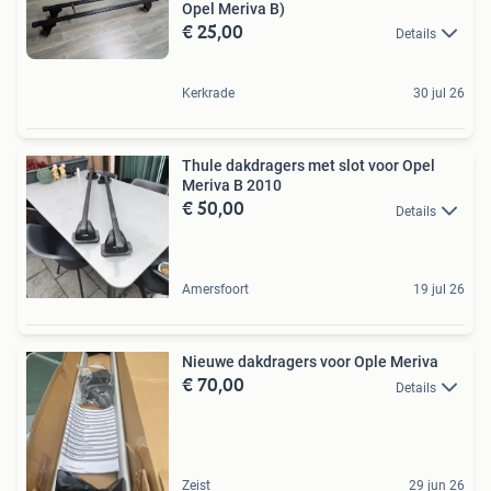
Opel Meriva B)
€ 25,00
Details
Kerkrade
30 jul 26
Thule dakdragers met slot voor Opel
Meriva B 2010
€ 50,00
Details
Amersfoort
19 jul 26
Nieuwe dakdragers voor Ople Meriva
€ 70,00
Details
Zeist
29 jun 26