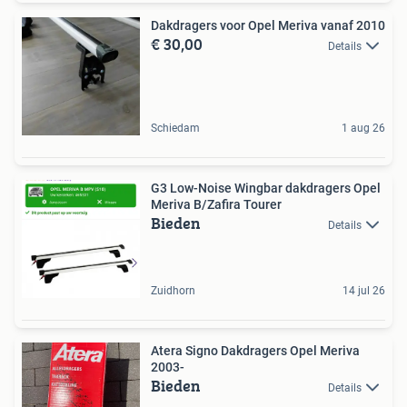
Dakdragers voor Opel Meriva vanaf 2010
€ 30,00
Details
Schiedam
1 aug 26
G3 Low-Noise Wingbar dakdragers Opel
Meriva B/Zafira Tourer
Bieden
Details
Zuidhorn
14 jul 26
Atera Signo Dakdragers Opel Meriva
2003-
Bieden
Details