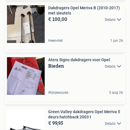
Dakdragers Opel Meriva B (2010-2017)
met sleutels
€ 100,00
Details
Heenvliet
1 jun 26
Atera Signo dakdragers voor Opel
Bieden
Details
Wijnjewoude
5 aug 26
Green Valley dakdragers Opel Meriva 5
deurs hatchback 2003 t
€ 99,95
Details