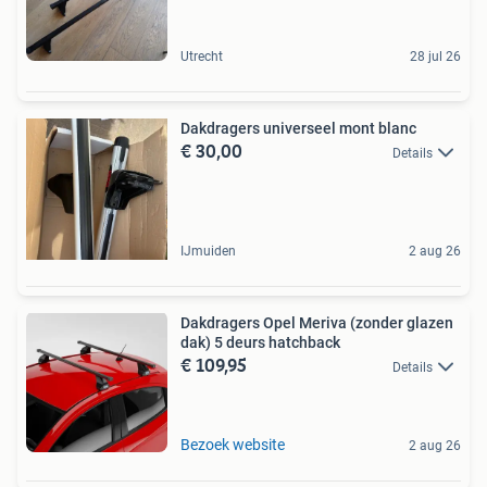
Utrecht
28 jul 26
Dakdragers universeel mont blanc
€ 30,00
Details
IJmuiden
2 aug 26
Dakdragers Opel Meriva (zonder glazen
dak) 5 deurs hatchback
€ 109,95
Details
Bezoek website
2 aug 26