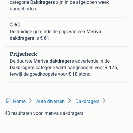
categorie
Dakdragers
zijn in de afgelopen week
aangeboden.
€ 61
De huidige gemiddelde prijs van een
Meriva
dakdragers
is
€ 61
.
Prijscheck
De duurste
Meriva dakdragers
advertentie in de
Dakdragers
categorie werd aangeboden voor
€ 175
,
terwijl de goedkoopste voor
€ 10
stond.
Home
Auto diversen
Dakdragers
40 resultaten
voor 'meriva dakdragers'