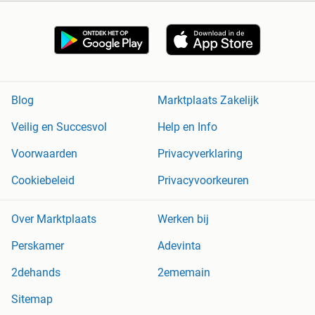
Blog
Marktplaats Zakelijk
Veilig en Succesvol
Help en Info
Voorwaarden
Privacyverklaring
Cookiebeleid
Privacyvoorkeuren
Over Marktplaats
Werken bij
Perskamer
Adevinta
2dehands
2ememain
Sitemap