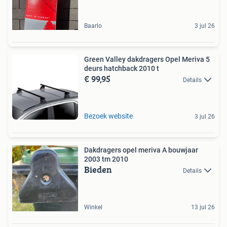
Baarlo
3 jul 26
Green Valley dakdragers Opel Meriva 5
deurs hatchback 2010 t
€ 99,95
Details
Bezoek website
3 jul 26
Dakdragers opel meriva A bouwjaar
2003 tm 2010
Bieden
Details
Winkel
13 jul 26