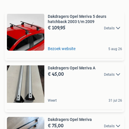
Dakdragers Opel Meriva 5 deurs
hatchback 2003 t/m 2009
€ 109,95
Details
Bezoek website
5 aug 26
Dakdragers Opel Meriva A
€ 45,00
Details
Weert
31 jul 26
Dakdragers Opel Meriva
€ 75,00
Details