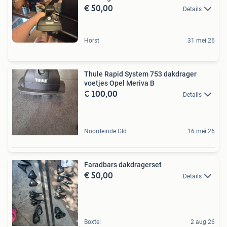
€ 50,00
Details
Horst
31 mei 26
Thule Rapid System 753 dakdrager
voetjes Opel Meriva B
€ 100,00
Details
Noordeinde Gld
16 mei 26
Faradbars dakdragerset
€ 50,00
Details
Boxtel
2 aug 26