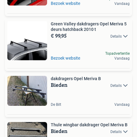
Bezoek website
Vandaag
Green Valley dakdragers Opel Meriva 5
deurs hatchback 2010 t
€ 99,95
Details
Topadvertentie
Bezoek website
Vandaag
dakdragers Opel Meriva B
Bieden
Details
De Bilt
Vandaag
Thule wingbar dakdrager Opel Meriva B
Bieden
Details