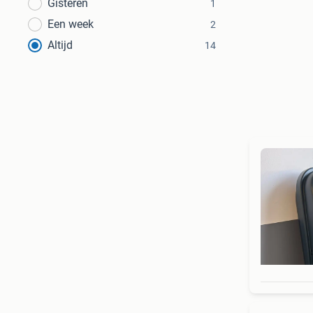
Gisteren
1
Een week
2
Altijd
14