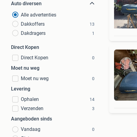
Auto diversen
Alle advertenties
Dakkoffers
13
Dakdragers
1
Direct Kopen
Direct Kopen
0
Moet nu weg
Moet nu weg
0
Levering
Ophalen
14
Verzenden
3
Aangeboden sinds
Vandaag
0