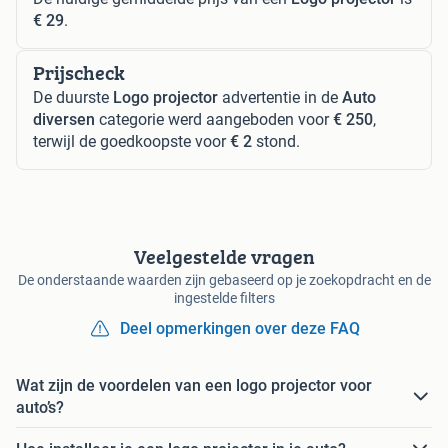
€ 29
.
Prijscheck
De duurste
Logo projector
advertentie in de
Auto
diversen
categorie werd aangeboden voor
€ 250
,
terwijl de goedkoopste voor
€ 2
stond.
Veelgestelde vragen
De onderstaande waarden zijn gebaseerd op je zoekopdracht en de
ingestelde filters
Deel opmerkingen over deze FAQ
Wat zijn de voordelen van een logo projector voor
auto’s?