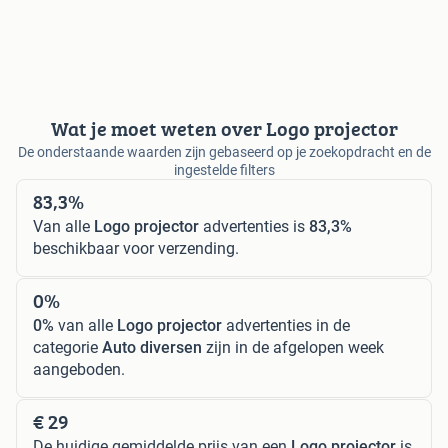
Wat je moet weten over Logo projector
De onderstaande waarden zijn gebaseerd op je zoekopdracht en de
ingestelde filters
83,3%
Van alle
Logo projector
advertenties is
83,3%
beschikbaar voor verzending.
0%
0%
van alle
Logo projector
advertenties in de
categorie
Auto diversen
zijn in de afgelopen week
aangeboden.
€ 29
De huidige gemiddelde prijs van een
Logo projector
is