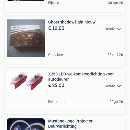
Rijssen
30 apr 26
Ghost shadow light nieuw
€ 10,00
Details
Groesbeek
28 mei 26
X253 LED-welkomstverlichting voor
autodeuren
€ 25,00
Details
Rotterdam
22 jul 26
Mustang Logo Projector -
Deurverlichting