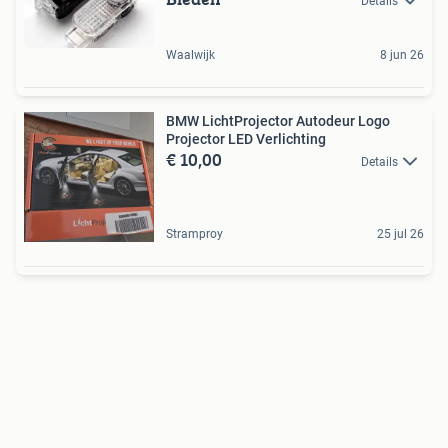
Details
Waalwijk
8 jun 26
BMW LichtProjector Autodeur Logo
Projector LED Verlichting
€ 10,00
Details
Stramproy
25 jul 26