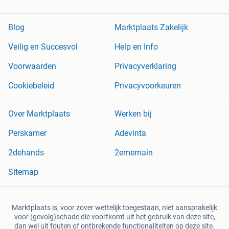
Blog
Marktplaats Zakelijk
Veilig en Succesvol
Help en Info
Voorwaarden
Privacyverklaring
Cookiebeleid
Privacyvoorkeuren
Over Marktplaats
Werken bij
Perskamer
Adevinta
2dehands
2ememain
Sitemap
Marktplaats is, voor zover wettelijk toegestaan, niet aansprakelijk
voor (gevolg)schade die voortkomt uit het gebruik van deze site,
dan wel uit fouten of ontbrekende functionaliteiten op deze site.