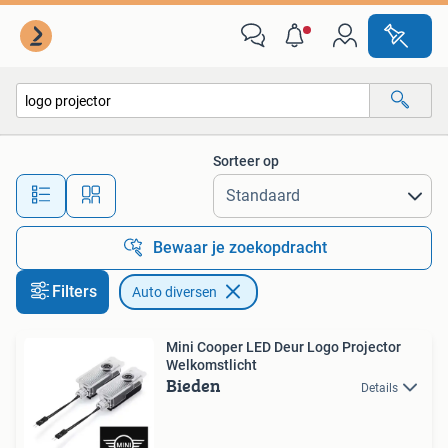
Auto diversen
Sorteer op
Alle afstanden…
Bewaar je zoekopdracht
Filters
Auto diversen
Mini Cooper LED Deur Logo Projector
Welkomstlicht
Bieden
Details