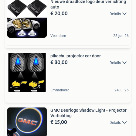
Nieuwe draadloze logo deur verlichting
auto
€ 20,00
Details
Veendam
28 jun 26
pikachu projector car door
€ 30,00
Details
Emmeloord
24 jul 26
GMC Deurlogo Shadow Light - Projector
Verlichting
€ 15,00
Details