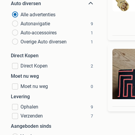
Auto diversen
Alle advertenties
Autonavigatie
9
Auto-accessoires
1
Overige Auto diversen
1
Direct Kopen
Direct Kopen
2
Moet nu weg
Moet nu weg
0
Levering
Ophalen
9
Verzenden
7
Aangeboden sinds