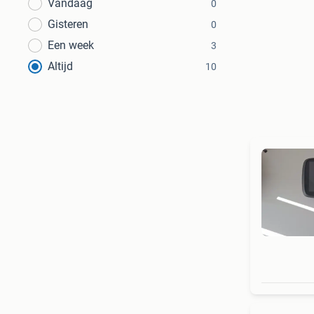
Vandaag
0
Gisteren
0
Een week
3
Altijd
10