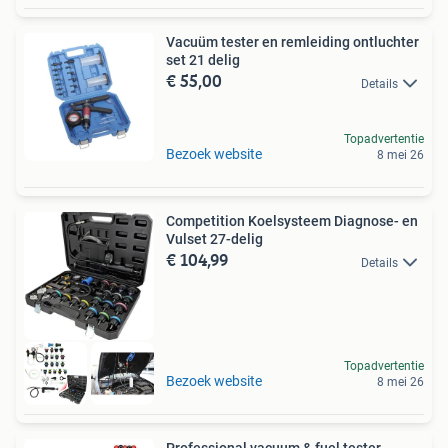
Vacuüm tester en remleiding ontluchter
set 21 delig
€ 55,00
Details
Topadvertentie
Bezoek website
8 mei 26
Competition Koelsysteem Diagnose- en
Vulset 27-delig
€ 104,99
Details
Topadvertentie
Bezoek website
8 mei 26
Professional vacuum & fuel tester