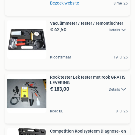
Bezoek website
8 mei 26
Vacuümmeter / tester / remontluchter
€ 42,50
Details
Kloosterhaar
19 jul 26
Rook tester Lek tester met rook GRATIS
LEVERING
€ 183,00
Details
Ieper, BE
8 jul 26
Competition Koelsysteem Diagnose- en