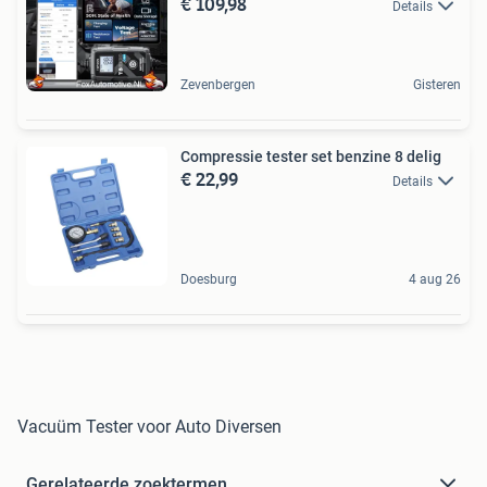
€ 109,98
Details
Zevenbergen
Gisteren
Compressie tester set benzine 8 delig
€ 22,99
Details
Doesburg
4 aug 26
Vacuüm Tester voor Auto Diversen
Gerelateerde zoektermen