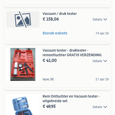
Vacuum / druk tester
€ 158,06
Details
Bezoek website
19 apr 26
Vacuum tester - druktester -
remontluchter GRATIS VERZENDING
€ 41,00
Details
Ieper, BE
21 apr 26
Rem Ontluchter en Vacuum tester -
uitgebreide set
€ 49,95
Details