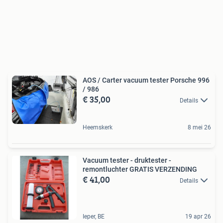
AOS / Carter vacuum tester Porsche 996
/ 986
€ 35,00
Details
Heemskerk
8 mei 26
Vacuum tester - druktester -
remontluchter GRATIS VERZENDING
€ 41,00
Details
Ieper, BE
19 apr 26