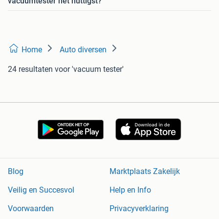
vacuümtester het nuttigst?
Home
Auto diversen
24 resultaten
voor 'vacuum tester'
Blog
Marktplaats Zakelijk
Veilig en Succesvol
Help en Info
Voorwaarden
Privacyverklaring