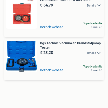
€ 64,79
Details
Topadvertentie
Bezoek website
8 mei 26
Bgs Technic Vacuum en brandstofpomp
Tester
€ 23,20
Details
Topadvertentie
Bezoek website
8 mei 26