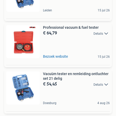
Leiden
15 jul 26
Professional vacuum & fuel tester
€ 64,79
Details
Bezoek website
15 jul 26
Vacuüm tester en remleiding ontluchter
set 21 delig
€ 54,45
Details
Doesburg
4 aug 26