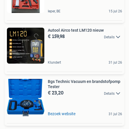
Ieper, BE
15 jul 26
Autool Airco test LM120 nieuw
€ 159,98
Details
Klundert
31 jul 26
Bgs Technic Vacuum en brandstofpomp
Tester
€ 23,20
Details
Bezoek website
31 jul 26