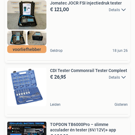
Jomatec JOCR FSI injectiedruk tester
€ 121,00
Details
voorliefhebber
Geldrop
18 jun 26
CDI Tester Commonrail Tester Compleet
€ 26,95
Details
Leiden
Gisteren
TOPDON TB6000Pro – slimme
acculader én tester (6V/12V)+ app