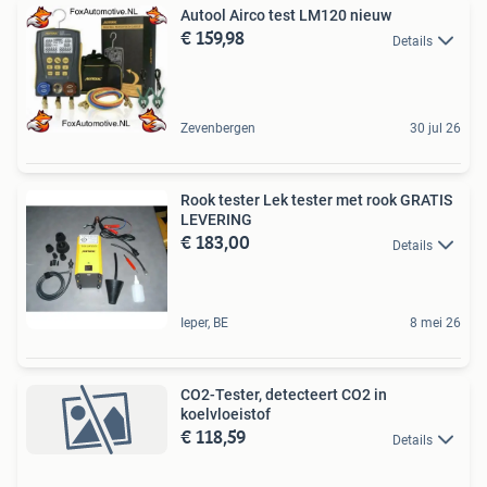
Autool Airco test LM120 nieuw
€ 159,98
Details
Zevenbergen
30 jul 26
Rook tester Lek tester met rook GRATIS
LEVERING
€ 183,00
Details
Ieper, BE
8 mei 26
CO2-Tester, detecteert CO2 in
koelvloeistof
€ 118,59
Details