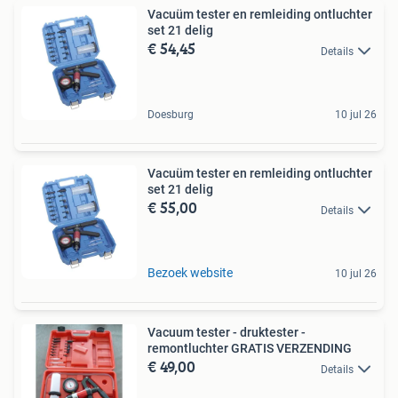
Vacuüm tester en remleiding ontluchter
set 21 delig
€ 54,45
Details
Doesburg
10 jul 26
Vacuüm tester en remleiding ontluchter
set 21 delig
€ 55,00
Details
Bezoek website
10 jul 26
Vacuum tester - druktester -
remontluchter GRATIS VERZENDING
€ 49,00
Details