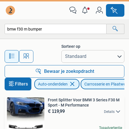
Carrosserie en Plaatwerk
Sorteer op
Alle afstanden…
Bewaar je zoekopdracht
Filters
Auto-onderdelen
Carrosserie en Plaatwerk
Front Splitter Voor BMW 3 Series F30 M
Sport - M Performance
€ 119,99
Details
Topadvertentie