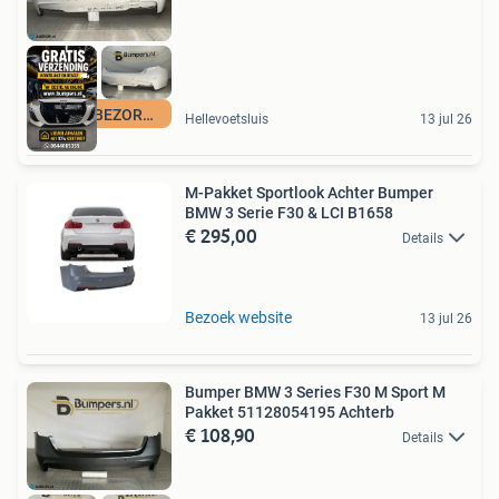
GRATIS BEZORGING
Hellevoetsluis
13 jul 26
M-Pakket Sportlook Achter Bumper
BMW 3 Serie F30 & LCI B1658
€ 295,00
Details
Bezoek website
13 jul 26
Bumper BMW 3 Series F30 M Sport M
Pakket 51128054195 Achterb
€ 108,90
Details