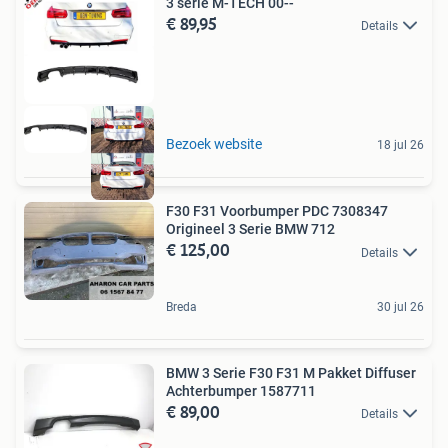
3 serie M-TECH 00--
€ 89,95
Details
Bezoek website
18 jul 26
F30 F31 Voorbumper PDC 7308347
Origineel 3 Serie BMW 712
€ 125,00
Details
Breda
30 jul 26
BMW 3 Serie F30 F31 M Pakket Diffuser
Achterbumper 1587711
€ 89,00
Details