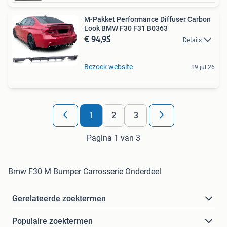
M-Pakket Performance Diffuser Carbon
Look BMW F30 F31 B0363
€ 94,95
Details
Bezoek website
19 jul 26
1
2
3
Pagina 1 van 3
Bmw F30 M Bumper Carrosserie Onderdeel
Gerelateerde zoektermen
Populaire zoektermen