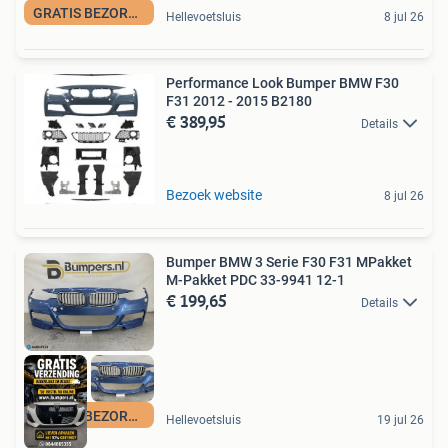
GRATIS BEZORGING
Hellevoetsluis
8 jul 26
Performance Look Bumper BMW F30
F31 2012 - 2015 B2180
€ 389,95
Details
Bezoek website
8 jul 26
Bumper BMW 3 Serie F30 F31 MPakket
M-Pakket PDC 33-9941 12-1
€ 199,65
Details
GRATIS BEZORGING
Hellevoetsluis
19 jul 26