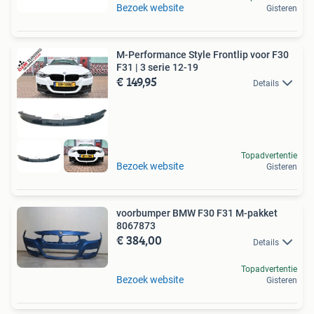
Bezoek website
Gisteren
M-Performance Style Frontlip voor F30
F31 | 3 serie 12-19
€ 149,95
Details
Topadvertentie
Bezoek website
Gisteren
voorbumper BMW F30 F31 M-pakket
8067873
€ 384,00
Details
Topadvertentie
Bezoek website
Gisteren