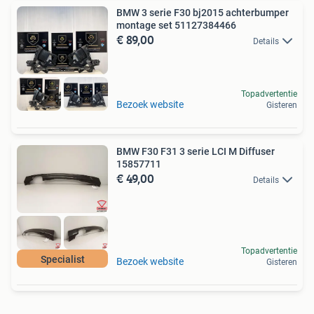
BMW 3 serie F30 bj2015 achterbumper
montage set 51127384466
€ 89,00
Details
Topadvertentie
Bezoek website
Gisteren
BMW F30 F31 3 serie LCI M Diffuser
15857711
€ 49,00
Details
Topadvertentie
Specialist
Bezoek website
Gisteren