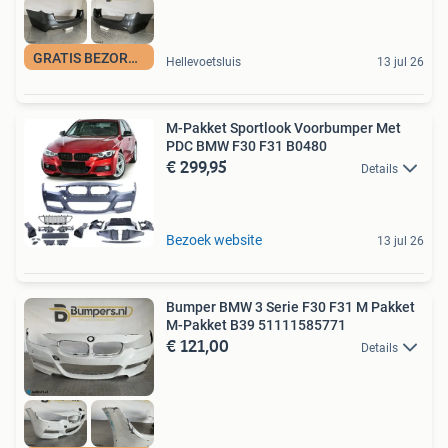
GRATIS BEZORGING
Hellevoetsluis
13 jul 26
M-Pakket Sportlook Voorbumper Met
PDC BMW F30 F31 B0480
€ 299,95
Details
Bezoek website
13 jul 26
Bumper BMW 3 Serie F30 F31 M Pakket
M-Pakket B39 51111585771
€ 121,00
Details