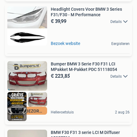
Headlight Covers Voor BMW 3 Series
F31/F30 - M Performance
€ 39,99
Details
Bezoek website
Eergisteren
Bumper BMW 3 Serie F30 F31 LCI
MPakket M-Pakket PDC 51118054
€ 223,85
Details
GRATIS BEZORGING
Hellevoetsluis
2 aug 26
BMW F30 F31 3 serie LCI M Diffuser