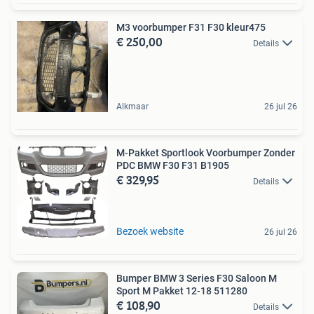
M3 voorbumper F31 F30 kleur475
€ 250,00
Details
Alkmaar
26 jul 26
M-Pakket Sportlook Voorbumper Zonder
PDC BMW F30 F31 B1905
€ 329,95
Details
Bezoek website
26 jul 26
Bumper BMW 3 Series F30 Saloon M
Sport M Pakket 12-18 511280
€ 108,90
Details