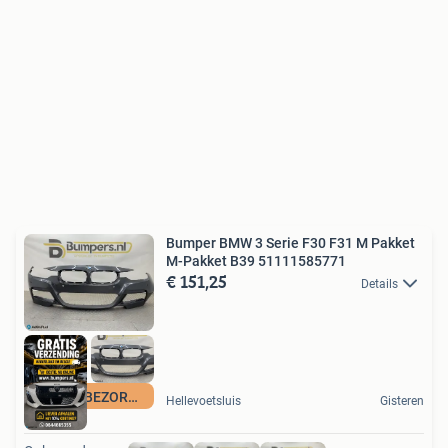
Bumper BMW 3 Serie F30 F31 M Pakket
M-Pakket B39 51111585771
€ 151,25
Details
GRATIS BEZORGING
Hellevoetsluis
Gisteren