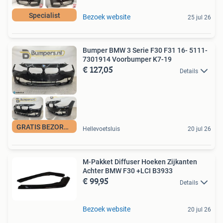
Specialist
Bezoek website
25 jul 26
Bumper BMW 3 Serie F30 F31 16- 5111-
7301914 Voorbumper K7-19
€ 127,05
Details
GRATIS BEZORGING
Hellevoetsluis
20 jul 26
M-Pakket Diffuser Hoeken Zijkanten
Achter BMW F30 +LCI B3933
€ 99,95
Details
Bezoek website
20 jul 26