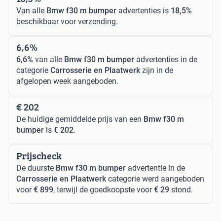
18,5%
Van alle
Bmw f30 m bumper
advertenties is
18,5%
beschikbaar voor verzending.
6,6%
6,6%
van alle
Bmw f30 m bumper
advertenties in de
categorie
Carrosserie en Plaatwerk
zijn in de
afgelopen week aangeboden.
€ 202
De huidige gemiddelde prijs van een
Bmw f30 m
bumper
is
€ 202
.
Prijscheck
De duurste
Bmw f30 m bumper
advertentie in de
Carrosserie en Plaatwerk
categorie werd aangeboden
voor
€ 899
, terwijl de goedkoopste voor
€ 29
stond.