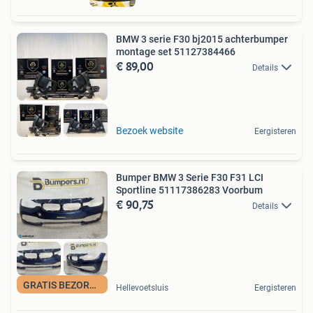
BMW 3 serie F30 bj2015 achterbumper
montage set 51127384466
€ 89,00
Details
Bezoek website
Eergisteren
Bumper BMW 3 Serie F30 F31 LCI
Sportline 51117386283 Voorbum
€ 90,75
Details
GRATIS BEZORGING
Hellevoetsluis
Eergisteren