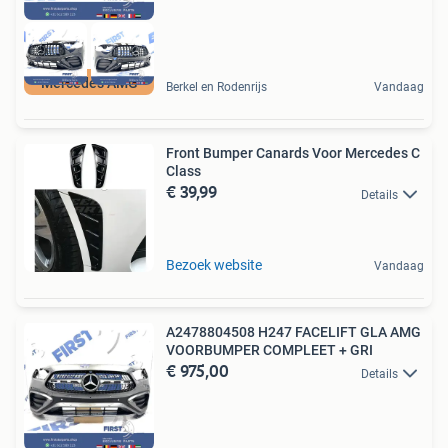
Mercedes AMG
Berkel en Rodenrijs
Vandaag
Front Bumper Canards Voor Mercedes C
Class
€ 39,99
Details
Bezoek website
Vandaag
A2478804508 H247 FACELIFT GLA AMG
VOORBUMPER COMPLEET + GRI
€ 975,00
Details