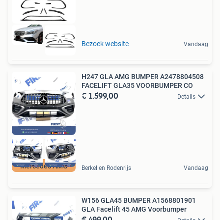
Bezoek website
Vandaag
H247 GLA AMG BUMPER A2478804508
FACELIFT GLA35 VOORBUMPER CO
€ 1.599,00
Details
Mercedes AMG
Berkel en Rodenrijs
Vandaag
W156 GLA45 BUMPER A1568801901
GLA Facelift 45 AMG Voorbumper
€ 499,00