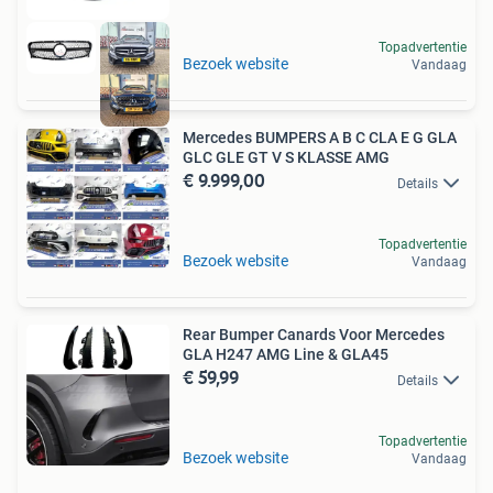
Topadvertentie
Bezoek website
Vandaag
Mercedes BUMPERS A B C CLA E G GLA
GLC GLE GT V S KLASSE AMG
€ 9.999,00
Details
Topadvertentie
Bezoek website
Vandaag
Rear Bumper Canards Voor Mercedes
GLA H247 AMG Line & GLA45
€ 59,99
Details
Topadvertentie
Bezoek website
Vandaag