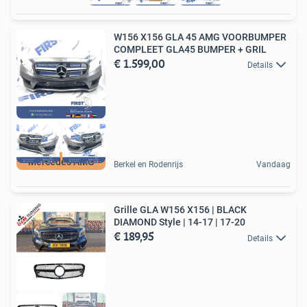
W156 X156 GLA 45 AMG VOORBUMPER
COMPLEET GLA45 BUMPER + GRIL
€ 1.599,00
Details
Mercedes AMG
Berkel en Rodenrijs
Vandaag
Grille GLA W156 X156 | BLACK
DIAMOND Style | 14-17 | 17-20
€ 189,95
Details