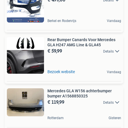
Details
Berkel en Rodenrijs
Vandaag
Rear Bumper Canards Voor Mercedes
GLA H247 AMG Line & GLA45
€ 59,99
Details
Bezoek website
Vandaag
Mercedes GLA W156 achterbumper
bumper A1568850325
€ 119,99
Details
Rotterdam
Gisteren