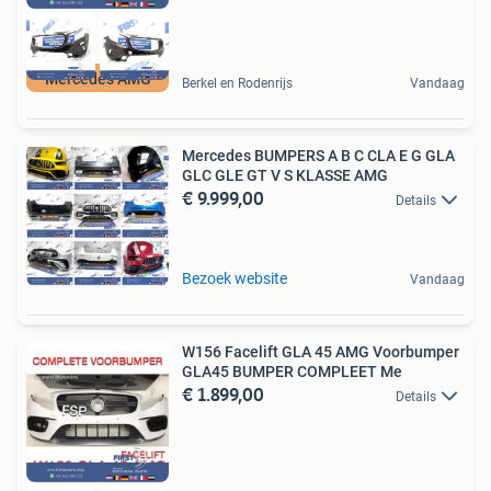
Mercedes AMG
Berkel en Rodenrijs
Vandaag
Mercedes BUMPERS A B C CLA E G GLA
GLC GLE GT V S KLASSE AMG
€ 9.999,00
Details
Bezoek website
Vandaag
W156 Facelift GLA 45 AMG Voorbumper
GLA45 BUMPER COMPLEET Me
€ 1.899,00
Details