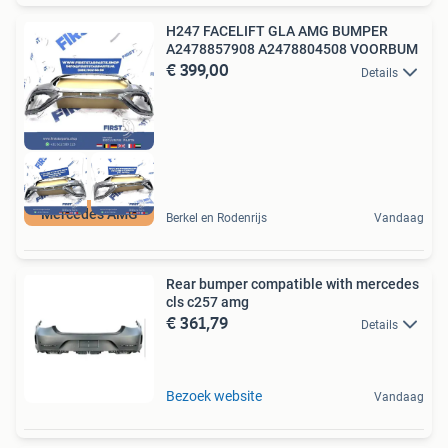
H247 FACELIFT GLA AMG BUMPER
A2478857908 A2478804508 VOORBUM
€ 399,00
Details
Mercedes AMG
Berkel en Rodenrijs
Vandaag
Rear bumper compatible with mercedes
cls c257 amg
€ 361,79
Details
Bezoek website
Vandaag