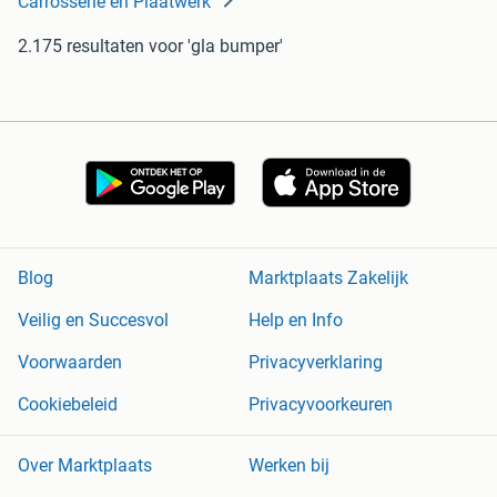
Carrosserie en Plaatwerk
2.175 resultaten
voor 'gla bumper'
Blog
Marktplaats Zakelijk
Veilig en Succesvol
Help en Info
Voorwaarden
Privacyverklaring
Cookiebeleid
Privacyvoorkeuren
Over Marktplaats
Werken bij