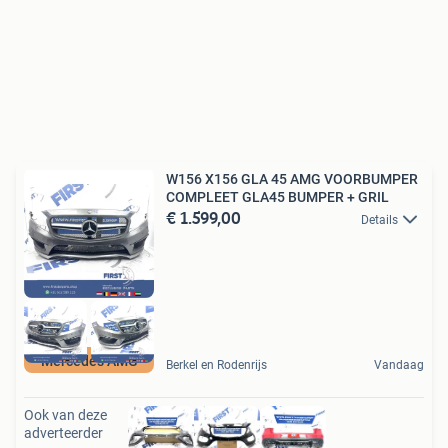
W156 X156 GLA 45 AMG VOORBUMPER
COMPLEET GLA45 BUMPER + GRIL
€ 1.599,00
Details
Mercedes AMG
Berkel en Rodenrijs
Vandaag
Ook van deze
adverteerder