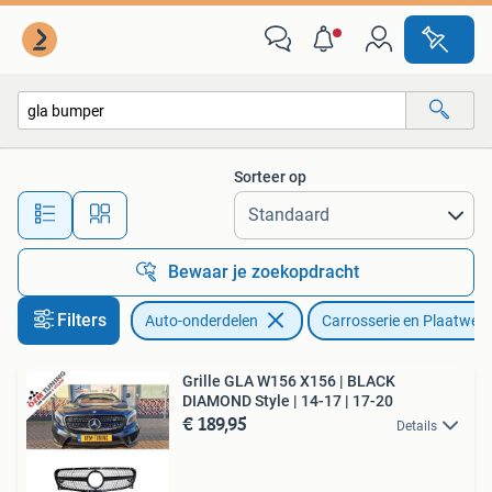
Carrosserie en Plaatwerk
Sorteer op
Alle afstanden…
Bewaar je zoekopdracht
Filters
Auto-onderdelen
Carrosserie en Plaatwerk
Grille GLA W156 X156 | BLACK
DIAMOND Style | 14-17 | 17-20
€ 189,95
Details