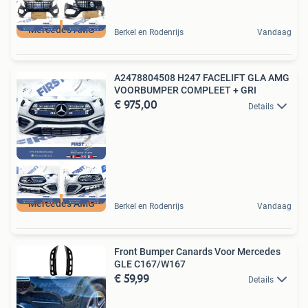
Mercedes AMG
Berkel en Rodenrijs
Vandaag
A2478804508 H247 FACELIFT GLA AMG
VOORBUMPER COMPLEET + GRI
€ 975,00
Details
Mercedes AMG
Berkel en Rodenrijs
Vandaag
Front Bumper Canards Voor Mercedes
GLE C167/W167
€ 59,99
Details