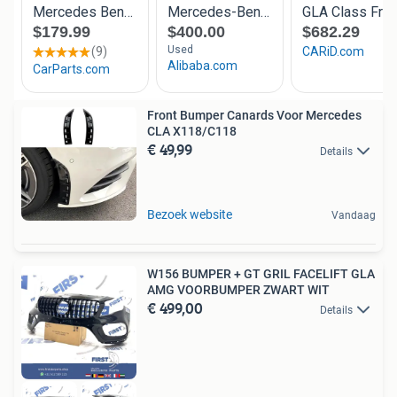
Front Bumper Canards Voor Mercedes
CLA X118/C118
€ 49,99
Details
Bezoek website
Vandaag
W156 BUMPER + GT GRIL FACELIFT GLA
AMG VOORBUMPER ZWART WIT
€ 499,00
Details