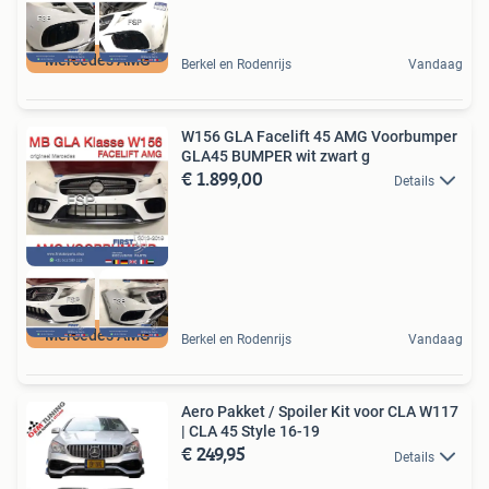
Mercedes AMG
Berkel en Rodenrijs
Vandaag
W156 GLA Facelift 45 AMG Voorbumper
GLA45 BUMPER wit zwart g
€ 1.899,00
Details
Mercedes AMG
Berkel en Rodenrijs
Vandaag
Aero Pakket / Spoiler Kit voor CLA W117
| CLA 45 Style 16-19
€ 249,95
Details