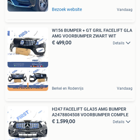
Bezoek website
Vandaag
W156 BUMPER + GT GRIL FACELIFT GLA
AMG VOORBUMPER ZWART WIT
€ 499,00
Details
Mercedes AMG
Berkel en Rodenrijs
Vandaag
H247 FACELIFT GLA35 AMG BUMPER
A2478804508 VOORBUMPER COMPLE
€ 1.599,00
Details