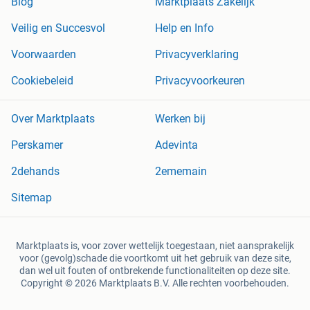
Blog
Marktplaats Zakelijk
Veilig en Succesvol
Help en Info
Voorwaarden
Privacyverklaring
Cookiebeleid
Privacyvoorkeuren
Over Marktplaats
Werken bij
Perskamer
Adevinta
2dehands
2ememain
Sitemap
Marktplaats is, voor zover wettelijk toegestaan, niet aansprakelijk
voor (gevolg)schade die voortkomt uit het gebruik van deze site,
dan wel uit fouten of ontbrekende functionaliteiten op deze site.
Copyright © 2026 Marktplaats B.V. Alle rechten voorbehouden.