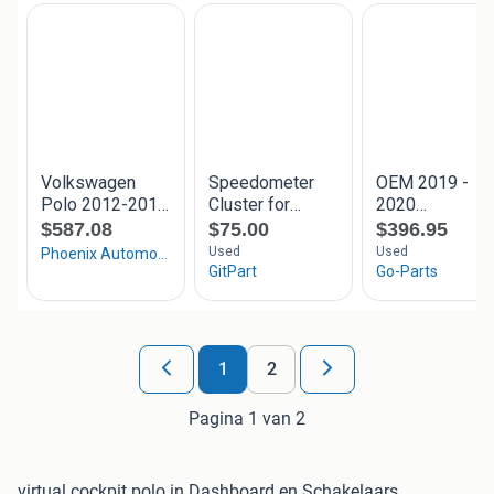
1
2
Pagina 1 van 2
virtual cockpit polo in Dashboard en Schakelaars