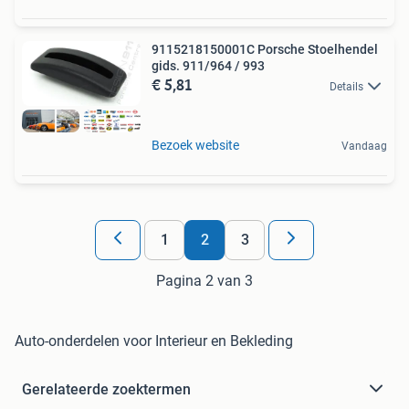
9115218150001C Porsche Stoelhendel
gids. 911/964 / 993
€ 5,81
Details
Bezoek website
Vandaag
1
2
3
Pagina 2 van 3
Auto-onderdelen voor Interieur en Bekleding
Gerelateerde zoektermen