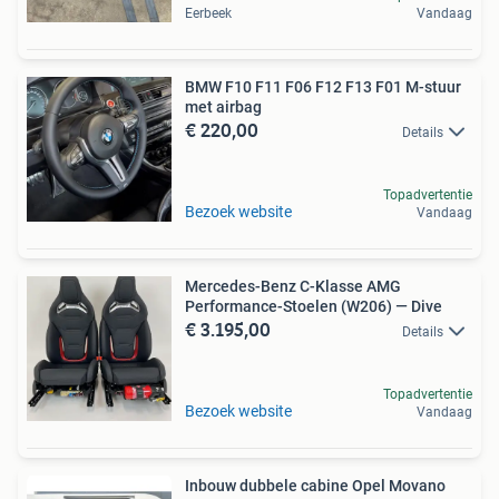
Eerbeek
Vandaag
BMW F10 F11 F06 F12 F13 F01 M-stuur
met airbag
€ 220,00
Details
Topadvertentie
Bezoek website
Vandaag
Mercedes-Benz C-Klasse AMG
Performance-Stoelen (W206) — Dive
€ 3.195,00
Details
Topadvertentie
Bezoek website
Vandaag
Inbouw dubbele cabine Opel Movano