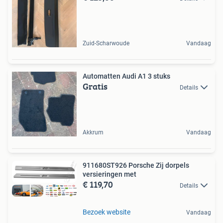
Zuid-Scharwoude
Vandaag
Automatten Audi A1 3 stuks
Gratis
Details
Akkrum
Vandaag
911680ST926 Porsche Zij dorpels
versieringen met
€ 119,70
Details
Bezoek website
Vandaag