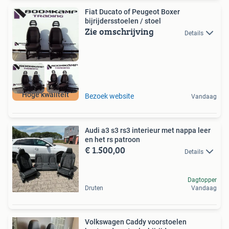
Fiat Ducato of Peugeot Boxer
bijrijdersstoelen / stoel
Zie omschrijving
Details
Hoge kwaliteit
Bezoek website
Vandaag
Audi a3 s3 rs3 interieur met nappa leer
en het rs patroon
€ 1.500,00
Details
Dagtopper
Druten
Vandaag
Volkswagen Caddy voorstoelen