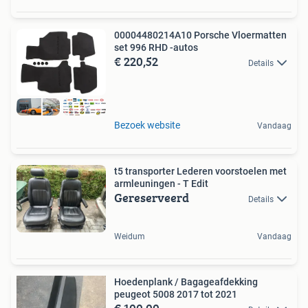
00004480214A10 Porsche Vloermatten
set 996 RHD -autos
€ 220,52
Details
Bezoek website
Vandaag
t5 transporter Lederen voorstoelen met
armleuningen - T Edit
Gereserveerd
Details
Weidum
Vandaag
Hoedenplank / Bagageafdekking
peugeot 5008 2017 tot 2021