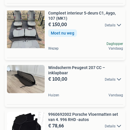
Compleet interieur 5-deurs C1, Aygo,
107 (MK1)
€ 150,00
Details
Moet nu weg
Dagtopper
Wezep
Vandaag
Windscherm Peugeot 207 CC –
inklapbaar
€ 100,00
Details
Huizen
Vandaag
9960692002 Porsche Vloermatten set
van 4. 996 RHD -autos
€ 78,66
Details