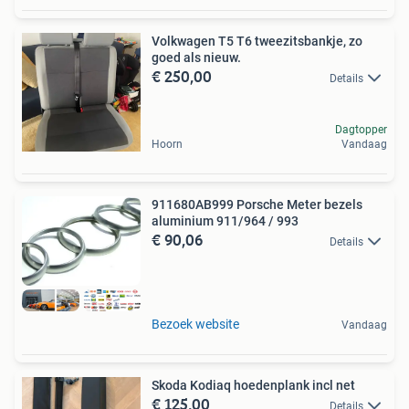
Volkwagen T5 T6 tweezitsbankje, zo
goed als nieuw.
€ 250,00
Details
Dagtopper
Hoorn
Vandaag
911680AB999 Porsche Meter bezels
aluminium 911/964 / 993
€ 90,06
Details
Bezoek website
Vandaag
Skoda Kodiaq hoedenplank incl net
€ 125,00
Details