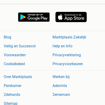
Blog
Marktplaats Zakelijk
Veilig en Succesvol
Help en Info
Voorwaarden
Privacyverklaring
Cookiebeleid
Privacyvoorkeuren
Over Marktplaats
Werken bij
Perskamer
Adevinta
2dehands
2ememain
Sitemap