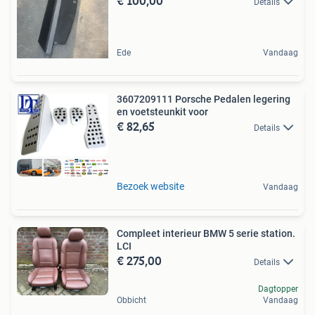
€ 100,00
Details
Ede
Vandaag
3607209111 Porsche Pedalen legering
en voetsteunkit voor
€ 82,65
Details
Bezoek website
Vandaag
Compleet interieur BMW 5 serie station.
LCI
€ 275,00
Details
Dagtopper
Obbicht
Vandaag