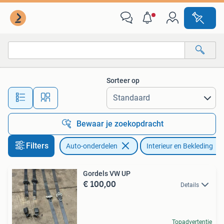
Interieur en Bekleding
Sorteer op
Alle afstanden…
Bewaar je zoekopdracht
Filters
Auto-onderdelen
Interieur en Bekleding
Gordels VW UP
€ 100,00
Details
Topadvertentie