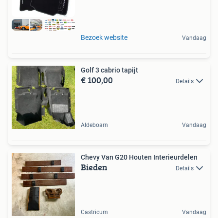
Bezoek website
Vandaag
Golf 3 cabrio tapijt
€ 100,00
Details
Aldeboarn
Vandaag
Chevy Van G20 Houten Interieurdelen
Bieden
Details
Castricum
Vandaag