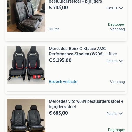
bestuurdersstoel + bijrijders
€ 735,00
Details
Dagtopper
Druten
Vandaag
Mercedes-Benz C-Klasse AMG
Performance-Stoelen (W206) — Dive
€ 3.195,00
Details
Bezoek website
Vandaag
Mercedes vito w639 bestuurders stoel +
bijrijders stoel
€ 685,00
Details
Dagtopper