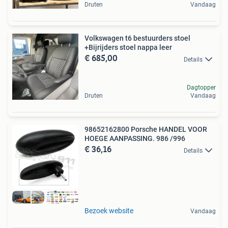
Druten
Vandaag
Volkswagen t6 bestuurders stoel
+Bijrijders stoel nappa leer
€ 685,00
Details
Dagtopper
Druten
Vandaag
98652162800 Porsche HANDEL VOOR
HOEGE AANPASSING. 986 /996
€ 36,16
Details
Bezoek website
Vandaag