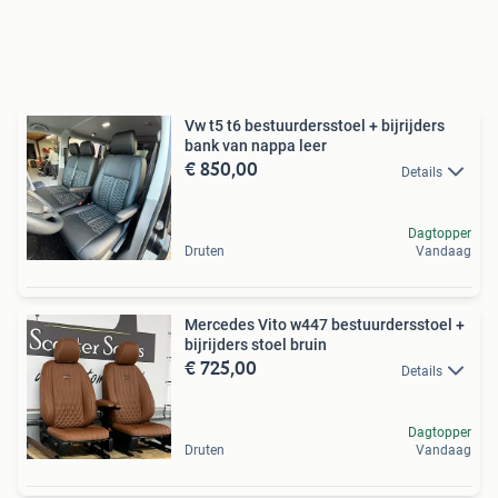
Vw t5 t6 bestuurdersstoel + bijrijders
bank van nappa leer
€ 850,00
Details
Dagtopper
Druten
Vandaag
Mercedes Vito w447 bestuurdersstoel +
bijrijders stoel bruin
€ 725,00
Details
Dagtopper
Druten
Vandaag