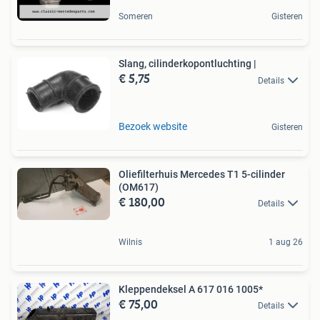
Someren
Gisteren
Slang, cilinderkopontluchting |
€ 5,75
Details
Bezoek website
Gisteren
Oliefilterhuis Mercedes T1 5-cilinder
(OM617)
€ 180,00
Details
Wilnis
1 aug 26
Kleppendeksel A 617 016 1005*
€ 75,00
Details