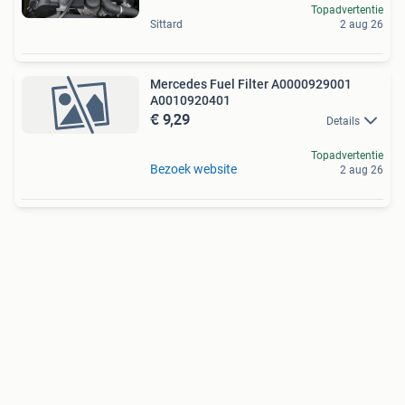
Topadvertentie
Sittard
2 aug 26
Mercedes Fuel Filter A0000929001
A0010920401
€ 9,29
Details
Topadvertentie
Bezoek website
2 aug 26