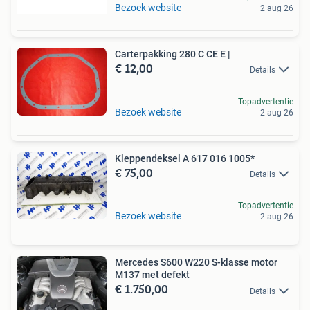
Bezoek website
2 aug 26
Carterpakking 280 C CE E |
€ 12,00
Details
Topadvertentie
Bezoek website
2 aug 26
Kleppendeksel A 617 016 1005*
€ 75,00
Details
Topadvertentie
Bezoek website
2 aug 26
Mercedes S600 W220 S-klasse motor
M137 met defekt
€ 1.750,00
Details