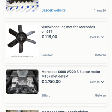
Bezoek website
1 aug 26
viscokoppeling met fan Mercedes
om617
€ 115,00
Details
Someren
Gisteren
Mercedes S600 W220 S-klasse motor
M137 met defekt
€ 1.750,00
Details
Sittard
Gisteren
Mercedes om617 onderdelen