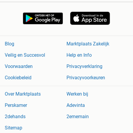
Blog
Marktplaats Zakelijk
Veilig en Succesvol
Help en Info
Voorwaarden
Privacyverklaring
Cookiebeleid
Privacyvoorkeuren
Over Marktplaats
Werken bij
Perskamer
Adevinta
2dehands
2ememain
Sitemap