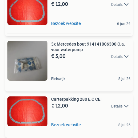
€ 12,00
Details
Bezoek website
6 jun 26
3x Mercedes bout 914141006300 O.a.
voor waterpomp
€ 5,00
Details
Bleiswijk
8 jul 26
Carterpakking 280 E C CE |
€ 12,00
Details
Bezoek website
8 jul 26