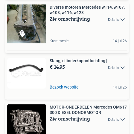
Diverse motoren Mercedes w114, w107,
w108, w116, w123
Zie omschrijving
Details
Krommenie
14 jul 26
Slang, cilinderkopontluchting |
€ 14,95
Details
Bezoek website
14 jul 26
MOTOR-ONDERDELEN Mercedes OM617
300 DIESEL DONORMOTOR
Zie omschrijving
Details