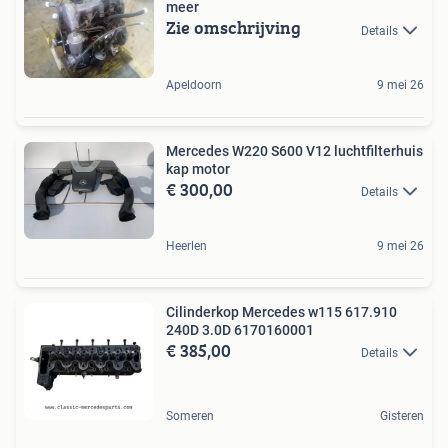
meer
Zie omschrijving
Details
Apeldoorn
9 mei 26
Mercedes W220 S600 V12 luchtfilterhuis
kap motor
€ 300,00
Details
Heerlen
9 mei 26
Cilinderkop Mercedes w115 617.910
240D 3.0D 6170160001
€ 385,00
Details
Someren
Gisteren