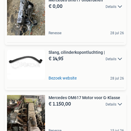
€ 0,00
Details
Renesse
28 jul 26
Slang, cilinderkopontluchting |
€ 14,95
Details
Bezoek website
28 jul 26
Mercedes OM617 Motor voor G-Klasse
€ 1.150,00
Details
Renesse
15 jul 26