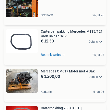
Grafhorst
26 jul 26
Carterpan pakking Mercedes M115/121
OM615/616/617
€ 12,50
Details
Bezoek website
26 jul 26
Mercedes OM617 Motor met 4 Bak
€ 1.500,00
Details
Kerkdriel
6 jun 26
Carterpakking 280 C CE E |