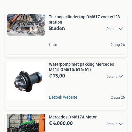
Te koop cilinderkop OM617 voor w123
sration
Bieden
Details
Lisse
2 aug 26
Waterpomp met pakking Mercedes
M115 OM615/616/617
€ 75,00
Details
Bezoek website
2 aug 26
Mercedes OM617A Motor
€ 4.000,00
Details