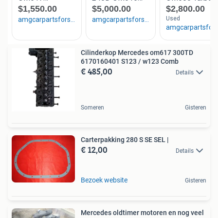
Cilinderkop Mercedes om617 300TD
6170160401 S123 / w123 Comb
€ 485,00
Details
Someren
Gisteren
Carterpakking 280 S SE SEL |
€ 12,00
Details
Bezoek website
Gisteren
Mercedes oldtimer motoren en nog veel