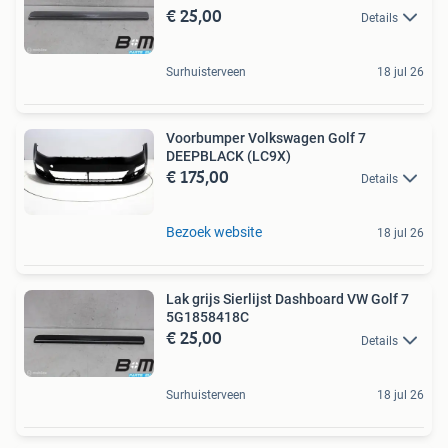
€ 25,00
Details
Surhuisterveen
18 jul 26
Voorbumper Volkswagen Golf 7
DEEPBLACK (LC9X)
€ 175,00
Details
Bezoek website
18 jul 26
Lak grijs Sierlijst Dashboard VW Golf 7
5G1858418C
€ 25,00
Details
Surhuisterveen
18 jul 26