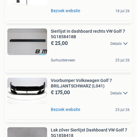
Bezoek website
18 jul 26
Sierlijst in dashboard rechts VW Golf 7
5G1858418B
€ 25,00
Details
Surhuisterveen
25 jul 26
Voorbumper Volkswagen Golf 7
BRILJANTSCHWARZ (L041)
€ 175,00
Details
Bezoek website
25 jul 26
Lak zilver Sierlijst Dashboard VW Golf 7
5G1858418