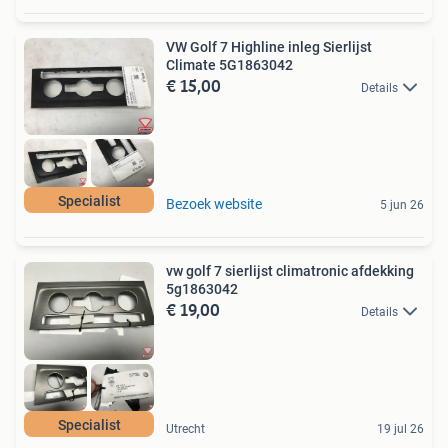
VW Golf 7 Highline inleg Sierlijst
Climate 5G1863042
€ 15,00
Details
Specialist
Bezoek website
5 jun 26
vw golf 7 sierlijst climatronic afdekking
5g1863042
€ 19,00
Details
Specialist
Utrecht
19 jul 26