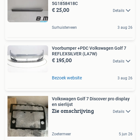
5G1858418C
€ 25,00
Details
Surhuisterveen
3 aug 26
Voorbumper +PDC Volkswagen Golf 7
REFLEXSILVER (LA7W)
€ 195,00
Details
Bezoek website
3 aug 26
Volkswagen Golf 7 Discover pro display
en sierlijst
Zie omschrijving
Details
Zoetermeer
5 jun 26