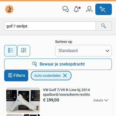
Auto-onderdelen
Sorteer op
Alle afstanden…
Bewaar je zoekopdracht
Filters
Auto-onderdelen
VW Golf 7/VII R-Line bj.2014
spatbord/voorscherm rechts
€ 199,00
Details