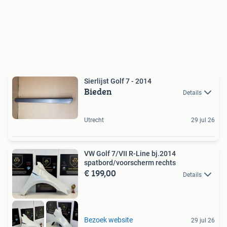
Sierlijst Golf 7 - 2014
Bieden
Details
Utrecht
29 jul 26
VW Golf 7/VII R-Line bj.2014
spatbord/voorscherm rechts
€ 199,00
Details
Bezoek website
29 jul 26