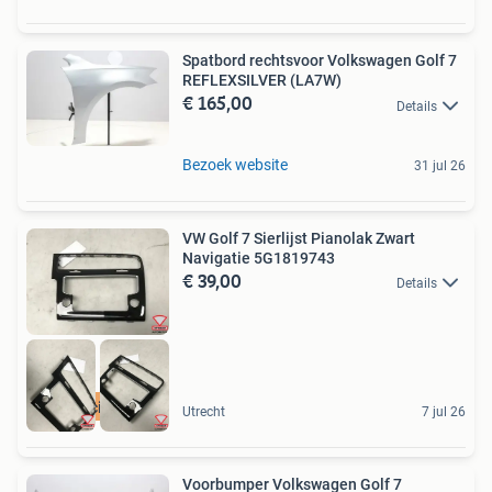
Spatbord rechtsvoor Volkswagen Golf 7
REFLEXSILVER (LA7W)
€ 165,00
Details
Bezoek website
31 jul 26
VW Golf 7 Sierlijst Pianolak Zwart
Navigatie 5G1819743
€ 39,00
Details
Specialist
Utrecht
7 jul 26
Voorbumper Volkswagen Golf 7