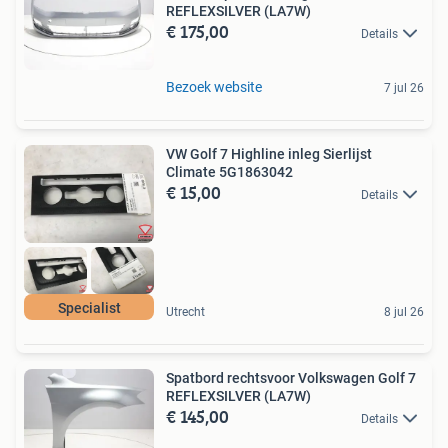
REFLEXSILVER (LA7W)
€ 175,00
Details
Bezoek website
7 jul 26
VW Golf 7 Highline inleg Sierlijst
Climate 5G1863042
€ 15,00
Details
Specialist
Utrecht
8 jul 26
Spatbord rechtsvoor Volkswagen Golf 7
REFLEXSILVER (LA7W)
€ 145,00
Details