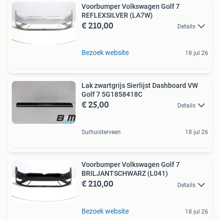
Voorbumper Volkswagen Golf 7
REFLEXSILVER (LA7W)
€ 210,00
Details
Bezoek website
18 jul 26
Lak zwartgrijs Sierlijst Dashboard VW
Golf 7 5G1858418C
€ 25,00
Details
Surhuisterveen
18 jul 26
Voorbumper Volkswagen Golf 7
BRILJANTSCHWARZ (L041)
€ 210,00
Details
Bezoek website
18 jul 26