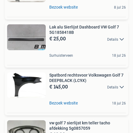
Bezoek website
8 jul 26
Lak alu Sierlijst Dashboard VW Golf 7
5G1858418B
€ 25,00
Details
Surhuisterveen
18 jul 26
Spatbord rechtsvoor Volkswagen Golf 7
DEEPBLACK (LC9X)
€ 145,00
Details
Bezoek website
18 jul 26
vw golf 7 sierlijst km teller tacho
afdekking 5g0857059