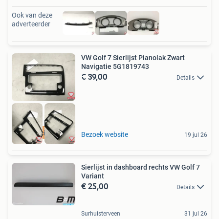
Ook van deze
adverteerder
VW Golf 7 Sierlijst Pianolak Zwart
Navigatie 5G1819743
€ 39,00
Details
Specialist
Bezoek website
19 jul 26
Sierlijst in dashboard rechts VW Golf 7
Variant
€ 25,00
Details
Surhuisterveen
31 jul 26