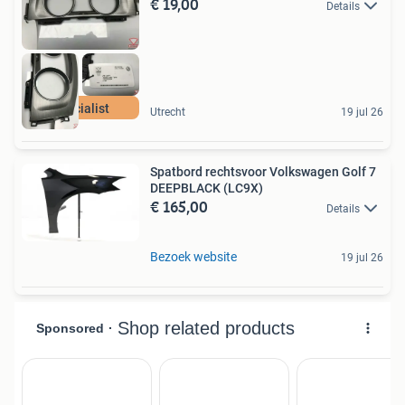
€ 19,00
Details
Specialist
Utrecht
19 jul 26
Spatbord rechtsvoor Volkswagen Golf 7
DEEPBLACK (LC9X)
€ 165,00
Details
Bezoek website
19 jul 26