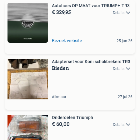
Autohoes OP MAAT voor TRIUMPH TR3
€ 329,95
Details
Bezoek website
25 jun 26
Adapterset voor Koni schokbrekers TR3
Bieden
Details
Alkmaar
27 jul 26
Onderdelen Triumph
€ 60,00
Details