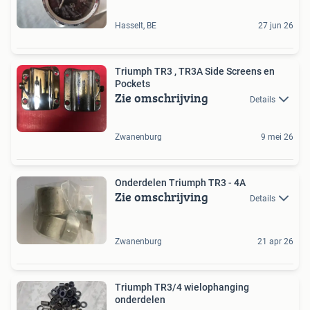
Hasselt, BE
27 jun 26
Triumph TR3 , TR3A Side Screens en
Pockets
Zie omschrijving
Details
Zwanenburg
9 mei 26
Onderdelen Triumph TR3 - 4A
Zie omschrijving
Details
Zwanenburg
21 apr 26
Triumph TR3/4 wielophanging
onderdelen