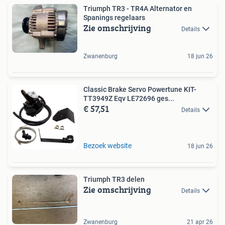
Triumph TR3 - TR4A Alternator en
Spanings regelaars
Zie omschrijving
Details
Zwanenburg
18 jun 26
Classic Brake Servo Powertune KIT-
TT3949Z Eqv LE72696 ges...
€ 57,51
Details
Bezoek website
18 jun 26
Triumph TR3 delen
Zie omschrijving
Details
Zwanenburg
21 apr 26