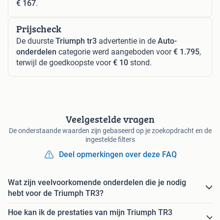
€ 167
.
Prijscheck
De duurste
Triumph tr3
advertentie in de
Auto-
onderdelen
categorie werd aangeboden voor
€ 1.795
,
terwijl de goedkoopste voor
€ 10
stond.
Veelgestelde vragen
De onderstaande waarden zijn gebaseerd op je zoekopdracht en de
ingestelde filters
Deel opmerkingen over deze FAQ
Wat zijn veelvoorkomende onderdelen die je nodig
hebt voor de Triumph TR3?
Hoe kan ik de prestaties van mijn Triumph TR3