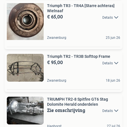
Triumph TR3 - TR4A [Starre achteras]
Wielnaaf
€ 65,00
Details
Zwanenburg
25 jun 26
Triumph TR2 - TR3B Softtop Frame
€ 95,00
Details
Zwanenburg
18 jun 26
TRIUMPH TR2-8 Spitfire GT6 Stag
Dolomite Herald onderdelen
Zie omschrijving
Details
Haghorst
27 jul 26