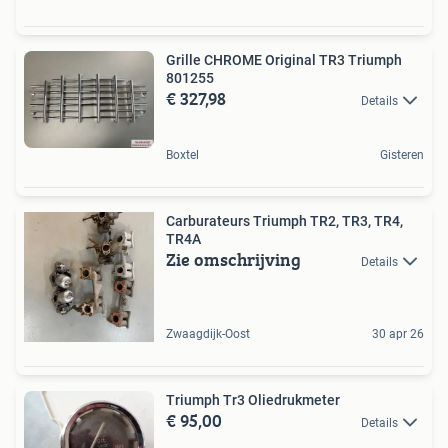
Grille CHROME Original TR3 Triumph
801255
€ 327,98
Details
Boxtel
Gisteren
Carburateurs Triumph TR2, TR3, TR4,
TR4A
Zie omschrijving
Details
Zwaagdijk-Oost
30 apr 26
Triumph Tr3 Oliedrukmeter
€ 95,00
Details