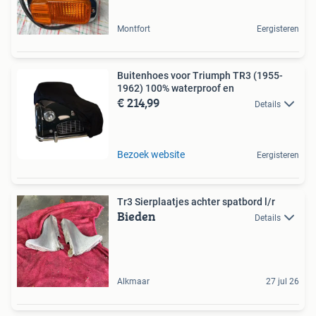
Montfort
Eergisteren
Buitenhoes voor Triumph TR3 (1955-
1962) 100% waterproof en
€ 214,99
Details
Bezoek website
Eergisteren
Tr3 Sierplaatjes achter spatbord l/r
Bieden
Details
Alkmaar
27 jul 26