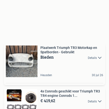
Plaatwerk Triumph TR3 Motorkap en
Spatborden - Gebruikt
Bieden
Details
Heusden
30 jul 26
4x Conrods geschikt voor Triumph TR3
TR4 engine Conrods 1...
€ 419,62
Details