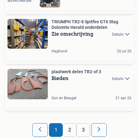
adverteerder
TRIUMPH TR2-8 Spitfire GT6 Stag
Dolomite Herald onderdelen
Zie omschrijving
Details
Haghorst
26 jul 26
plaatwerk delen TR2-of 3
Bieden
Details
Son en Breugel
21 apr 26
1
2
3