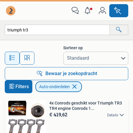
Auto-onderdelen
Sorteer op
Alle afstanden…
Bewaar je zoekopdracht
Filters
Auto-onderdelen
4x Conrods geschikt voor Triumph TR3
TR4 engine Conrods 1...
€ 419,62
Details