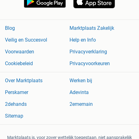
Blog
Marktplaats Zakelijk
Veilig en Succesvol
Help en Info
Voorwaarden
Privacyverklaring
Cookiebeleid
Privacyvoorkeuren
Over Marktplaats
Werken bij
Perskamer
Adevinta
2dehands
2ememain
Sitemap
Marktplaats is, voor zover wettelijk toegestaan, niet aansprakelijk