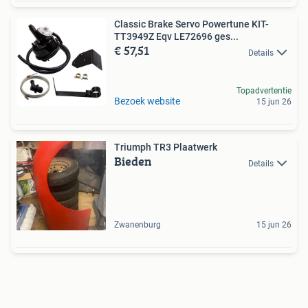
Classic Brake Servo Powertune KIT-
TT3949Z Eqv LE72696 ges...
€ 57,51
Details
Topadvertentie
Bezoek website
15 jun 26
Triumph TR3 Plaatwerk
Bieden
Details
Zwanenburg
15 jun 26