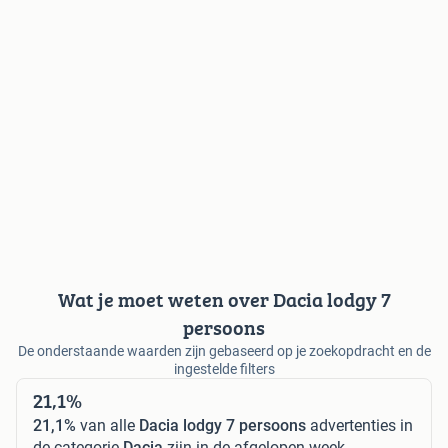
Wat je moet weten over Dacia lodgy 7
persoons
De onderstaande waarden zijn gebaseerd op je zoekopdracht en de
ingestelde filters
21,1%
21,1%
van alle
Dacia lodgy 7 persoons
advertenties in
de categorie
Dacia
zijn in de afgelopen week