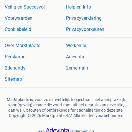
Veilig en Succesvol
Help en Info
Voorwaarden
Privacyverklaring
Cookiebeleid
Privacyvoorkeuren
Over Marktplaats
Werken bij
Perskamer
Adevinta
2dehands
2ememain
Sitemap
Marktplaats is, voor zover wettelijk toegestaan, niet aansprakelijk
voor (gevolg)schade die voortkomt uit het gebruik van deze site,
dan wel uit fouten of ontbrekende functionaliteiten op deze site.
Copyright © 2026 Marktplaats B.V. Alle rechten voorbehouden.
een
onderneming