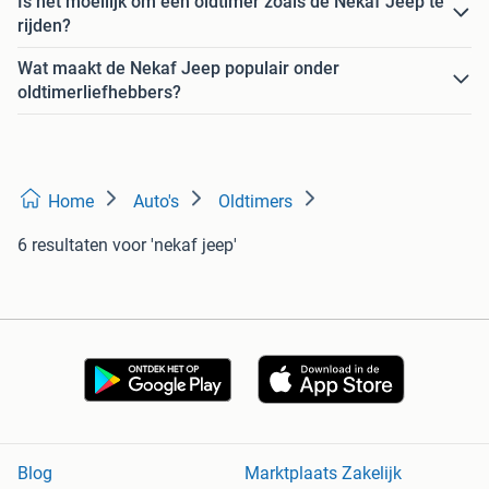
Is het moeilijk om een oldtimer zoals de Nekaf Jeep te
rijden?
Wat maakt de Nekaf Jeep populair onder
oldtimerliefhebbers?
Home
Auto's
Oldtimers
6 resultaten
voor 'nekaf jeep'
Blog
Marktplaats Zakelijk