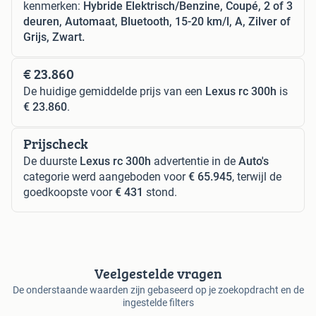
kenmerken:
Hybride Elektrisch/Benzine, Coupé, 2 of 3
deuren, Automaat, Bluetooth, 15-20 km/l, A, Zilver of
Grijs, Zwart.
€ 23.860
De huidige gemiddelde prijs van een
Lexus rc 300h
is
€ 23.860
.
Prijscheck
De duurste
Lexus rc 300h
advertentie in de
Auto's
categorie werd aangeboden voor
€ 65.945
, terwijl de
goedkoopste voor
€ 431
stond.
Veelgestelde vragen
De onderstaande waarden zijn gebaseerd op je zoekopdracht en de
ingestelde filters