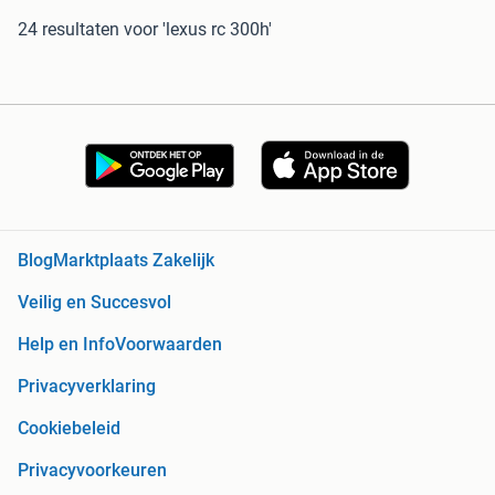
24 resultaten
voor 'lexus rc 300h'
Blog
Marktplaats Zakelijk
Veilig en Succesvol
Help en Info
Voorwaarden
Privacyverklaring
Cookiebeleid
Privacyvoorkeuren