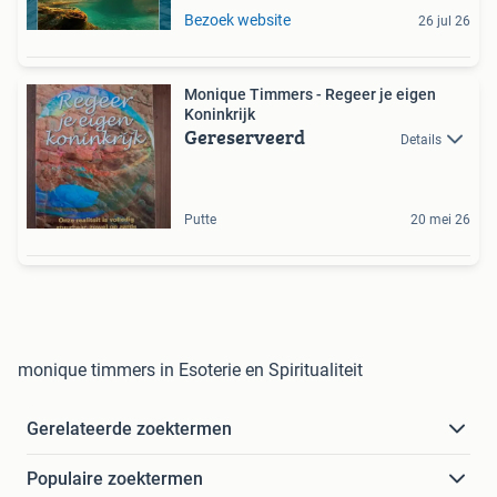
Bezoek website
26 jul 26
Monique Timmers - Regeer je eigen
Koninkrijk
Gereserveerd
Details
Putte
20 mei 26
monique timmers in Esoterie en Spiritualiteit
Gerelateerde zoektermen
Populaire zoektermen