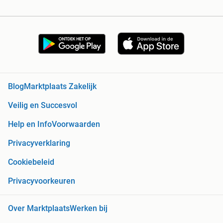
Blog
Marktplaats Zakelijk
Veilig en Succesvol
Help en Info
Voorwaarden
Privacyverklaring
Cookiebeleid
Privacyvoorkeuren
Over Marktplaats
Werken bij