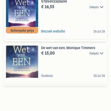
9789493300699
€ 16,55
Details
Scherpste prijs
Bezoek website
26 jul 26
De wet van een, Monique Timmers
€ 15,00
Details
Ouddorp
26 jul 26