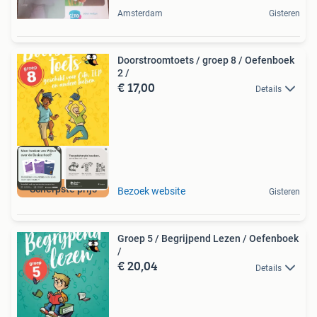
Amsterdam
Gisteren
Doorstroomtoets / groep 8 / Oefenboek
2 /
€ 17,00
Details
Scherpste prijs
Bezoek website
Gisteren
Groep 5 / Begrijpend Lezen / Oefenboek
/
€ 20,04
Details