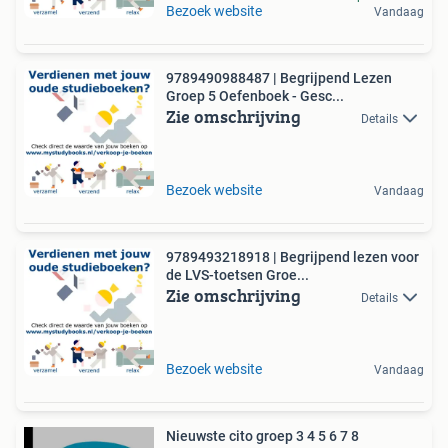
Bezoek website
Vandaag
9789490988487 | Begrijpend Lezen
Groep 5 Oefenboek - Gesc...
Zie omschrijving
Details
Bezoek website
Vandaag
9789493218918 | Begrijpend lezen voor
de LVS-toetsen Groe...
Zie omschrijving
Details
Bezoek website
Vandaag
Nieuwste cito groep 3 4 5 6 7 8