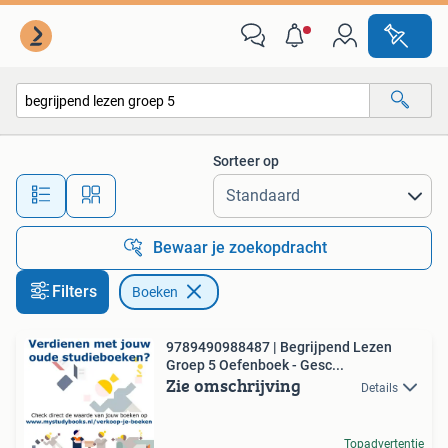
Boeken
Sorteer op
Alle afstanden…
Bewaar je zoekopdracht
Filters
Boeken
9789490988487 | Begrijpend Lezen
Groep 5 Oefenboek - Gesc...
Zie omschrijving
Details
Topadvertentie