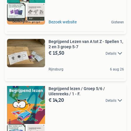
Scherpste prijs
Bezoek website
Gisteren
Begrijpend Lezen van A tot Z - Spellen 1,
2 en 3 groep 5-7
€ 15,50
Details
Rijnsburg
6 aug 26
Begrijpend lezen / Groep 5/6 /
Uilenreeks / 1 - F.
€ 14,20
Details