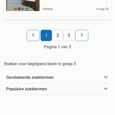
Katwijk
6 aug 26
1
2
3
Pagina 1 van 3
Boeken voor begrijpend lezen in groep 5
Gerelateerde zoektermen
Populaire zoektermen