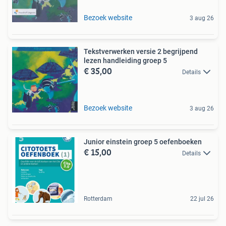
Bezoek website
3 aug 26
Tekstverwerken versie 2 begrijpend
lezen handleiding groep 5
€ 35,00
Details
Bezoek website
3 aug 26
Junior einstein groep 5 oefenboeken
€ 15,00
Details
Rotterdam
22 jul 26