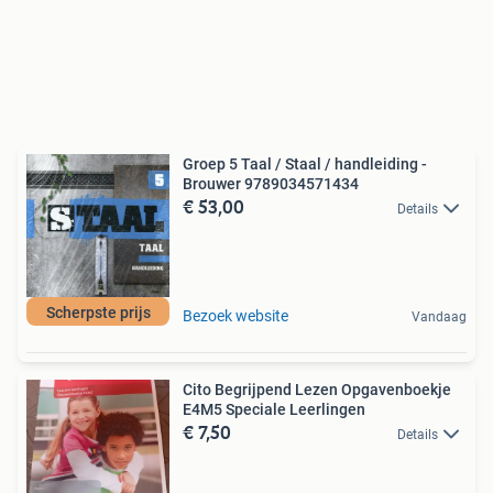
Groep 5 Taal / Staal / handleiding -
Brouwer 9789034571434
€ 53,00
Details
Scherpste prijs
Bezoek website
Vandaag
Cito Begrijpend Lezen Opgavenboekje
E4M5 Speciale Leerlingen
€ 7,50
Details