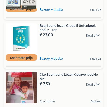
Scherpste prijs
Bezoek website
6 aug 26
Begrijpend lezen Groep 5 Oefenboek -
deel 2 - Ter
€ 23,00
Details
Scherpste prijs
Bezoek website
6 aug 26
Cito Begrijpend Lezen Opgavenboekje
M5
€ 7,50
Details
Amsterdam
Gisteren