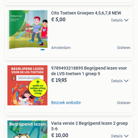
Cito Toetsen Groepen 4,5,6,7,8 NEW
€ 5,00
Details
Amsterdam
Gisteren
9789493218895 Begrijpend lezen voor
de LVS-toetsen 1 groep 5
€ 19,95
Details
Bezoek website
Gisteren
Varia versie 2 Begrijpend lezen 2 groep
5-6
€ 10,00
Details