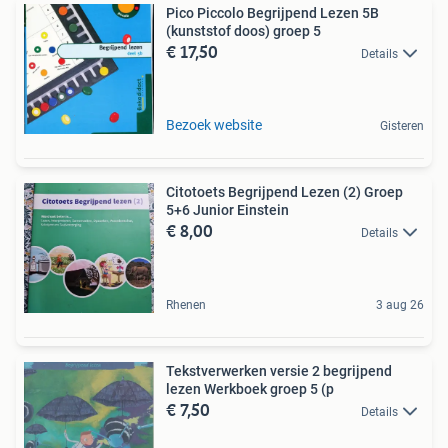
Pico Piccolo Begrijpend Lezen 5B
(kunststof doos) groep 5
€ 17,50
Details
Bezoek website
Gisteren
Citotoets Begrijpend Lezen (2) Groep
5+6 Junior Einstein
€ 8,00
Details
Rhenen
3 aug 26
Tekstverwerken versie 2 begrijpend
lezen Werkboek groep 5 (p
€ 7,50
Details