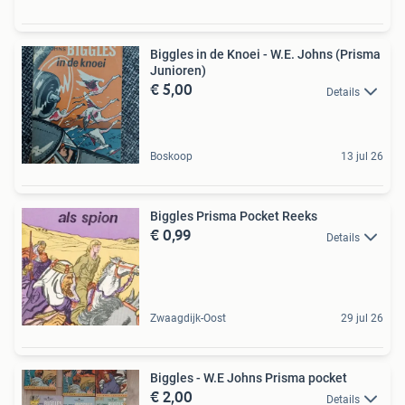
Biggles in de Knoei - W.E. Johns (Prisma
Junioren)
€ 5,00
Details
Boskoop
13 jul 26
Biggles Prisma Pocket Reeks
€ 0,99
Details
Zwaagdijk-Oost
29 jul 26
Biggles - W.E Johns Prisma pocket
€ 2,00
Details