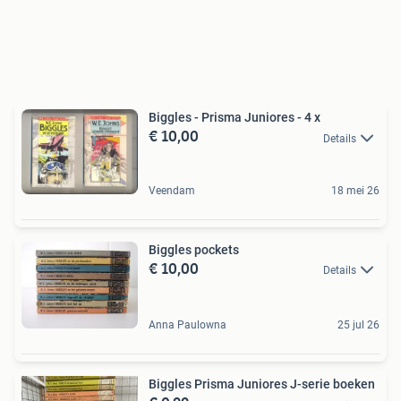
Biggles - Prisma Juniores - 4 x
€ 10,00
Details
Veendam
18 mei 26
Biggles pockets
€ 10,00
Details
Anna Paulowna
25 jul 26
Biggles Prisma Juniores J-serie boeken