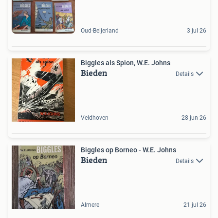
Oud-Beijerland
3 jul 26
Biggles als Spion, W.E. Johns
Bieden
Details
Veldhoven
28 jun 26
Biggles op Borneo - W.E. Johns
Bieden
Details
Almere
21 jul 26