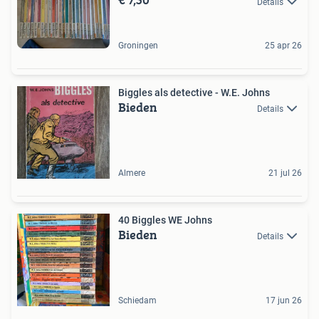
Details
Groningen
25 apr 26
Biggles als detective - W.E. Johns
Bieden
Details
Almere
21 jul 26
40 Biggles WE Johns
Bieden
Details
Schiedam
17 jun 26