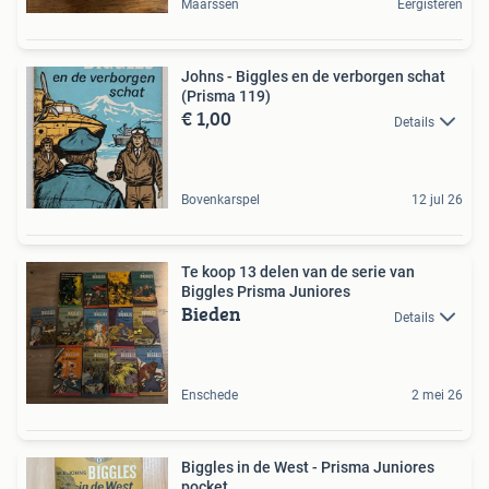
Maarssen
Eergisteren
Johns - Biggles en de verborgen schat
(Prisma 119)
€ 1,00
Details
Bovenkarspel
12 jul 26
Te koop 13 delen van de serie van
Biggles Prisma Juniores
Bieden
Details
Enschede
2 mei 26
Biggles in de West - Prisma Juniores
pocket