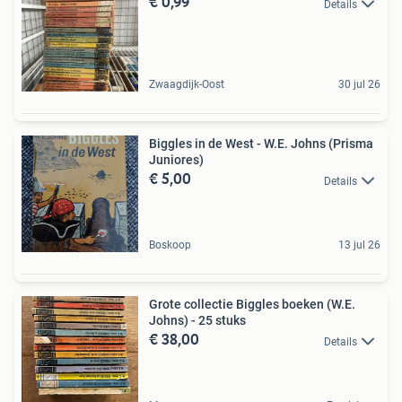
€ 0,99
Details
Zwaagdijk-Oost
30 jul 26
Biggles in de West - W.E. Johns (Prisma
Juniores)
€ 5,00
Details
Boskoop
13 jul 26
Grote collectie Biggles boeken (W.E.
Johns) - 25 stuks
€ 38,00
Details