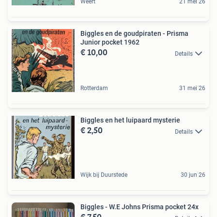
Weert
21 mei 26
Biggles en de goudpiraten - Prisma
Junior pocket 1962
€ 10,00
Details
Rotterdam
31 mei 26
Biggles en het luipaard mysterie
€ 2,50
Details
Wijk bij Duurstede
30 jun 26
Biggles - W.E Johns Prisma pocket 24x
€ 7,50