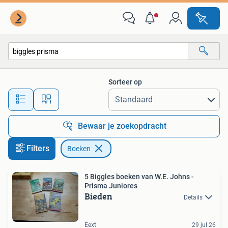
Boeken
Sorteer op
Alle afstanden…
Bewaar je zoekopdracht
Filters
Boeken
5 Biggles boeken van W.E. Johns -
Prisma Juniores
Bieden
Details
Eext
29 jul 26