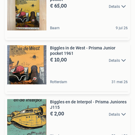
€ 65,00
Details
Baarn
9 jul 26
Biggles in de West - Prisma Junior
pocket 1961
€ 10,00
Details
Rotterdam
31 mei 26
Biggles en de Interpol - Prisma Juniores
J115
€ 2,00
Details