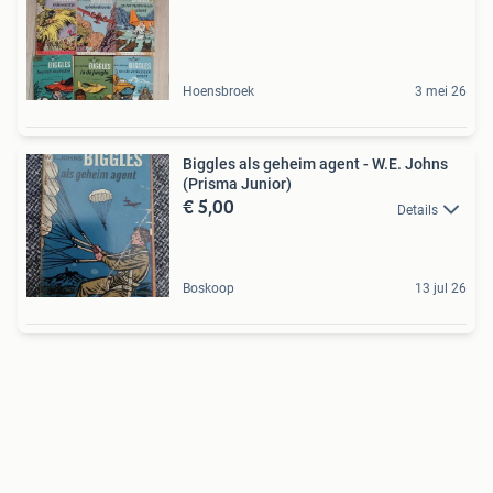
Hoensbroek
3 mei 26
Biggles als geheim agent - W.E. Johns
(Prisma Junior)
€ 5,00
Details
Boskoop
13 jul 26