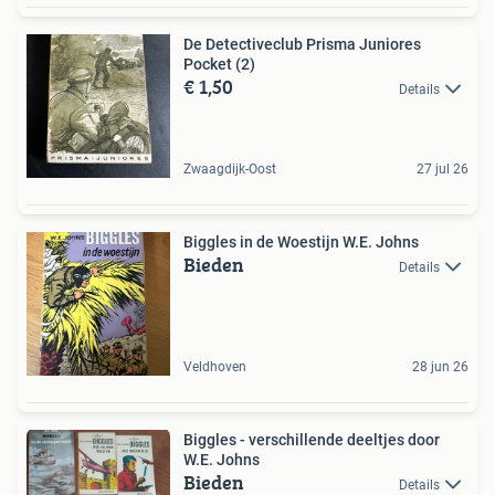
De Detectiveclub Prisma Juniores
Pocket (2)
€ 1,50
Details
Zwaagdijk-Oost
27 jul 26
Biggles in de Woestijn W.E. Johns
Bieden
Details
Veldhoven
28 jun 26
Biggles - verschillende deeltjes door
W.E. Johns
Bieden
Details