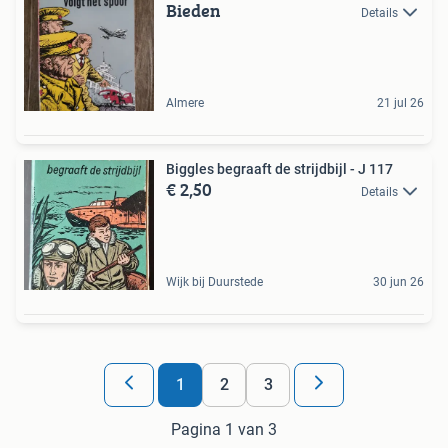
Bieden
Details
Almere
21 jul 26
Biggles begraaft de strijdbijl - J 117
€ 2,50
Details
Wijk bij Duurstede
30 jun 26
1
2
3
Pagina 1 van 3