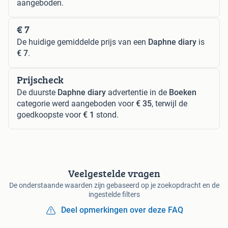
aangeboden.
€ 7
De huidige gemiddelde prijs van een
Daphne diary
is
€ 7
.
Prijscheck
De duurste
Daphne diary
advertentie in de
Boeken
categorie werd aangeboden voor
€ 35
, terwijl de
goedkoopste voor
€ 1
stond.
Veelgestelde vragen
De onderstaande waarden zijn gebaseerd op je zoekopdracht en de
ingestelde filters
Deel opmerkingen over deze FAQ