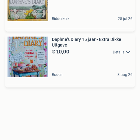
Ridderkerk
25 jul 26
Daphne's Diary 15 jaar - Extra Dikke
Uitgave
€ 10,00
Details
Roden
3 aug 26