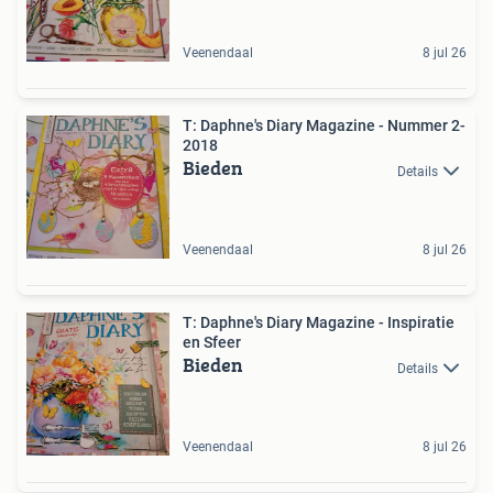
Veenendaal
8 jul 26
T: Daphne's Diary Magazine - Nummer 2-
2018
Bieden
Details
Veenendaal
8 jul 26
T: Daphne's Diary Magazine - Inspiratie
en Sfeer
Bieden
Details
Veenendaal
8 jul 26