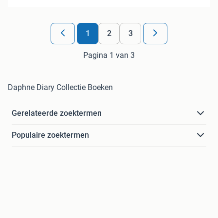
1
2
3
Pagina 1 van 3
Daphne Diary Collectie Boeken
Gerelateerde zoektermen
Populaire zoektermen