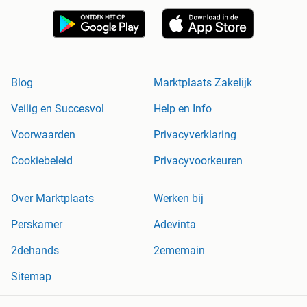
Blog
Marktplaats Zakelijk
Veilig en Succesvol
Help en Info
Voorwaarden
Privacyverklaring
Cookiebeleid
Privacyvoorkeuren
Over Marktplaats
Werken bij
Perskamer
Adevinta
2dehands
2ememain
Sitemap