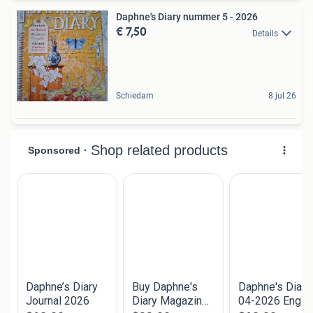
Daphne's Diary nummer 5 - 2026
€ 7,50
Details
Schiedam
8 jul 26