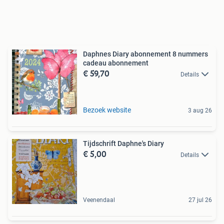
Daphnes Diary abonnement 8 nummers
cadeau abonnement
€ 59,70
Details
Bezoek website
3 aug 26
Tijdschrift Daphne's Diary
€ 5,00
Details
Veenendaal
27 jul 26