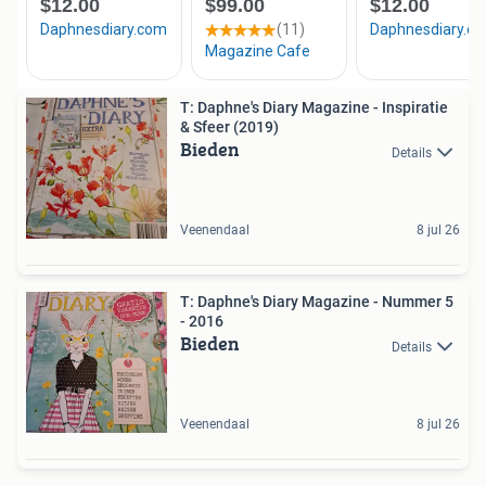
T: Daphne's Diary Magazine - Inspiratie
& Sfeer (2019)
Bieden
Details
Veenendaal
8 jul 26
T: Daphne's Diary Magazine - Nummer 5
- 2016
Bieden
Details
Veenendaal
8 jul 26