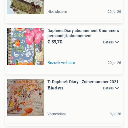
Nieuwleusen
20 jul 26
Daphnes Diary abonnement 8 nummers
persoonlijk abonnement
€ 59,70
Details
Bezoek website
20 jul 26
T: Daphne's Diary - Zomernummer 2021
Bieden
Details
Veenendaal
8 jul 26