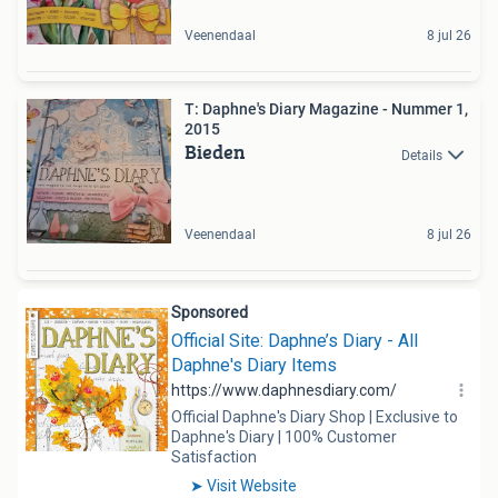
Veenendaal
8 jul 26
T: Daphne's Diary Magazine - Nummer 1,
2015
Bieden
Details
Veenendaal
8 jul 26