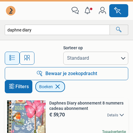
Boeken
Sorteer op
Alle afstanden…
Bewaar je zoekopdracht
Filters
Boeken
Daphnes Diary abonnement 8 nummers
cadeau abonnement
€ 59,70
Details
Topadvertentie