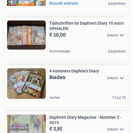
Bezoek website
Eergisteren
Tijdschriften 6x Daphne's Diary 10 euro!
OPHALEN
€ 10,00
Details
Sommelsdijk
Eergisteren
4 nummers Daphne’s Diary
Bieden
Details
Herten
13 jul 26
Daphne's Diary Magazine - Nummer 2 -
2015
€ 5,95
Details