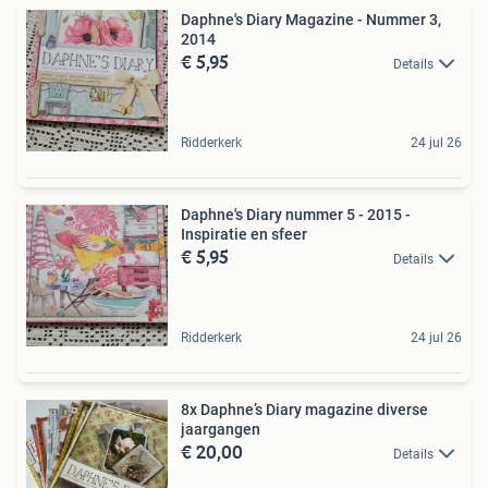
Daphne's Diary Magazine - Nummer 3,
2014
€ 5,95
Details
Ridderkerk
24 jul 26
Daphne's Diary nummer 5 - 2015 -
Inspiratie en sfeer
€ 5,95
Details
Ridderkerk
24 jul 26
8x Daphne’s Diary magazine diverse
jaargangen
€ 20,00
Details