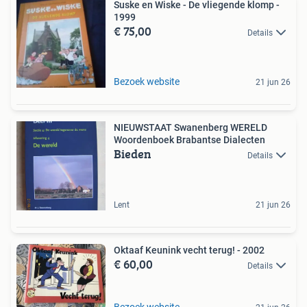
Suske en Wiske - De vliegende klomp -
1999
€ 75,00
Details
Bezoek website
21 jun 26
NIEUWSTAAT Swanenberg WERELD
Woordenboek Brabantse Dialecten
Bieden
Details
Lent
21 jun 26
Oktaaf Keunink vecht terug! - 2002
€ 60,00
Details