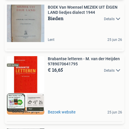
BOEK Van Woensel MEZIEK UIT ÈIGEN
LAND liedjes dialect 1944
Bieden
Details
Lent
25 jun 26
Brabantse letteren - M. van der Heijden
9789070641795
€ 16,65
Details
Scherpste prijs
Bezoek website
25 jun 26