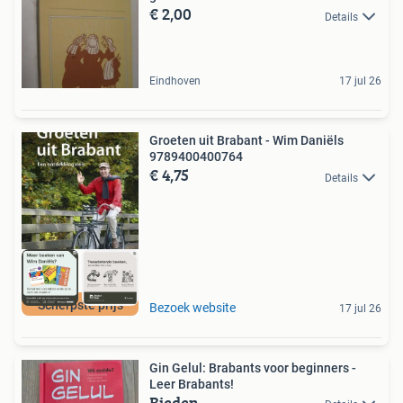
€ 2,00
Details
Eindhoven
17 jul 26
Groeten uit Brabant - Wim Daniëls
9789400400764
€ 4,75
Details
Scherpste prijs
Bezoek website
17 jul 26
Gin Gelul: Brabants voor beginners -
Leer Brabants!
Bieden