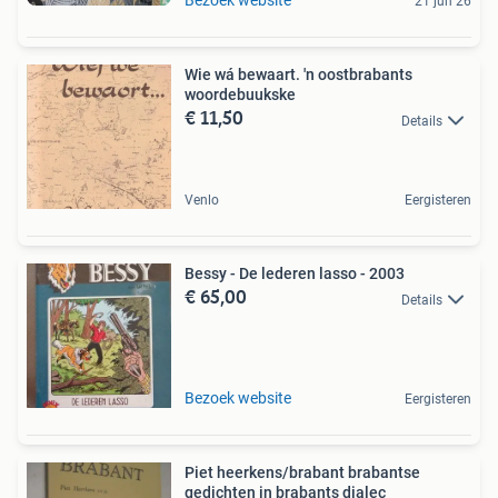
Bezoek website
21 jun 26
Wie wá bewaart. 'n oostbrabants
woordebuukske
€ 11,50
Details
Venlo
Eergisteren
Bessy - De lederen lasso - 2003
€ 65,00
Details
Bezoek website
Eergisteren
Piet heerkens/brabant brabantse
gedichten in brabants dialec