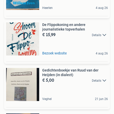
Heerlen
4 aug 26
De Flippokoning en andere
journalistieke topverhalen
€ 15,99
Details
Bezoek website
4 aug 26
Gedichtenboekje van Ruud van der
Heijden (in dialect)
€ 5,00
Details
Veghel
21 jun 26