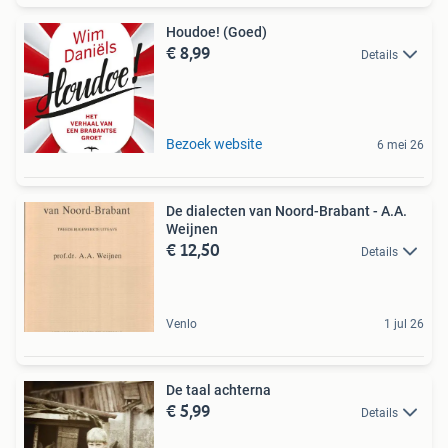
Houdoe! (Goed)
€ 8,99
Details
Bezoek website
6 mei 26
De dialecten van Noord-Brabant - A.A.
Weijnen
€ 12,50
Details
Venlo
1 jul 26
De taal achterna
€ 5,99
Details