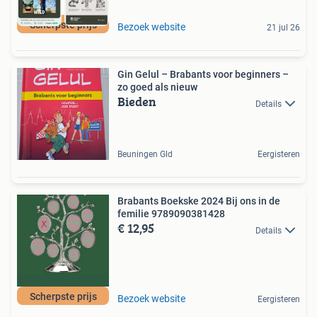
Scherpste prijs
Bezoek website
21 jul 26
Gin Gelul – Brabants voor beginners –
zo goed als nieuw
Bieden
Details
Beuningen Gld
Eergisteren
Brabants Boekske 2024 Bij ons in de
femilie 9789090381428
€ 12,95
Details
Scherpste prijs
Bezoek website
Eergisteren