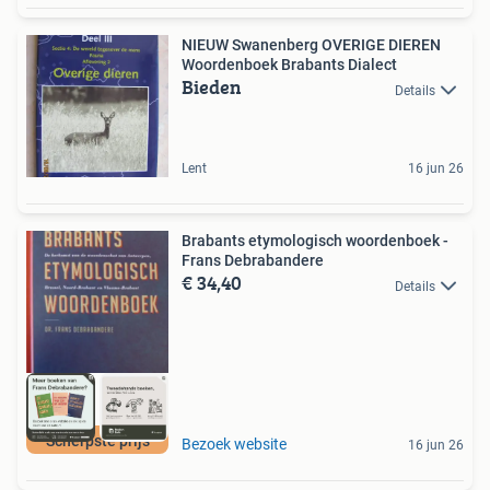
NIEUW Swanenberg OVERIGE DIEREN
Woordenboek Brabants Dialect
Bieden
Details
Lent
16 jun 26
Brabants etymologisch woordenboek -
Frans Debrabandere
€ 34,40
Details
Scherpste prijs
Bezoek website
16 jun 26