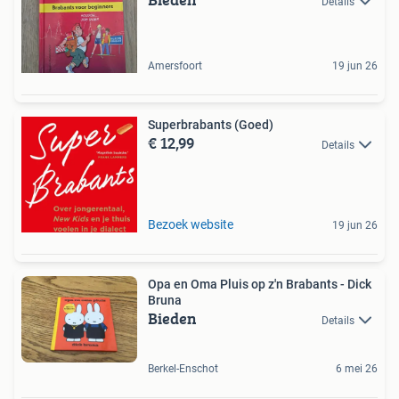
Details
Amersfoort
19 jun 26
Superbrabants (Goed)
€ 12,99
Details
Bezoek website
19 jun 26
Opa en Oma Pluis op z'n Brabants - Dick
Bruna
Bieden
Details
Berkel-Enschot
6 mei 26