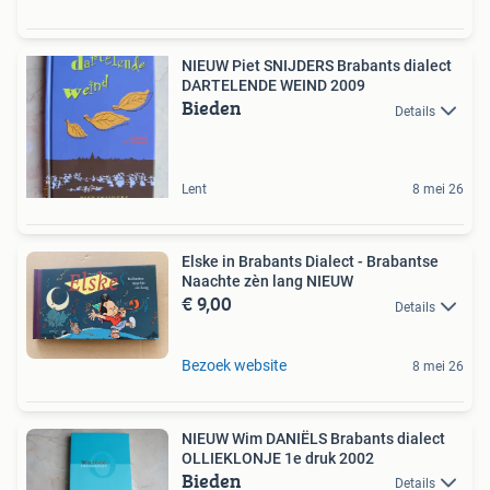
NIEUW Piet SNIJDERS Brabants dialect
DARTELENDE WEIND 2009
Bieden
Details
Lent
8 mei 26
Elske in Brabants Dialect - Brabantse
Naachte zèn lang NIEUW
€ 9,00
Details
Bezoek website
8 mei 26
NIEUW Wim DANIËLS Brabants dialect
OLLIEKLONJE 1e druk 2002
Bieden
Details