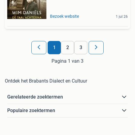
Bezoek website
1 jul 26
1
2
3
Pagina 1 van 3
Ontdek het Brabants Dialect en Cultuur
Gerelateerde zoektermen
Populaire zoektermen