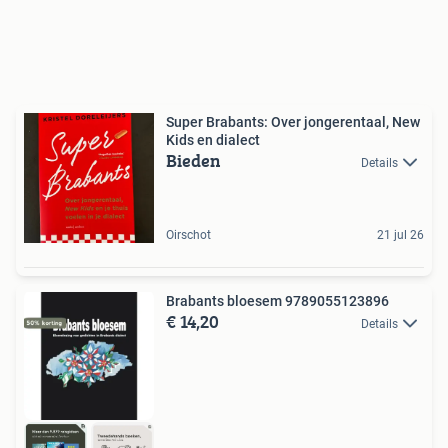
Super Brabants: Over jongerentaal, New
Kids en dialect
Bieden
Details
Oirschot
21 jul 26
Brabants bloesem 9789055123896
€ 14,20
Details