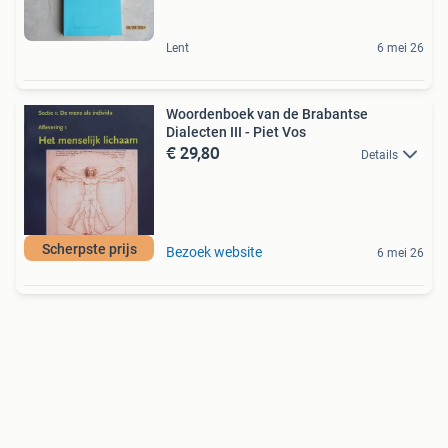
Lent
6 mei 26
Woordenboek van de Brabantse
Dialecten III - Piet Vos
€ 29,80
Details
Scherpste prijs
Bezoek website
6 mei 26