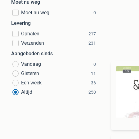
Moet nu weg
Moet nu weg
0
Levering
Ophalen
217
Verzenden
231
Aangeboden sinds
Vandaag
0
Gisteren
11
Een week
36
Altijd
250