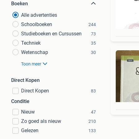
Boeken
Alle advertenties
Schoolboeken
244
Studieboeken en Cursussen
73
Techniek
35
Wetenschap
30
Toon meer
Direct Kopen
Direct Kopen
83
Conditie
Nieuw
47
Zo goed als nieuw
210
Gelezen
133