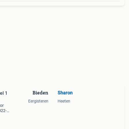
Bieden
Sharon
el 1
Eergisteren
Heeten
oor
022-