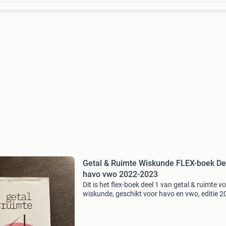
Getal & Ruimte Wiskunde FLEX-boek De
havo vwo 2022-2023
Dit is het flex-boek deel 1 van getal & ruimte v
wiskunde, geschikt voor havo en vwo, editie 2
2023. Het boek is ongebruikt en in uitstekende
staat. Ideaal voor leerlingen die starten met wi