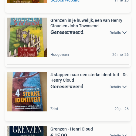
9 mei 26
Grenzen in je huwelijk, een van Henry
Cloud en John Townsend
Gereserveerd
Details
Hoogeveen
26 mei 26
4 stappen naar een sterke identiteit - Dr.
Henry Cloud
Gereserveerd
Details
Zeist
29 jul 26
Grenzen - Henri Cloud
€ 15,00
Details