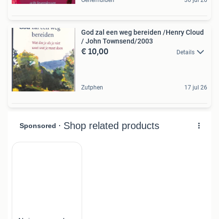
God zal een weg bereiden /Henry Cloud
/ John Townsend/2003
€ 10,00
Details
Zutphen
17 jul 26