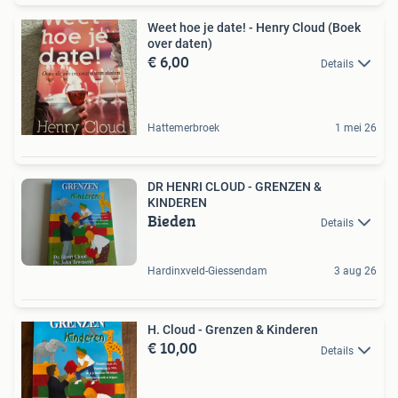
Weet hoe je date! - Henry Cloud (Boek
over daten)
€ 6,00
Details
Hattemerbroek
1 mei 26
DR HENRI CLOUD - GRENZEN &
KINDEREN
Bieden
Details
Hardinxveld-Giessendam
3 aug 26
H. Cloud - Grenzen & Kinderen
€ 10,00
Details