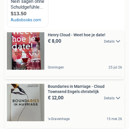
Henry Cloud - Weet hoe je date!
€ 8,00
Details
Groningen
25 jul 26
Boundaries in Marriage - Cloud
Townsend Engels christelijk
€ 12,00
Details
's-Gravenhage
15 mei 26