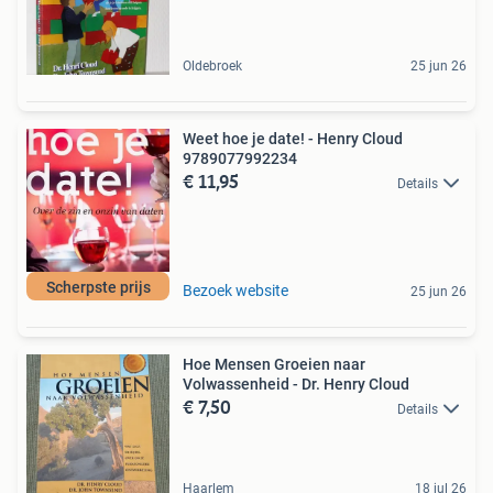
Oldebroek
25 jun 26
Weet hoe je date! - Henry Cloud
9789077992234
€ 11,95
Details
Scherpste prijs
Bezoek website
25 jun 26
Hoe Mensen Groeien naar
Volwassenheid - Dr. Henry Cloud
€ 7,50
Details
Haarlem
18 jul 26