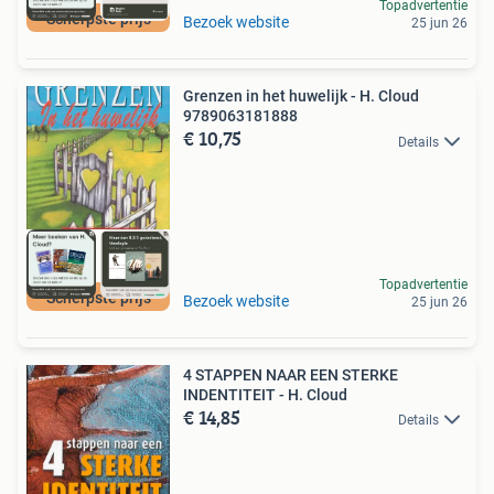
Topadvertentie
Scherpste prijs
Bezoek website
25 jun 26
Grenzen in het huwelijk - H. Cloud
9789063181888
€ 10,75
Details
Topadvertentie
Scherpste prijs
Bezoek website
25 jun 26
4 STAPPEN NAAR EEN STERKE
INDENTITEIT - H. Cloud
€ 14,85
Details