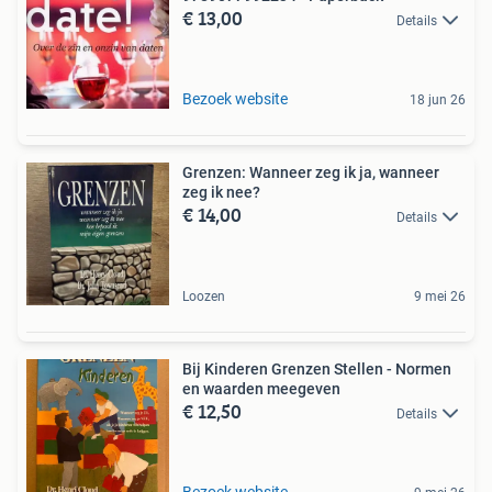
€ 13,00
Details
Bezoek website
18 jun 26
Grenzen: Wanneer zeg ik ja, wanneer
zeg ik nee?
€ 14,00
Details
Loozen
9 mei 26
Bij Kinderen Grenzen Stellen - Normen
en waarden meegeven
€ 12,50
Details
Bezoek website