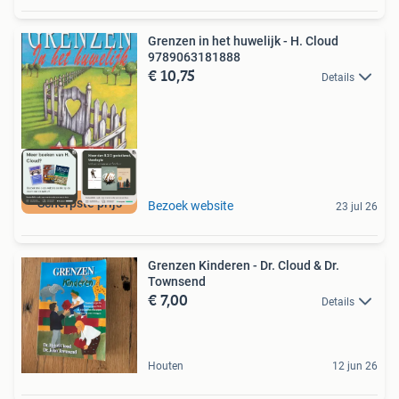
Grenzen in het huwelijk - H. Cloud
9789063181888
€ 10,75
Details
Scherpste prijs
Bezoek website
23 jul 26
Grenzen Kinderen - Dr. Cloud & Dr.
Townsend
€ 7,00
Details
Houten
12 jun 26