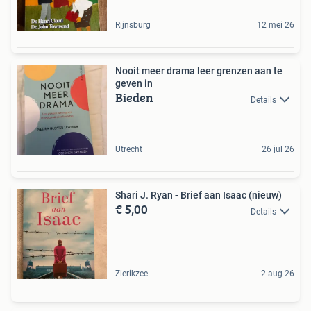
Rijnsburg
12 mei 26
Nooit meer drama leer grenzen aan te
geven in
Bieden
Details
Utrecht
26 jul 26
Shari J. Ryan - Brief aan Isaac (nieuw)
€ 5,00
Details
Zierikzee
2 aug 26