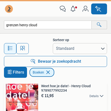
Boeken
Sorteer op
Alle afstanden…
Bewaar je zoekopdracht
Filters
Boeken
Weet hoe je date! - Henry Cloud
9789077992234
€ 11,95
Details