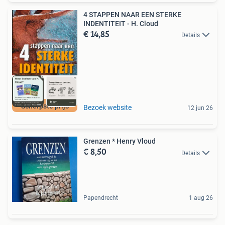
4 STAPPEN NAAR EEN STERKE
INDENTITEIT - H. Cloud
€ 14,85
Details
Scherpste prijs
Bezoek website
12 jun 26
Grenzen * Henry Vloud
€ 8,50
Details
Papendrecht
1 aug 26