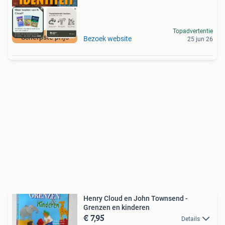
Topadvertentie
Scherpste prijs
Bezoek website
25 jun 26
Henry Cloud en John Townsend -
Grenzen en kinderen
€ 7,95
Details