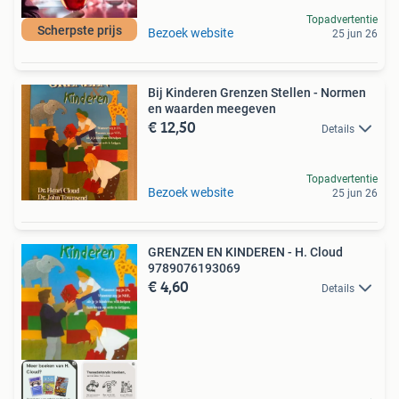
Topadvertentie
Scherpste prijs
Bezoek website
25 jun 26
Bij Kinderen Grenzen Stellen - Normen
en waarden meegeven
€ 12,50
Details
Topadvertentie
Bezoek website
25 jun 26
GRENZEN EN KINDEREN - H. Cloud
9789076193069
€ 4,60
Details