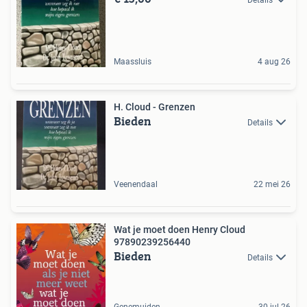
Maassluis
4 aug 26
H. Cloud - Grenzen
Bieden
Details
Veenendaal
22 mei 26
Wat je moet doen Henry Cloud
97890239256440
Bieden
Details
Genemuiden
30 jul 26