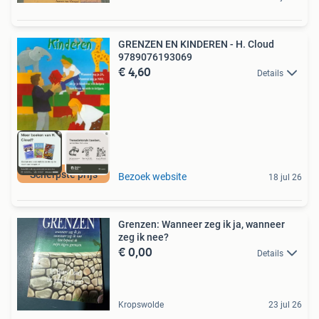
GRENZEN EN KINDEREN - H. Cloud
9789076193069
€ 4,60
Details
Scherpste prijs
Bezoek website
18 jul 26
Grenzen: Wanneer zeg ik ja, wanneer
zeg ik nee?
€ 0,00
Details
Kropswolde
23 jul 26