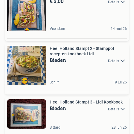
€ 3,00
Details
Veendam
14 mei 26
Heel Holland Stampt 2 - Stamppot
recepten kookboek Lidl
Bieden
Details
Schijf
19 jul 26
Heel Holland Stampt 3 - Lidl Kookboek
Bieden
Details
Sittard
28 jun 26