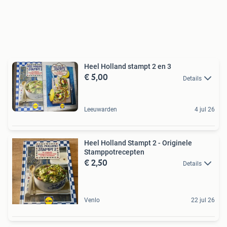
Heel Holland stampt 2 en 3
€ 5,00
Details
Leeuwarden
4 jul 26
Heel Holland Stampt 2 - Originele
Stamppotrecepten
€ 2,50
Details
Venlo
22 jul 26