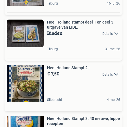
Tilburg
16 jul 26
Heel Holland stampt deel 1 en deel 3
uitgave van LIDL.
Bieden
Details
Tilburg
31 mei 26
Heel Holland Stampt 2 -
€ 7,50
Details
Sliedrecht
4 mei 26
Heel Holland Stampt 3: 40 nieuwe, hippe
recepten