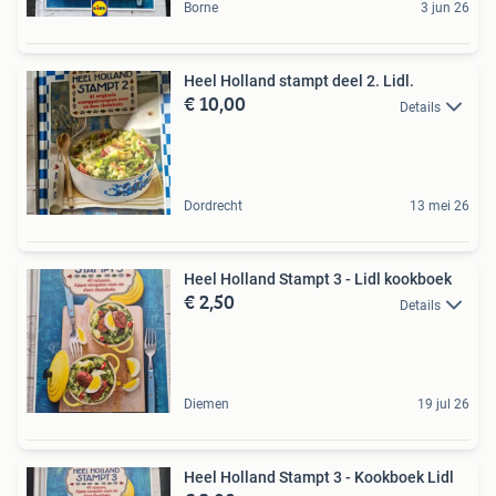
Borne
3 jun 26
Heel Holland stampt deel 2. Lidl.
€ 10,00
Details
Dordrecht
13 mei 26
Heel Holland Stampt 3 - Lidl kookboek
€ 2,50
Details
Diemen
19 jul 26
Heel Holland Stampt 3 - Kookboek Lidl