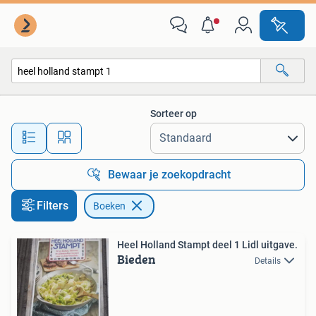
Boeken
Sorteer op
Alle afstanden…
Bewaar je zoekopdracht
Filters
Boeken
Heel Holland Stampt deel 1 Lidl uitgave.
Bieden
Details