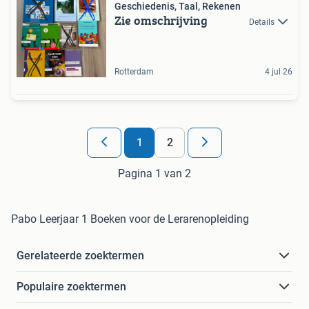
Geschiedenis, Taal, Rekenen
Zie omschrijving
Details
Rotterdam
4 jul 26
1
2
Pagina 1 van 2
Pabo Leerjaar 1 Boeken voor de Lerarenopleiding
Gerelateerde zoektermen
Populaire zoektermen