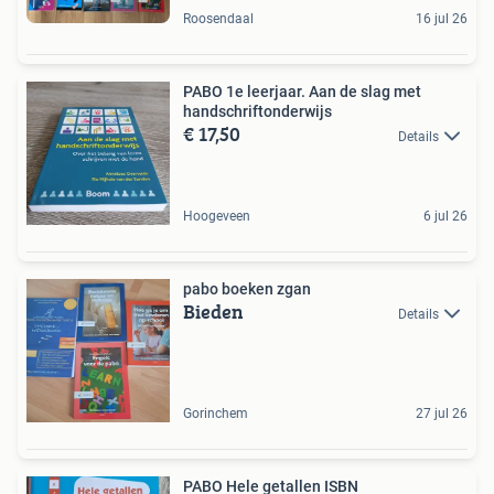
Roosendaal
16 jul 26
PABO 1e leerjaar. Aan de slag met
handschriftonderwijs
€ 17,50
Details
Hoogeveen
6 jul 26
pabo boeken zgan
Bieden
Details
Gorinchem
27 jul 26
PABO Hele getallen ISBN