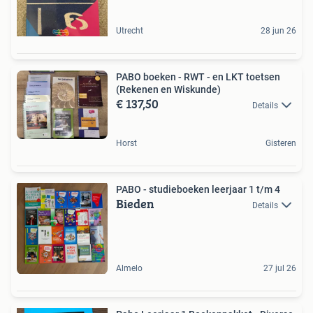
Utrecht
28 jun 26
PABO boeken - RWT - en LKT toetsen
(Rekenen en Wiskunde)
€ 137,50
Details
Horst
Gisteren
PABO - studieboeken leerjaar 1 t/m 4
Bieden
Details
Almelo
27 jul 26