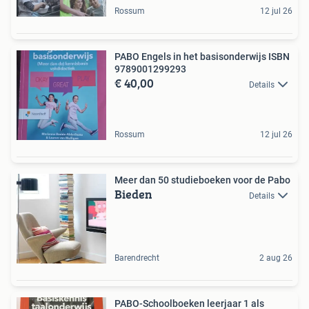
Rossum
12 jul 26
PABO Engels in het basisonderwijs ISBN
9789001299293
€ 40,00
Details
Rossum
12 jul 26
Meer dan 50 studieboeken voor de Pabo
Bieden
Details
Barendrecht
2 aug 26
PABO-Schoolboeken leerjaar 1 als