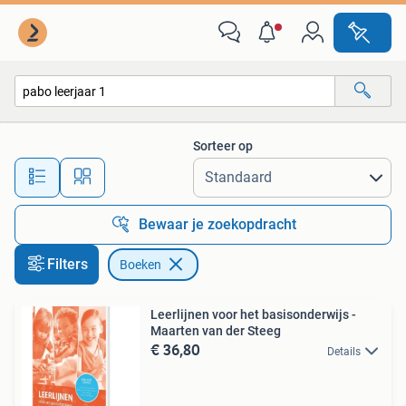
Boeken
Sorteer op
Alle afstanden…
Bewaar je zoekopdracht
Filters
Boeken
Leerlijnen voor het basisonderwijs -
Maarten van der Steeg
€ 36,80
Details