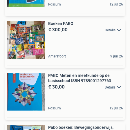
Rossum
12 jul 26
Boeken PABO
€ 300,00
Details
Amersfoort
9 jun 26
PABO Meten en meetkunde op de
basisschool ISBN 9789001297763
€ 30,00
Details
Rossum
12 jul 26
Pabo boeken: Bewegingsonderwijs,