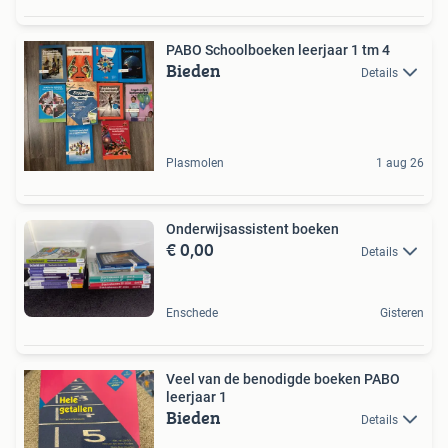
PABO Schoolboeken leerjaar 1 tm 4
Bieden
Details
Plasmolen
1 aug 26
Onderwijsassistent boeken
€ 0,00
Details
Enschede
Gisteren
Veel van de benodigde boeken PABO
leerjaar 1
Bieden
Details