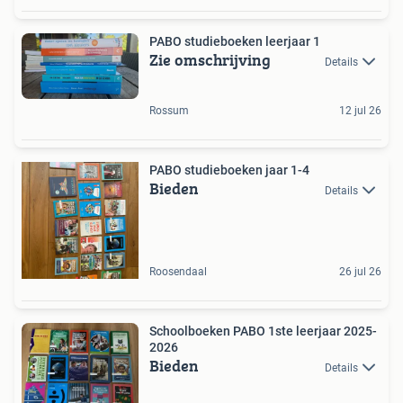
PABO studieboeken leerjaar 1
Zie omschrijving
Details
Rossum
12 jul 26
PABO studieboeken jaar 1-4
Bieden
Details
Roosendaal
26 jul 26
Schoolboeken PABO 1ste leerjaar 2025-
2026
Bieden
Details