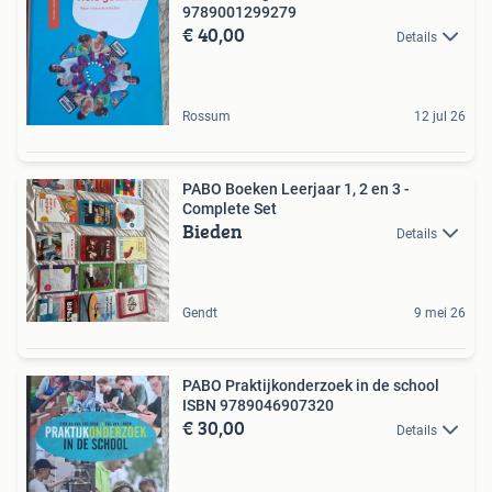
9789001299279
€ 40,00
Details
Rossum
12 jul 26
PABO Boeken Leerjaar 1, 2 en 3 -
Complete Set
Bieden
Details
Gendt
9 mei 26
PABO Praktijkonderzoek in de school
ISBN 9789046907320
€ 30,00
Details