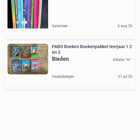
Aalsmeer
4 aug 26
PABO Boeken Boekenpakket leerjaar 1 2
en 3
Bieden
Details
Haaksbergen
31 jul 26