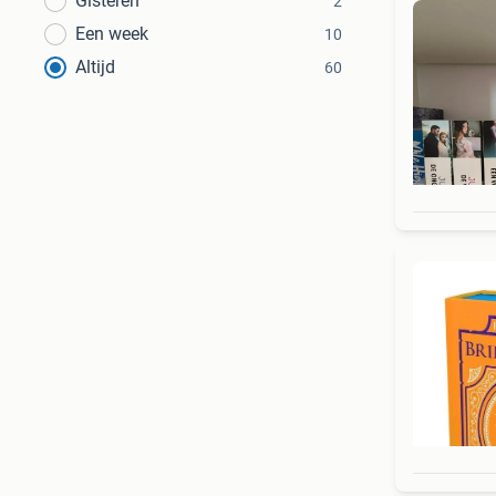
Gisteren
2
Een week
10
Altijd
60