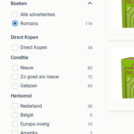
Boeken
Alle advertenties
Romans
116
Direct Kopen
Direct Kopen
34
Conditie
Nieuw
82
Zo goed als nieuw
72
Gelezen
43
Herkomst
Nederland
30
België
0
Europa overig
10
Amerika
2