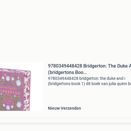
9780349448428 Bridgerton: The Duke A
(bridgertons Boo...
9780349448428 bridgerton: the duke and i
(bridgertons book 1) dit boek van julia quinn b
de hardcover uitvoering. Dit boek is nieuw
verkrijgbaar vanaf €27.38 En wordt gratis
verzonden. Eige
Nieuw
Verzenden