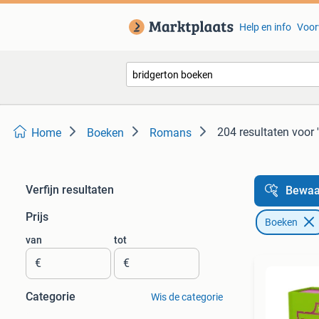
Help en info
Voor
204 resultaten
voor 
Home
Boeken
Romans
Verfijn resultaten
Bewaa
Prijs
Boeken
van
tot
€
€
Categorie
Wis de categorie