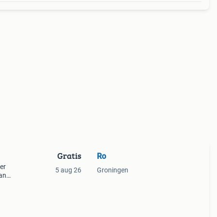
Gratis
Ro
er
5 aug 26
Groningen
an
den