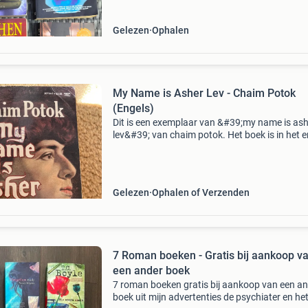
Gelezen
Ophalen
My Name is Asher Lev - Chaim Potok
(Engels)
Dit is een exemplaar van &#39;my name is as
lev&#39; van chaim potok. Het boek is in het 
en verkeert in gelezen staat, met lichte
gebruikssporen die passen bij de leeftijd. Een 
Gelezen
Ophalen of Verzenden
7 Roman boeken - Gratis bij aankoop v
een ander boek
7 roman boeken gratis bij aankoop van een a
boek uit mijn advertenties de psychiater en he