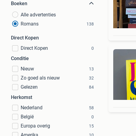
Boeken
Alle advertenties
Romans
138
Direct Kopen
Direct Kopen
0
Conditie
Nieuw
13
Zo goed als nieuw
32
Gelezen
84
Herkomst
Nederland
58
België
0
Europa overig
15
Amerika
10