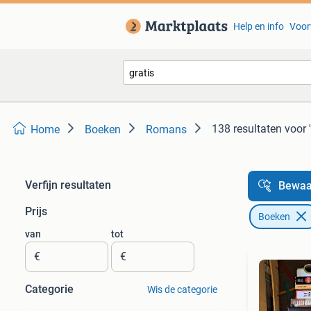
Help en info
Voor
138 resultaten
voor '
Home
Boeken
Romans
Verfijn resultaten
Bewaa
Prijs
Boeken
van
tot
€
€
Categorie
Wis de categorie