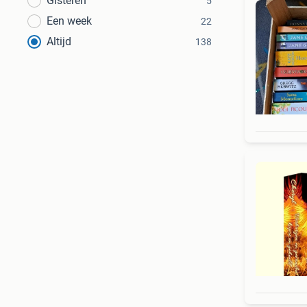
Gisteren
5
Een week
22
Altijd
138