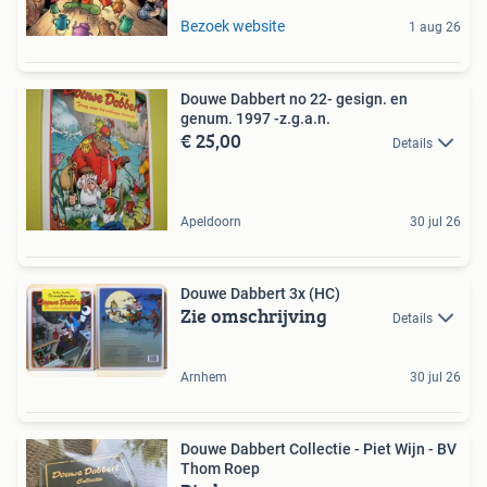
Bezoek website
1 aug 26
Douwe Dabbert no 22- gesign. en
genum. 1997 -z.g.a.n.
€ 25,00
Details
Apeldoorn
30 jul 26
Douwe Dabbert 3x (HC)
Zie omschrijving
Details
Arnhem
30 jul 26
Douwe Dabbert Collectie - Piet Wijn - BV
Thom Roep