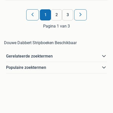
1
2
3
Pagina 1 van 3
Douwe Dabbert Stripboeken Beschikbaar
Gerelateerde zoektermen
Populaire zoektermen