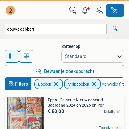
Stripboeken
Sorteer op
Alle afstanden…
Bewaar je zoekopdracht
Filters
Boeken
Stripboeken
Verwijder filter
Eppo - 2e serie Nieuw geseald -
Jaargang 2024 en 2025 en Por
€ 80,00
Details
Topadvertentie