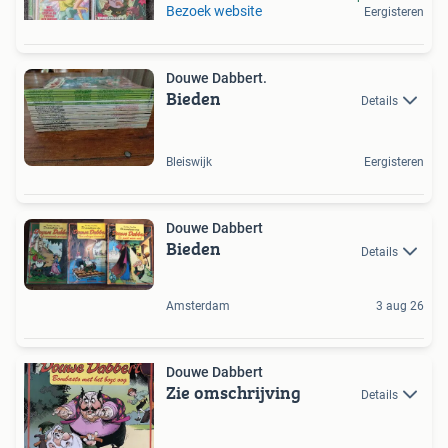
Bezoek website
Eergisteren
Douwe Dabbert.
Bieden
Details
Bleiswijk
Eergisteren
Douwe Dabbert
Bieden
Details
Amsterdam
3 aug 26
Douwe Dabbert
Zie omschrijving
Details