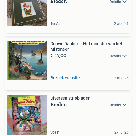
Bieden
Details
Ter Aar
2 aug 26
Douwe Dabbert - Het monster van het
Mistmeer
€ 17,00
Details
Bezoek website
2 aug 26
Diversen stripbladen
Bieden
Details
Soest
27 jul 26