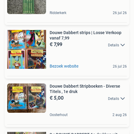
Ridderkerk
26 jul 26
Douwe Dabbert strips | Losse Verkoop
vanaf 7,99
€ 7,99
Details
Bezoek website
26 jul 26
Douwe Dabbert Stripboeken - Diverse
Titels , 1e druk
€ 5,00
Details
Oosterhout
2 aug 26