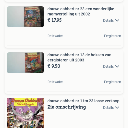
douwe dabbert nr 23 een wonderlijke
raamvertelling uit 2002
€ 17,95
Details
De Kwakel
Eergisteren
douwe dabbert nr 13 de heksen van
eergisteren uit 2003
€ 9,50
Details
De Kwakel
Eergisteren
douwe dabbert nr 1 tm 23 losse verkoop
Zie omschrijving
Details