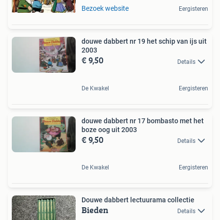
Bezoek website
Eergisteren
douwe dabbert nr 19 het schip van ijs uit
2003
€ 9,50
Details
De Kwakel
Eergisteren
douwe dabbert nr 17 bombasto met het
boze oog uit 2003
€ 9,50
Details
De Kwakel
Eergisteren
Douwe dabbert lectuurama collectie
Bieden
Details