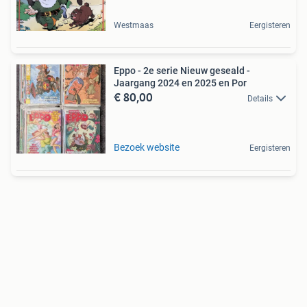
Westmaas
Eergisteren
Eppo - 2e serie Nieuw geseald -
Jaargang 2024 en 2025 en Por
€ 80,00
Details
Bezoek website
Eergisteren