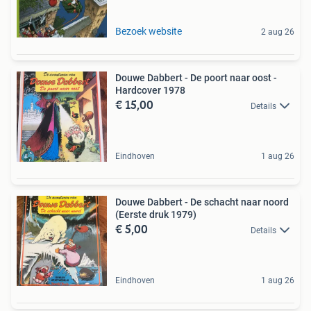
Bezoek website
2 aug 26
Douwe Dabbert - De poort naar oost -
Hardcover 1978
€ 15,00
Details
Eindhoven
1 aug 26
Douwe Dabbert - De schacht naar noord
(Eerste druk 1979)
€ 5,00
Details
Eindhoven
1 aug 26