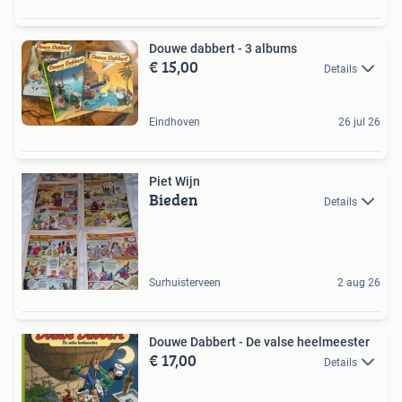
Douwe dabbert - 3 albums
€ 15,00
Details
Eindhoven
26 jul 26
Piet Wijn
Bieden
Details
Surhuisterveen
2 aug 26
Douwe Dabbert - De valse heelmeester
€ 17,00
Details