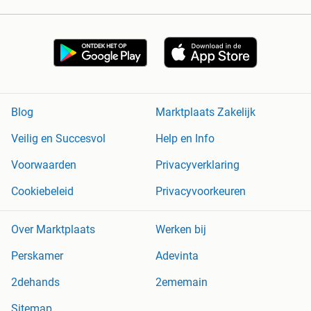
Blog
Marktplaats Zakelijk
Veilig en Succesvol
Help en Info
Voorwaarden
Privacyverklaring
Cookiebeleid
Privacyvoorkeuren
Over Marktplaats
Werken bij
Perskamer
Adevinta
2dehands
2ememain
Sitemap